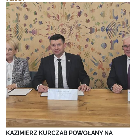
KAZIMIERZ KURCZAB POWOŁANY NA