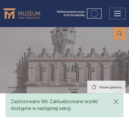
Przejdź do treści
Strona główna
Komunikat
Zastosowano filtr. Zaktualizowane wyniki
dostępne w następnej sekcji.