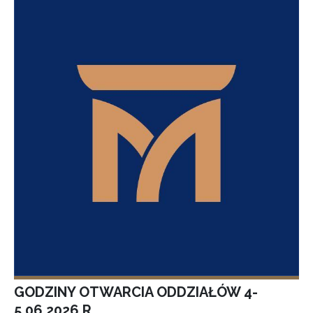
GODZINY OTWARCIA ODDZIAŁÓW 4-
5.06.2026 R.