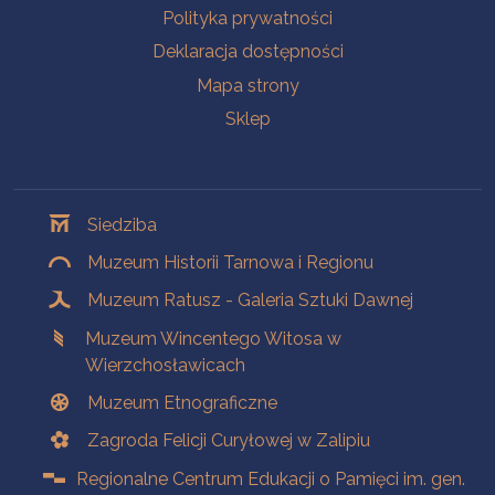
Polityka prywatności
Deklaracja dostępności
Mapa strony
Sklep
Oddziały
Siedziba
Muzeum Historii Tarnowa i Regionu
Muzeum Ratusz - Galeria Sztuki Dawnej
Muzeum Wincentego Witosa w
Wierzchosławicach
Muzeum Etnograficzne
Zagroda Felicji Curyłowej w Zalipiu
Regionalne Centrum Edukacji o Pamięci im. gen.