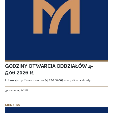
GODZINY OTWARCIA ODDZIAŁÓW 4-
5.06.2026 R.
Informujemy, że w czwartek (
4 czerwca)
wszystkie oddziały
3 czerwca, 2026
SIEDZIBA