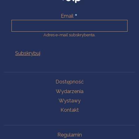
Email
Adres e-mail subskrybenta.
Na skróty
Dostępność
Wydarzenia
Wystawy
Kontakt
Na skróty
Regulamin