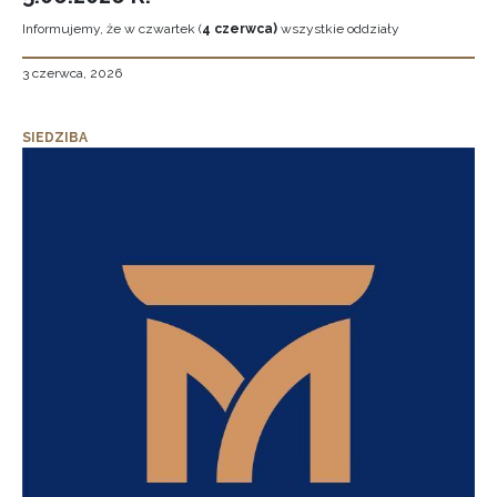
Informujemy, że w czwartek (
4 czerwca)
wszystkie oddziały
3 czerwca, 2026
SIEDZIBA