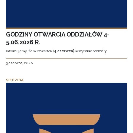
GODZINY OTWARCIA ODDZIAŁÓW 4-
5.06.2026 R.
Informujemy, że w czwartek (
4 czerwca)
wszystkie oddziały
3 czerwca, 2026
SIEDZIBA