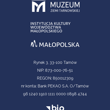
Informacje kontaktowe
Rynek 3, 33-100 Tarnów
NIP: 873-000-76-51
REGON: 850012309
nr konta: Bank PEKAO S.A. O/Tarnów
96 1240 1910 1111 0000 0898 4744