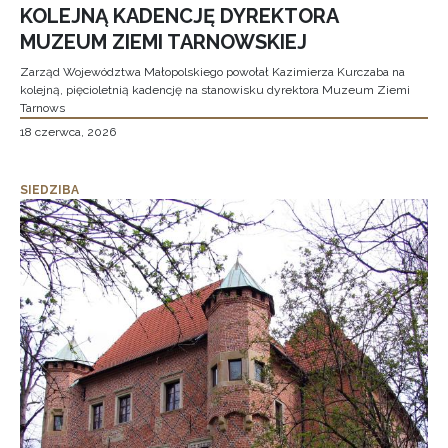
KOLEJNĄ KADENCJĘ DYREKTORA
MUZEUM ZIEMI TARNOWSKIEJ
Zarząd Województwa Małopolskiego powołał Kazimierza Kurczaba na
kolejną, pięcioletnią kadencję na stanowisku dyrektora Muzeum Ziemi
Tarnows
18 czerwca, 2026
SIEDZIBA