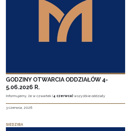
GODZINY OTWARCIA ODDZIAŁÓW 4-
5.06.2026 R.
Informujemy, że w czwartek (
4 czerwca)
wszystkie oddziały
3 czerwca, 2026
SIEDZIBA