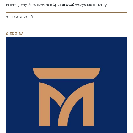
Informujemy, że w czwartek (
4 czerwca)
wszystkie oddziały
3 czerwca, 2026
SIEDZIBA