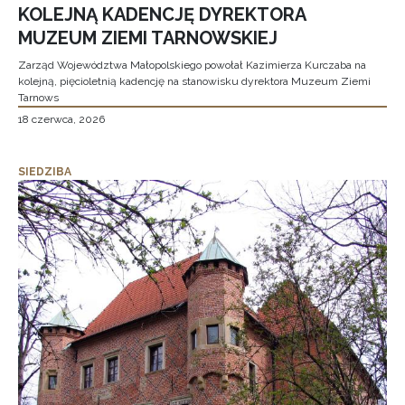
KOLEJNĄ KADENCJĘ DYREKTORA
MUZEUM ZIEMI TARNOWSKIEJ
Zarząd Województwa Małopolskiego powołał Kazimierza Kurczaba na
kolejną, pięcioletnią kadencję na stanowisku dyrektora Muzeum Ziemi
Tarnows
18 czerwca, 2026
SIEDZIBA