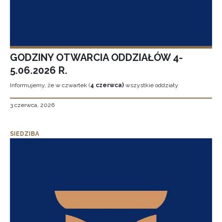
GODZINY OTWARCIA ODDZIAŁÓW 4-
5.06.2026 R.
Informujemy, że w czwartek (
4 czerwca)
wszystkie oddziały
3 czerwca, 2026
SIEDZIBA