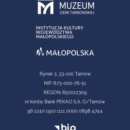
Informacje kontaktowe
Rynek 3, 33-100 Tarnów
NIP: 873-000-76-51
REGON: 850012309
nr konta: Bank PEKAO S.A. O/Tarnów
96 1240 1910 1111 0000 0898 4744