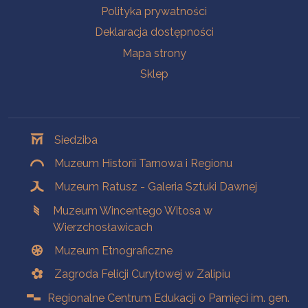
Polityka prywatności
Deklaracja dostępności
Mapa strony
Sklep
Oddziały
Siedziba
Muzeum Historii Tarnowa i Regionu
Muzeum Ratusz - Galeria Sztuki Dawnej
Muzeum Wincentego Witosa w
Wierzchosławicach
Muzeum Etnograficzne
Zagroda Felicji Curyłowej w Zalipiu
Regionalne Centrum Edukacji o Pamięci im. gen.