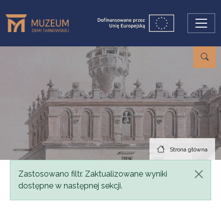
Przejdź do treści
Strona główna
Komunikat
Zastosowano filtr. Zaktualizowane wyniki
dostępne w następnej sekcji.