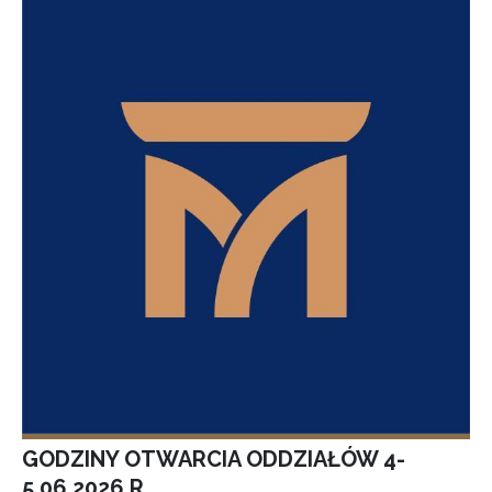
GODZINY OTWARCIA ODDZIAŁÓW 4-
5.06.2026 R.