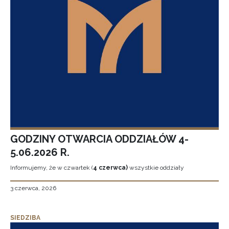
GODZINY OTWARCIA ODDZIAŁÓW 4-
5.06.2026 R.
Informujemy, że w czwartek (
4 czerwca)
wszystkie oddziały
3 czerwca, 2026
SIEDZIBA