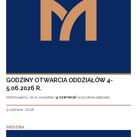
GODZINY OTWARCIA ODDZIAŁÓW 4-
5.06.2026 R.
Informujemy, że w czwartek (
4 czerwca)
wszystkie oddziały
3 czerwca, 2026
SIEDZIBA