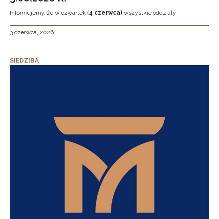
Informujemy, że w czwartek (
4 czerwca)
wszystkie oddziały
3 czerwca, 2026
SIEDZIBA