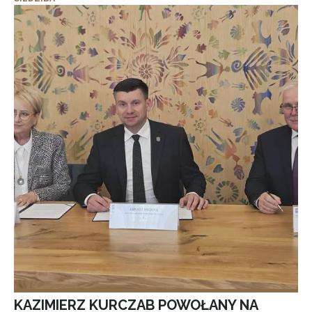
KAZIMIERZ KURCZAB POWOŁANY NA