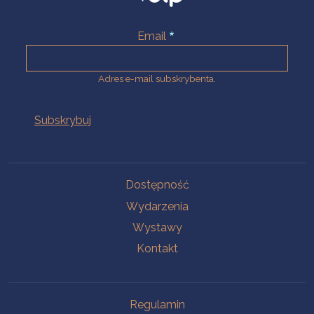
Email
Adres e-mail subskrybenta.
Na skróty
Dostępność
Wydarzenia
Wystawy
Kontakt
Na skróty
Regulamin