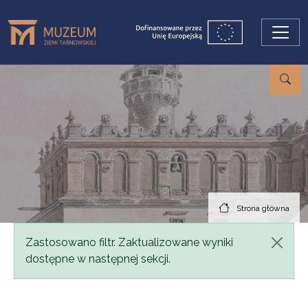
Przejdź do treści
Strona główna
Komunikat
Zastosowano filtr. Zaktualizowane wyniki
dostępne w następnej sekcji.