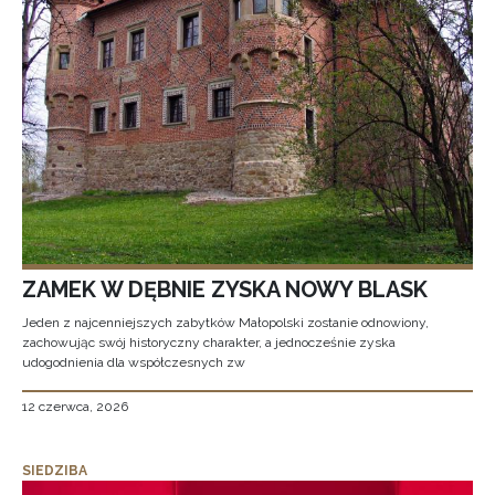
ZAMEK W DĘBNIE ZYSKA NOWY BLASK
Jeden z najcenniejszych zabytków Małopolski zostanie odnowiony,
zachowując swój historyczny charakter, a jednocześnie zyska
udogodnienia dla współczesnych zw
12 czerwca, 2026
SIEDZIBA