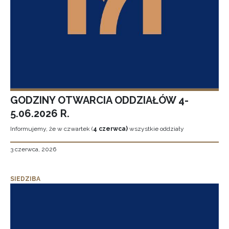
GODZINY OTWARCIA ODDZIAŁÓW 4-
5.06.2026 R.
Informujemy, że w czwartek (
4 czerwca)
wszystkie oddziały
3 czerwca, 2026
SIEDZIBA