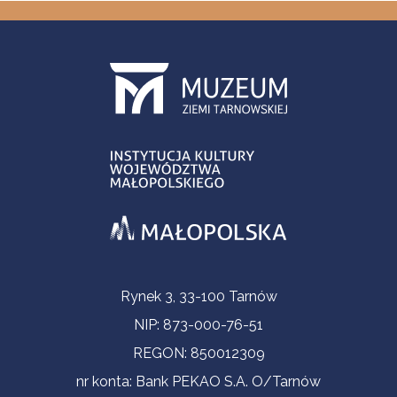
Informacje kontaktowe
Rynek 3, 33-100 Tarnów
NIP: 873-000-76-51
REGON: 850012309
nr konta: Bank PEKAO S.A. O/Tarnów