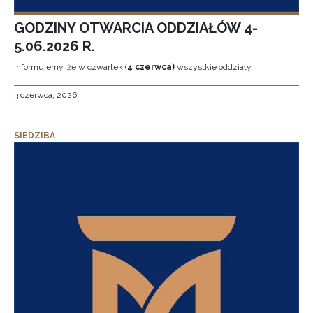
GODZINY OTWARCIA ODDZIAŁÓW 4-
5.06.2026 R.
Informujemy, że w czwartek (
4 czerwca)
wszystkie oddziały
3 czerwca, 2026
SIEDZIBA