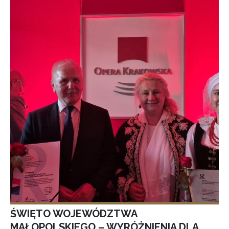
ŚWIĘTO WOJEWÓDZTWA
MAŁOPOLSKIEGO – WYRÓŻNIENIA DLA