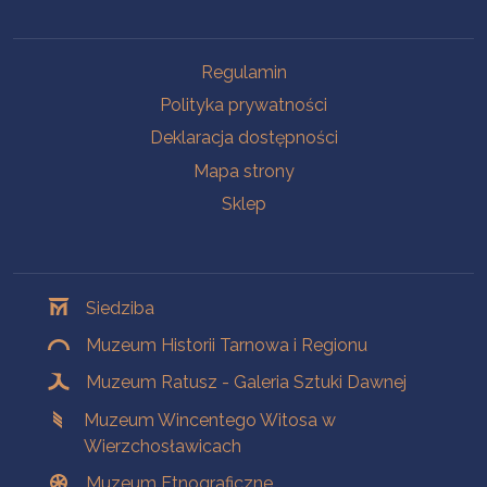
Na skróty
Regulamin
Polityka prywatności
Deklaracja dostępności
Mapa strony
Sklep
Oddziały
Siedziba
Muzeum Historii Tarnowa i Regionu
Muzeum Ratusz - Galeria Sztuki Dawnej
Muzeum Wincentego Witosa w
Wierzchosławicach
Muzeum Etnograficzne