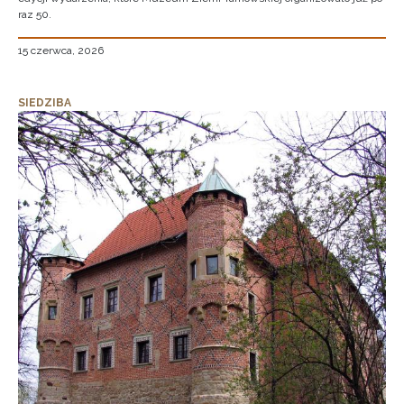
raz 50.
15 czerwca, 2026
SIEDZIBA