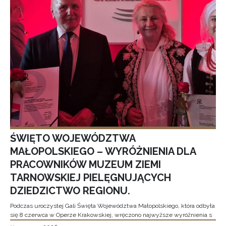
ŚWIĘTO WOJEWÓDZTWA
MAŁOPOLSKIEGO – WYRÓŻNIENIA DLA
PRACOWNIKÓW MUZEUM ZIEMI
TARNOWSKIEJ PIELĘGNUJĄCYCH
DZIEDZICTWO REGIONU.
Podczas uroczystej Gali Święta Województwa Małopolskiego, która odbyła
się 8 czerwca w Operze Krakowskiej, wręczono najwyższe wyróżnienia s