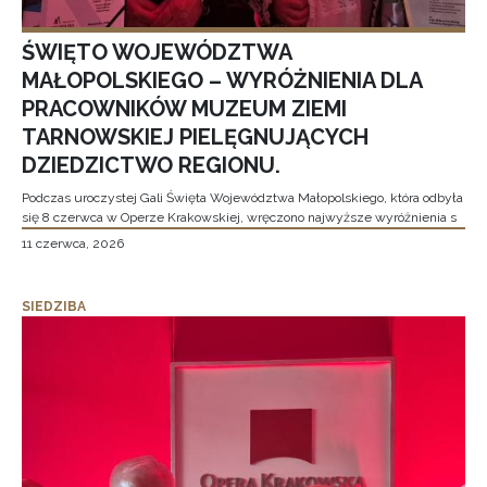
ŚWIĘTO WOJEWÓDZTWA
MAŁOPOLSKIEGO – WYRÓŻNIENIA DLA
PRACOWNIKÓW MUZEUM ZIEMI
TARNOWSKIEJ PIELĘGNUJĄCYCH
DZIEDZICTWO REGIONU.
Podczas uroczystej Gali Święta Województwa Małopolskiego, która odbyła
się 8 czerwca w Operze Krakowskiej, wręczono najwyższe wyróżnienia s
11 czerwca, 2026
SIEDZIBA