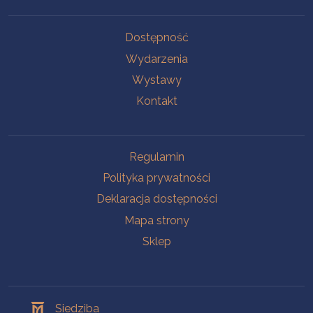
Na skróty
Dostępność
Wydarzenia
Wystawy
Kontakt
Na skróty
Regulamin
Polityka prywatności
Deklaracja dostępności
Mapa strony
Sklep
Oddziały
Siedziba