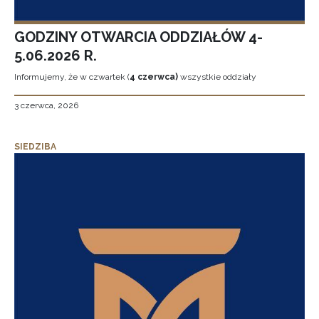
GODZINY OTWARCIA ODDZIAŁÓW 4-
5.06.2026 R.
Informujemy, że w czwartek (
4 czerwca)
wszystkie oddziały
3 czerwca, 2026
SIEDZIBA