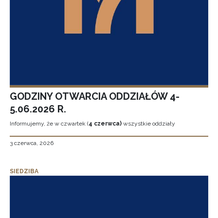
GODZINY OTWARCIA ODDZIAŁÓW 4-
5.06.2026 R.
Informujemy, że w czwartek (
4 czerwca)
wszystkie oddziały
3 czerwca, 2026
SIEDZIBA