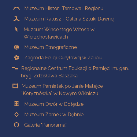
Muzeum Historii Tarnowa i Regionu
Muzeum Ratusz - Galeria Sztuki Dawnej
Muzeum Wincentego Witosa w
Wierzchosławicach
Muzeum Etnograficzne
Zagroda Felicji Curyłowej w Zalipiu
Regionalne Centrum Edukacji o Pamięci im. gen.
bryg. Zdzisława Baszaka
Muzeum Pamiątek po Janie Matejce
"Koryznówka" w Nowym Wiśniczu
Muzeum Dwór w Dołędze
Muzeum Zamek w Dębnie
Galeria "Panorama"