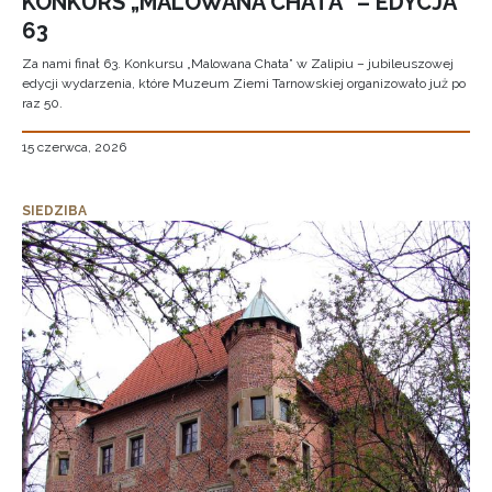
KONKURS „MALOWANA CHATA” – EDYCJA
63
Za nami finał 63. Konkursu „Malowana Chata” w Zalipiu – jubileuszowej
edycji wydarzenia, które Muzeum Ziemi Tarnowskiej organizowało już po
raz 50.
15 czerwca, 2026
SIEDZIBA