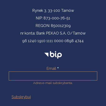
Informacje kontaktowe
Rynek 3, 33-100 Tarnów
NIP: 873-000-76-51
REGON: 850012309
nr konta: Bank PEKAO S.A. O/Tarnów
96 1240 1910 1111 0000 0898 4744
Email
Adres e-mail subskrybenta.