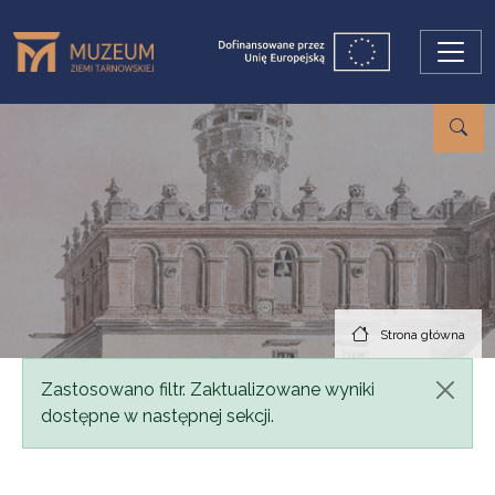
Przejdź do treści
Strona główna
Komunikat
Zastosowano filtr. Zaktualizowane wyniki
dostępne w następnej sekcji.