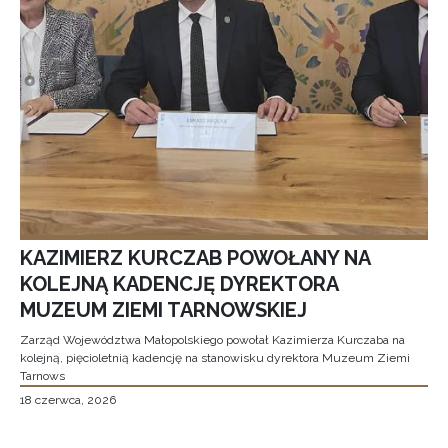
KAZIMIERZ KURCZAB POWOŁANY NA
KOLEJNĄ KADENCJĘ DYREKTORA
MUZEUM ZIEMI TARNOWSKIEJ
Zarząd Województwa Małopolskiego powołał Kazimierza Kurczaba na
kolejną, pięcioletnią kadencję na stanowisku dyrektora Muzeum Ziemi
Tarnows
18 czerwca, 2026