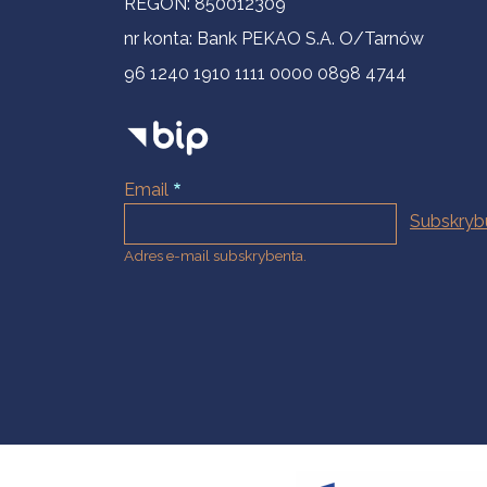
REGON: 850012309
nr konta: Bank PEKAO S.A. O/Tarnów
96 1240 1910 1111 0000 0898 4744
Email
Adres e-mail subskrybenta.