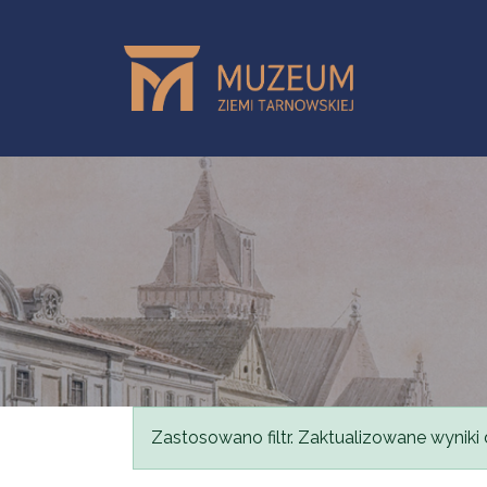
Przejdź do treści
Komunikat
Zastosowano filtr. Zaktualizowane wyniki 