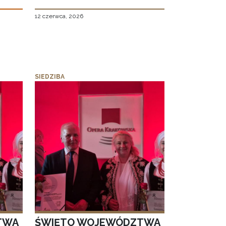
12 czerwca, 2026
SIEDZIBA
TWA
ŚWIĘTO WOJEWÓDZTWA