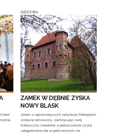
SIEDZIBA
A
ZAMEK W DĘBNIE ZYSKA
NOWY BLASK
 Chata”
Jeden z najcenniejszych zabytków Małopolski
rzenia,
zostanie odnowiony, zachowując swój
historyczny charakter, a jednocześnie zyska
udogodnienia dla współczesnych zw