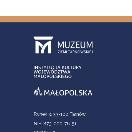
Informacje kontaktowe
Rynek 3, 33-100 Tarnów
NIP: 873-000-76-51