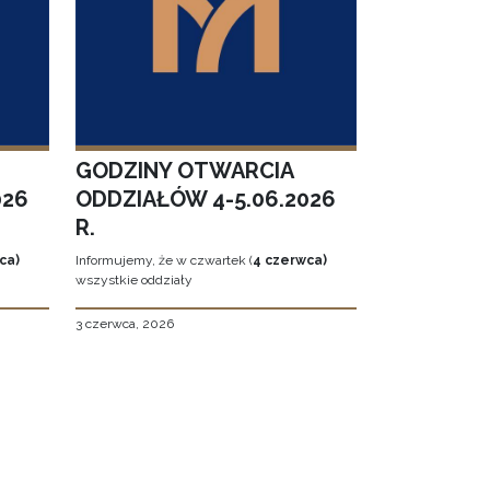
GODZINY OTWARCIA
026
ODDZIAŁÓW 4-5.06.2026
R.
ca)
Informujemy, że w czwartek (
4 czerwca)
wszystkie oddziały
3 czerwca, 2026