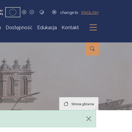
change to
ENGLISH
h
Dostępność
Edukacja
Kontakt
Podmenu
Strona główna