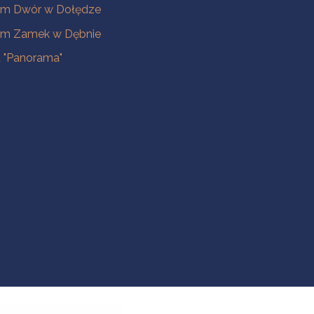
m Dwór w Dołędze
m Zamek w Dębnie
a "Panorama"