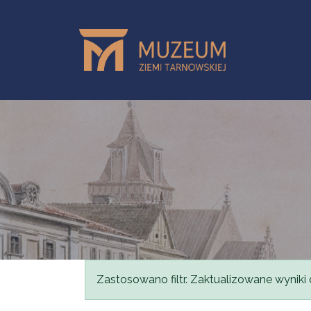
Przejdź do treści
Komunikat
Zastosowano filtr. Zaktualizowane wyniki 