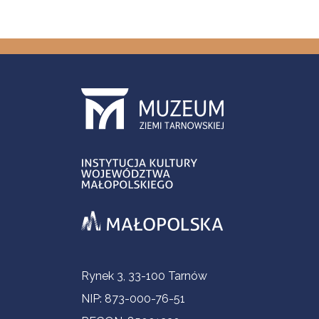
Informacje kontaktowe
Rynek 3, 33-100 Tarnów
NIP: 873-000-76-51