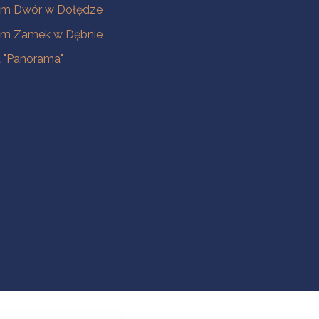
m Dwór w Dołędze
m Zamek w Dębnie
a "Panorama"