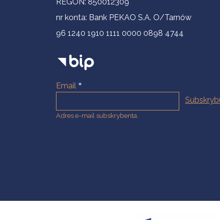
REGON: 850012309
nr konta: Bank PEKAO S.A. O/Tarnów
96 1240 1910 1111 0000 0898 4744
Email
Adres e-mail subskrybenta.