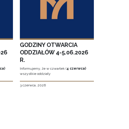
GODZINY OTWARCIA
026
ODDZIAŁÓW 4-5.06.2026
R.
ca)
Informujemy, że w czwartek (
4 czerwca)
wszystkie oddziały
3 czerwca, 2026