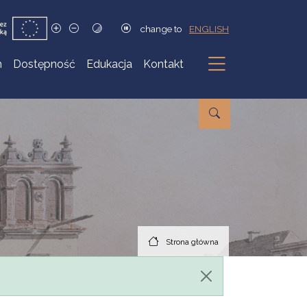
change to
ENGLISH
h
Dostępność
Edukacja
Kontakt
Podmenu
Strona główna