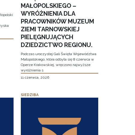
MAŁOPOLSKIEGO –
WYRÓŻNIENIA DLA
łopolski
PRACOWNIKÓW MUZEUM
 zyska
ZIEMI TARNOWSKIEJ
PIELĘGNUJĄCYCH
DZIEDZICTWO REGIONU.
Podczas uroczystej Gali Święta Województwa
Małopolskiego, która odbyła się 8 czerwca w
Operze Krakowskiej, wręczono najwyższe
wyróżnienia s
11 czerwca, 2026
SIEDZIBA