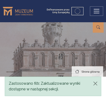
Przejdź do treści
Strona główna
Komunikat
Zastosowano filtr. Zaktualizowane wyniki
dostępne w następnej sekcji.