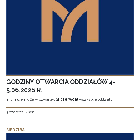
GODZINY OTWARCIA ODDZIAŁÓW 4-
5.06.2026 R.
Informujemy, że w czwartek (
4 czerwca)
wszystkie oddziały
3 czerwca, 2026
SIEDZIBA