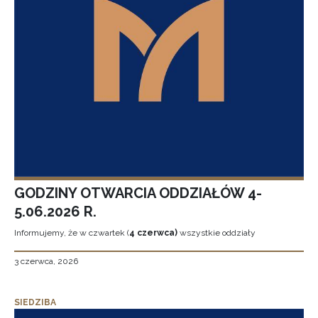
GODZINY OTWARCIA ODDZIAŁÓW 4-
5.06.2026 R.
Informujemy, że w czwartek (
4 czerwca)
wszystkie oddziały
3 czerwca, 2026
SIEDZIBA