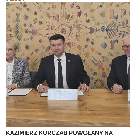
KAZIMIERZ KURCZAB POWOŁANY NA