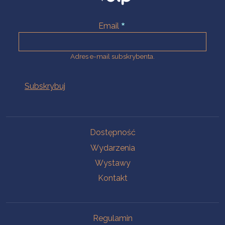
Email
Adres e-mail subskrybenta.
Na skróty
Dostępność
Wydarzenia
Wystawy
Kontakt
Na skróty
Regulamin