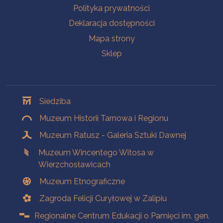
Polityka prywatności
Deklaracja dostępności
Mapa strony
Sklep
Oddziały
Siedziba
Muzeum Historii Tarnowa i Regionu
Muzeum Ratusz - Galeria Sztuki Dawnej
Muzeum Wincentego Witosa w
Wierzchosławicach
Muzeum Etnograficzne
Zagroda Felicji Curyłowej w Zalipiu
Regionalne Centrum Edukacji o Pamięci im. gen.