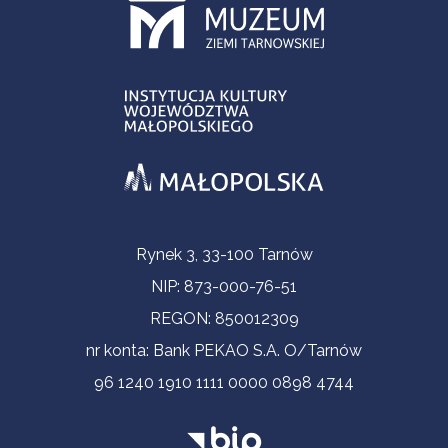
Informacje kontaktowe
Rynek 3, 33-100 Tarnów
NIP: 873-000-76-51
REGON: 850012309
nr konta: Bank PEKAO S.A. O/Tarnów
96 1240 1910 1111 0000 0898 4744