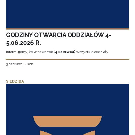
GODZINY OTWARCIA ODDZIAŁÓW 4-
5.06.2026 R.
Informujemy, że w czwartek (
4 czerwca)
wszystkie oddziały
3 czerwca, 2026
SIEDZIBA