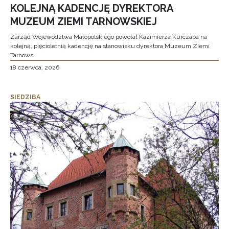
KOLEJNĄ KADENCJĘ DYREKTORA
MUZEUM ZIEMI TARNOWSKIEJ
Zarząd Województwa Małopolskiego powołał Kazimierza Kurczaba na
kolejną, pięcioletnią kadencję na stanowisku dyrektora Muzeum Ziemi
Tarnows
18 czerwca, 2026
SIEDZIBA