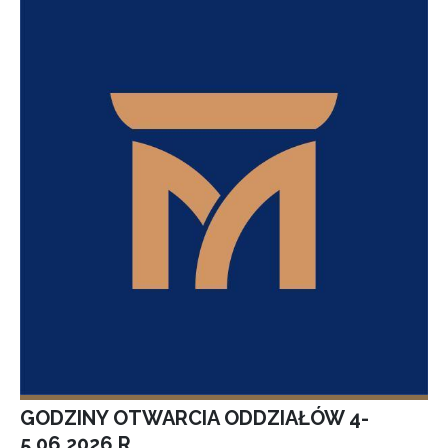
GODZINY OTWARCIA ODDZIAŁÓW 4-
5.06.2026 R.