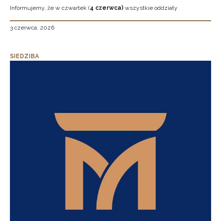
Informujemy, że w czwartek (
4 czerwca)
wszystkie oddziały
3 czerwca, 2026
SIEDZIBA