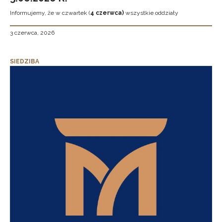
Informujemy, że w czwartek (
4 czerwca)
wszystkie oddziały
3 czerwca, 2026
SIEDZIBA