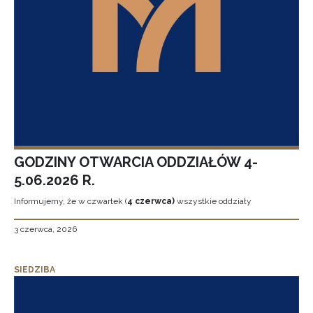
GODZINY OTWARCIA ODDZIAŁÓW 4-
5.06.2026 R.
Informujemy, że w czwartek (
4 czerwca)
wszystkie oddziały
3 czerwca, 2026
SIEDZIBA