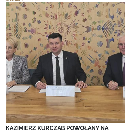
KAZIMIERZ KURCZAB POWOŁANY NA