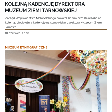
KOLEJNĄ KADENCJĘ DYREKTORA
MUZEUM ZIEMI TARNOWSKIEJ
Zarząd Województwa Małopolskiego powołał Kazimierza Kurczaba na
kolejną, pięcioletnią kadencję na stanowisku dyrektora Muzeum Ziemi
Tarnows
18 czerwca, 2026
MUZEUM ETNOGRAFICZNE