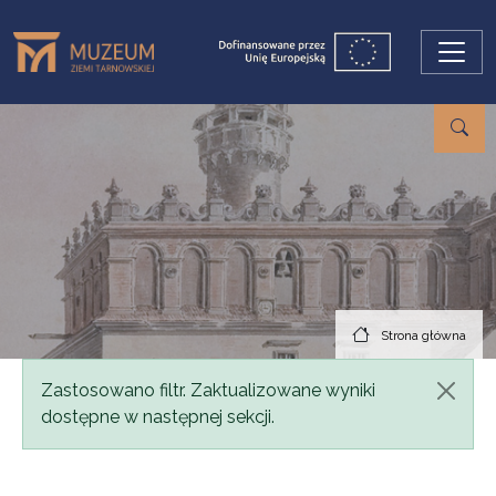
Przejdź do treści
Strona główna
Komunikat
Zastosowano filtr. Zaktualizowane wyniki
dostępne w następnej sekcji.