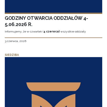
GODZINY OTWARCIA ODDZIAŁÓW 4-
5.06.2026 R.
Informujemy, że w czwartek (
4 czerwca)
wszystkie oddziały
3 czerwca, 2026
SIEDZIBA