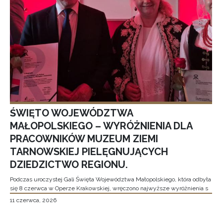
ŚWIĘTO WOJEWÓDZTWA
MAŁOPOLSKIEGO – WYRÓŻNIENIA DLA
PRACOWNIKÓW MUZEUM ZIEMI
TARNOWSKIEJ PIELĘGNUJĄCYCH
DZIEDZICTWO REGIONU.
Podczas uroczystej Gali Święta Województwa Małopolskiego, która odbyła
się 8 czerwca w Operze Krakowskiej, wręczono najwyższe wyróżnienia s
11 czerwca, 2026