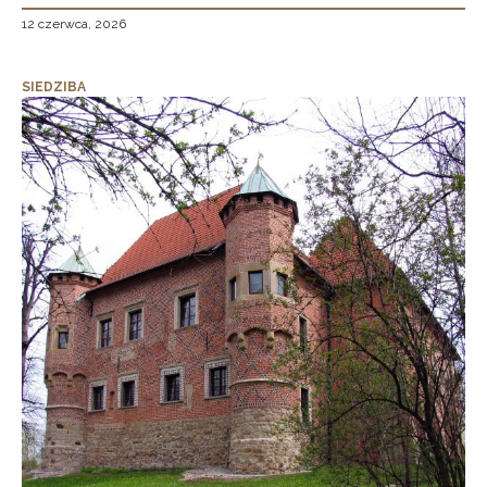
12 czerwca, 2026
SIEDZIBA