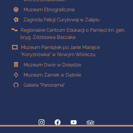
Muzeum Etnograficzne
Zagroda Felicji Curyłowej w Zalipiu
Regionalne Centrum Edukacji o Pamięci im. gen.
bryg. Zdzisława Baszaka
Muzeum Pamiątek po Janie Matejce
"Koryznówka" w Nowym Wiśniczu
Muzeum Dwór w Dołędze
Muzeum Zamek w Dębnie
Galeria "Panorama"