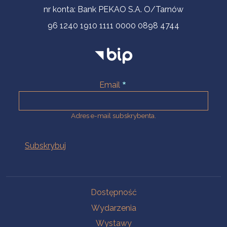
nr konta: Bank PEKAO S.A. O/Tarnów
96 1240 1910 1111 0000 0898 4744
Email
Adres e-mail subskrybenta.
Na skróty
Dostępność
Wydarzenia
Wystawy