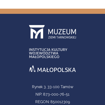
Informacje kontaktowe
Rynek 3, 33-100 Tarnów
NIP: 873-000-76-51
REGON: 850012309