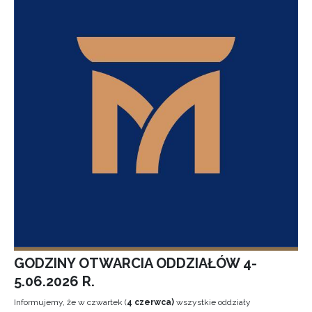
GODZINY OTWARCIA ODDZIAŁÓW 4-
5.06.2026 R.
Informujemy, że w czwartek (
4 czerwca)
wszystkie oddziały