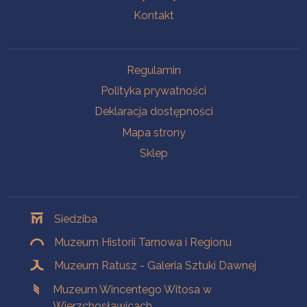
Kontakt
Na skróty
Regulamin
Polityka prywatności
Deklaracja dostępności
Mapa strony
Sklep
Oddziały
Siedziba
Muzeum Historii Tarnowa i Regionu
Muzeum Ratusz - Galeria Sztuki Dawnej
Muzeum Wincentego Witosa w
Wierzchosławicach