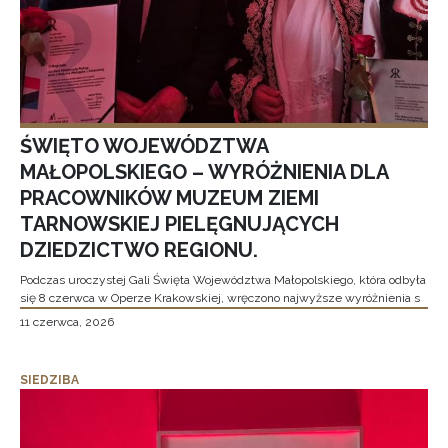
ŚWIĘTO WOJEWÓDZTWA
MAŁOPOLSKIEGO – WYRÓŻNIENIA DLA
PRACOWNIKÓW MUZEUM ZIEMI
TARNOWSKIEJ PIELĘGNUJĄCYCH
DZIEDZICTWO REGIONU.
Podczas uroczystej Gali Święta Województwa Małopolskiego, która odbyła
się 8 czerwca w Operze Krakowskiej, wręczono najwyższe wyróżnienia s
11 czerwca, 2026
SIEDZIBA