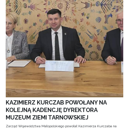
KAZIMIERZ KURCZAB POWOŁANY NA
KOLEJNĄ KADENCJĘ DYREKTORA
MUZEUM ZIEMI TARNOWSKIEJ
Zarząd Województwa Małopolskiego powołał Kazimierza Kurczaba na