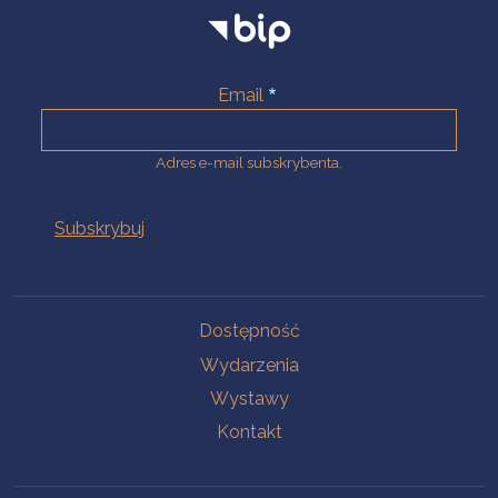
Email
Adres e-mail subskrybenta.
Na skróty
Dostępność
Wydarzenia
Wystawy
Kontakt