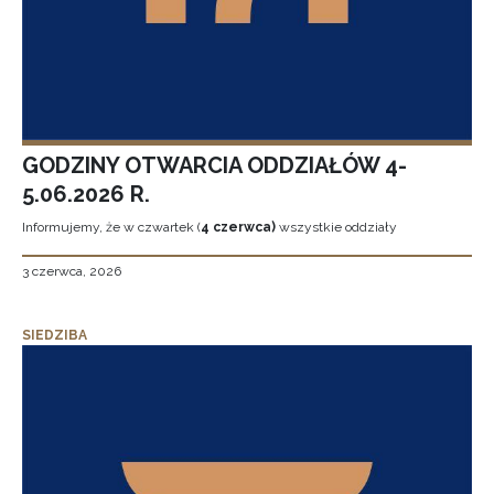
GODZINY OTWARCIA ODDZIAŁÓW 4-
5.06.2026 R.
Informujemy, że w czwartek (
4 czerwca)
wszystkie oddziały
3 czerwca, 2026
SIEDZIBA