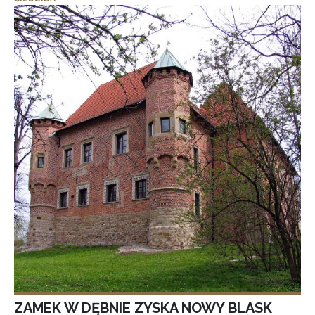
ZAMEK W DĘBNIE ZYSKA NOWY BLASK