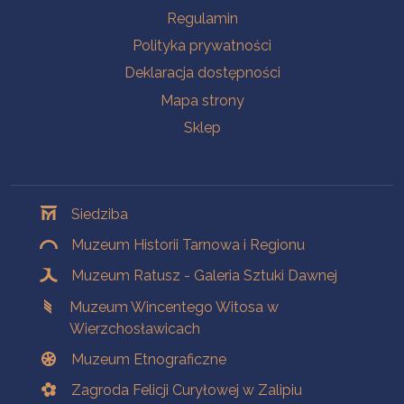
Na skróty
Regulamin
Polityka prywatności
Deklaracja dostępności
Mapa strony
Sklep
Oddziały
Siedziba
Muzeum Historii Tarnowa i Regionu
Muzeum Ratusz - Galeria Sztuki Dawnej
Muzeum Wincentego Witosa w
Wierzchosławicach
Muzeum Etnograficzne
Zagroda Felicji Curyłowej w Zalipiu