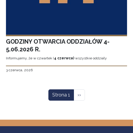
GODZINY OTWARCIA ODDZIAŁÓW 4-
5.06.2026 R.
Informujemy, że w czwartek (
4 czerwca)
wszystkie oddziały
3 czerwca, 2026
Stronicowanie
Następna strona
Strona 1
››