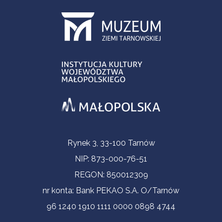
Informacje kontaktowe
Rynek 3, 33-100 Tarnów
NIP: 873-000-76-51
REGON: 850012309
nr konta: Bank PEKAO S.A. O/Tarnów
96 1240 1910 1111 0000 0898 4744