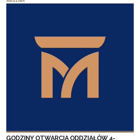
SIEDZIBA
GODZINY OTWARCIA ODDZIAŁÓW 4-