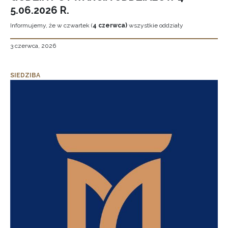
5.06.2026 R.
Informujemy, że w czwartek (
4 czerwca)
wszystkie oddziały
3 czerwca, 2026
SIEDZIBA