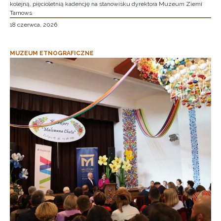
kolejną, pięcioletnią kadencję na stanowisku dyrektora Muzeum Ziemi
Tarnows
18 czerwca, 2026
MUZEUM ETNOGRAFICZNE