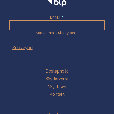
Email
Adres e-mail subskrybenta.
Na skróty
Dostępność
Wydarzenia
Wystawy
Kontakt
Na skróty