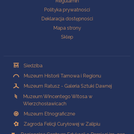
Regulamin
Polityka prywatności
Deklaracja dostępności
Mapa strony
Sklep
Oddziały
Siedziba
Muzeum Historii Tarnowa i Regionu
Muzeum Ratusz - Galeria Sztuki Dawnej
Muzeum Wincentego Witosa w
Wierzchosławicach
Muzeum Etnograficzne
Zagroda Felicji Curyłowej w Zalipiu