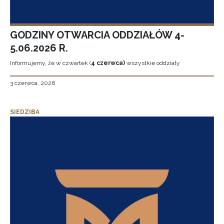
GODZINY OTWARCIA ODDZIAŁÓW 4-
5.06.2026 R.
Informujemy, że w czwartek (
4 czerwca)
wszystkie oddziały
3 czerwca, 2026
SIEDZIBA