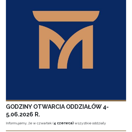
GODZINY OTWARCIA ODDZIAŁÓW 4-
5.06.2026 R.
Informujemy, że w czwartek (
4 czerwca)
wszystkie oddziały