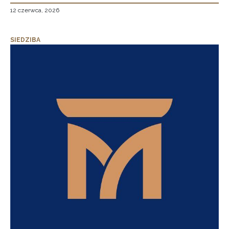
12 czerwca, 2026
SIEDZIBA