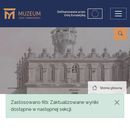
Przejdź do treści
Strona główna
Komunikat
Zastosowano filtr. Zaktualizowane wyniki
dostępne w następnej sekcji.