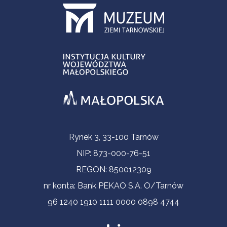
Informacje kontaktowe
Rynek 3, 33-100 Tarnów
NIP: 873-000-76-51
REGON: 850012309
nr konta: Bank PEKAO S.A. O/Tarnów
96 1240 1910 1111 0000 0898 4744