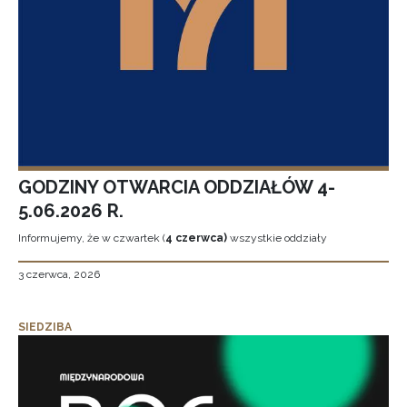
GODZINY OTWARCIA ODDZIAŁÓW 4-
5.06.2026 R.
Informujemy, że w czwartek (
4 czerwca)
wszystkie oddziały
3 czerwca, 2026
SIEDZIBA