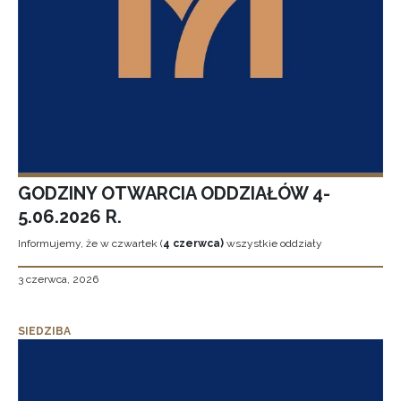
GODZINY OTWARCIA ODDZIAŁÓW 4-
5.06.2026 R.
Informujemy, że w czwartek (
4 czerwca)
wszystkie oddziały
3 czerwca, 2026
SIEDZIBA