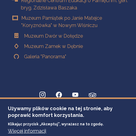
Regionalne Centrum Edukacji o Pamięci im. gen.
bryg. Zdzisława Baszaka
Muzeum Pamiątek po Janie Matejce
"Koryznówka" w Nowym Wiśniczu
Muzeum Dwór w Dołędze
Muzeum Zamek w Dębnie
Galeria "Panorama"
Używamy plików cookie na tej stronie, aby
poprawić komfort korzystania.
Klikając przycisk „Akceptuj”, wyrażasz na to zgodę.
Więcej informacji