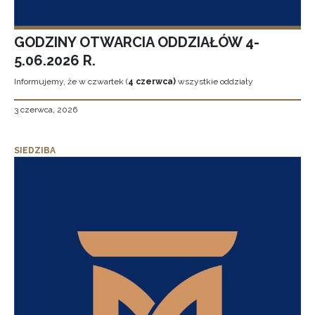
GODZINY OTWARCIA ODDZIAŁÓW 4-
5.06.2026 R.
Informujemy, że w czwartek (
4 czerwca)
wszystkie oddziały
3 czerwca, 2026
SIEDZIBA