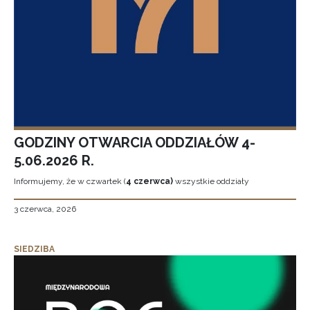
GODZINY OTWARCIA ODDZIAŁÓW 4-
5.06.2026 R.
Informujemy, że w czwartek (
4 czerwca)
wszystkie oddziały
3 czerwca, 2026
SIEDZIBA