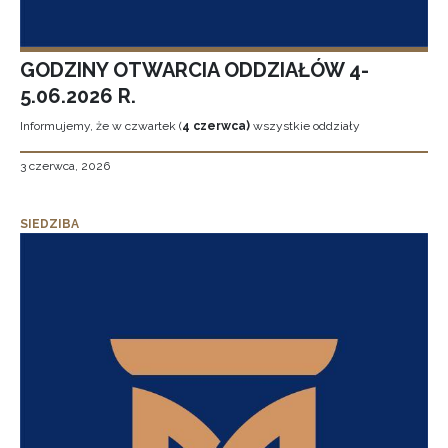
GODZINY OTWARCIA ODDZIAŁÓW 4-
5.06.2026 R.
Informujemy, że w czwartek (
4 czerwca)
wszystkie oddziały
3 czerwca, 2026
SIEDZIBA