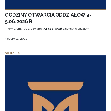
GODZINY OTWARCIA ODDZIAŁÓW 4-
5.06.2026 R.
Informujemy, że w czwartek (
4 czerwca)
wszystkie oddziały
3 czerwca, 2026
SIEDZIBA