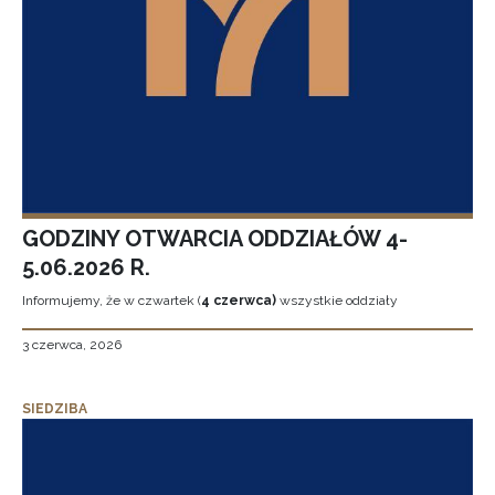
GODZINY OTWARCIA ODDZIAŁÓW 4-
5.06.2026 R.
Informujemy, że w czwartek (
4 czerwca)
wszystkie oddziały
3 czerwca, 2026
SIEDZIBA