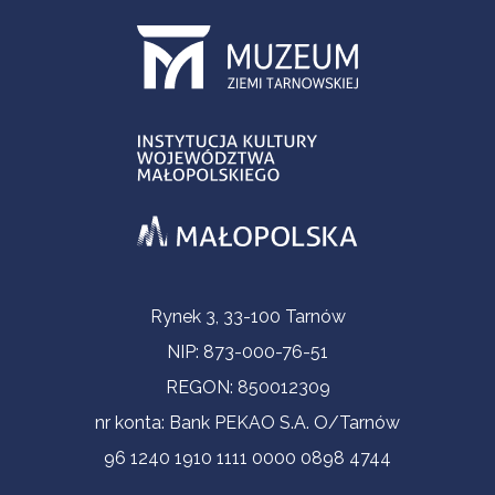
Informacje kontaktowe
Rynek 3, 33-100 Tarnów
NIP: 873-000-76-51
REGON: 850012309
nr konta: Bank PEKAO S.A. O/Tarnów
96 1240 1910 1111 0000 0898 4744