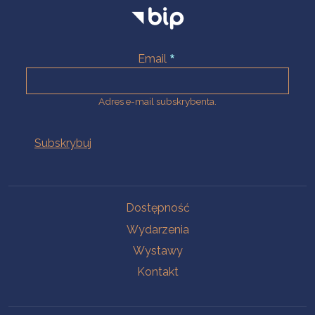
Email
Adres e-mail subskrybenta.
Na skróty
Dostępność
Wydarzenia
Wystawy
Kontakt