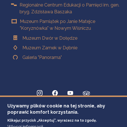
Regionalne Centrum Edukacji o Pamięci im. gen.
bryg. Zdzisława Baszaka
Muzeum Pamiątek po Janie Matejce
"Koryznówka" w Nowym Wiśniczu
Muzeum Dwór w Dołędze
Muzeum Zamek w Dębnie
Galeria "Panorama"
Używamy plików cookie na tej stronie, aby
poprawić komfort korzystania.
Klikając przycisk „Akceptuj”, wyrażasz na to zgodę.
Więcej informacji