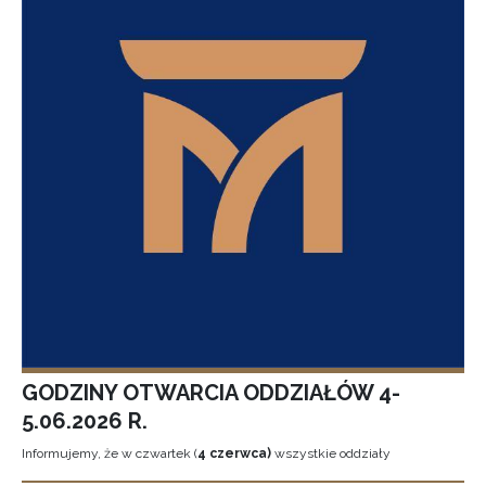
GODZINY OTWARCIA ODDZIAŁÓW 4-
5.06.2026 R.
Informujemy, że w czwartek (
4 czerwca)
wszystkie oddziały