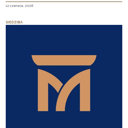
12 czerwca, 2026
SIEDZIBA