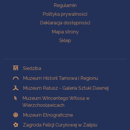
Na skróty
Regulamin
Polityka prywatności
Deklaracja dostępności
Mapa strony
Sklep
Oddziały
Siedziba
Muzeum Historii Tarnowa i Regionu
Muzeum Ratusz - Galeria Sztuki Dawnej
Muzeum Wincentego Witosa w
Wierzchosławicach
Muzeum Etnograficzne
Zagroda Felicji Curyłowej w Zalipiu