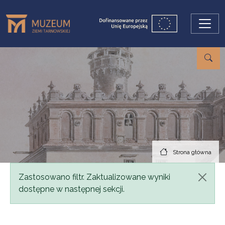
Przejdź do treści
Strona główna
Komunikat
Zastosowano filtr. Zaktualizowane wyniki
dostępne w następnej sekcji.