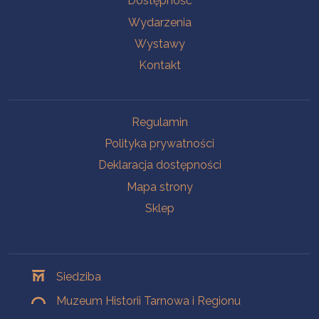
Dostępność
Wydarzenia
Wystawy
Kontakt
Na skróty
Regulamin
Polityka prywatności
Deklaracja dostępności
Mapa strony
Sklep
Oddziały
Siedziba
Muzeum Historii Tarnowa i Regionu