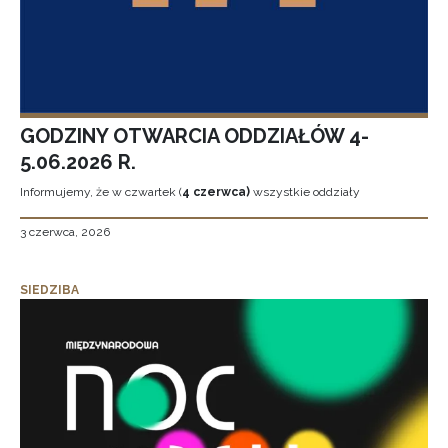
GODZINY OTWARCIA ODDZIAŁÓW 4-
5.06.2026 R.
Informujemy, że w czwartek (
4 czerwca)
wszystkie oddziały
3 czerwca, 2026
SIEDZIBA