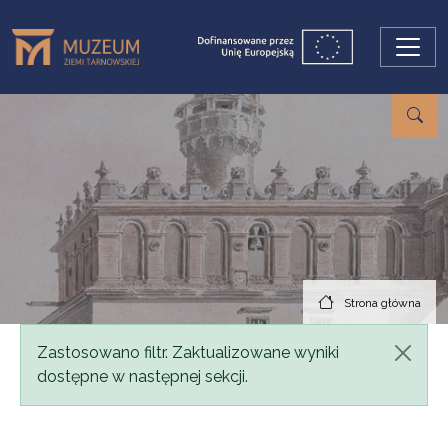
Przejdź do treści
Strona główna
Komunikat
Zastosowano filtr. Zaktualizowane wyniki
dostępne w następnej sekcji.