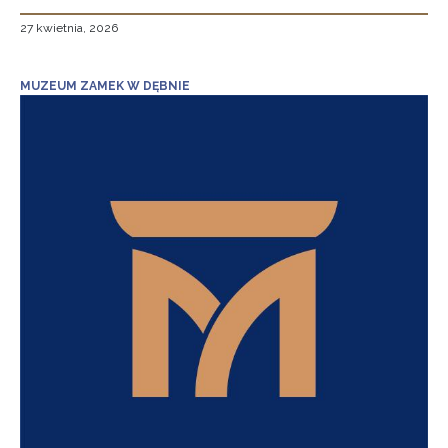
27 kwietnia, 2026
MUZEUM ZAMEK W DĘBNIE