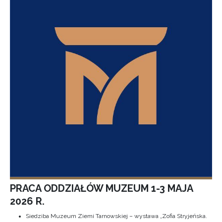
PRACA ODDZIAŁÓW MUZEUM 1-3 MAJA
2026 R.
Siedziba Muzeum Ziemi Tarnowskiej – wystawa „Zofia Stryjeńska.