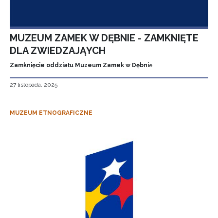
MUZEUM ZAMEK W DĘBNIE - ZAMKNIĘTE
DLA ZWIEDZAJĄYCH
Zamknięcie oddziału Muzeum Zamek w Dębni
e
27 listopada, 2025
MUZEUM ETNOGRAFICZNE