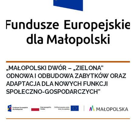
„MAŁOPOLSKI DWÓR – „ZIELONA”
ODNOWA I ODBUDOWA ZABYTKÓW ORAZ
ADAPTACJA DLA NOWYCH FUNKCJI
SPOŁECZNO-GOSPODARCZYCH”
Stronicowanie