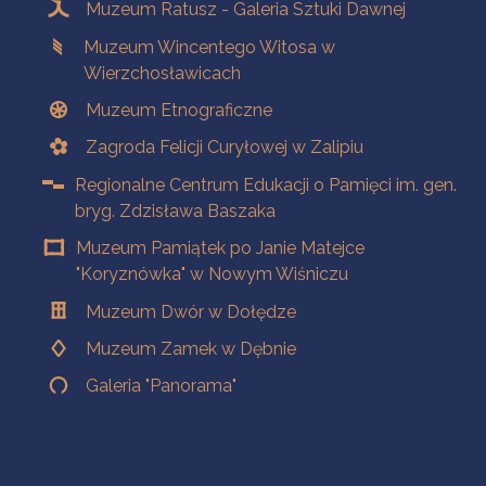
Muzeum Ratusz - Galeria Sztuki Dawnej
Muzeum Wincentego Witosa w
Wierzchosławicach
Muzeum Etnograficzne
Zagroda Felicji Curyłowej w Zalipiu
Regionalne Centrum Edukacji o Pamięci im. gen.
bryg. Zdzisława Baszaka
Muzeum Pamiątek po Janie Matejce
"Koryznówka" w Nowym Wiśniczu
Muzeum Dwór w Dołędze
Muzeum Zamek w Dębnie
Galeria "Panorama"