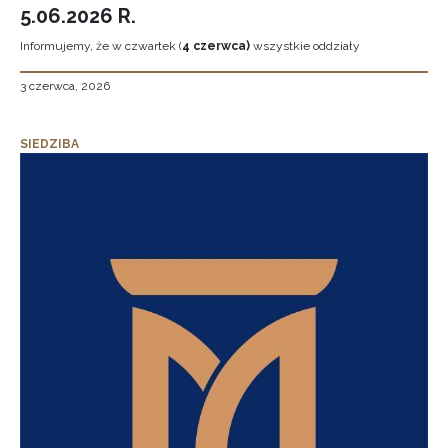
5.06.2026 R.
Informujemy, że w czwartek (
4 czerwca)
wszystkie oddziały
3 czerwca, 2026
SIEDZIBA