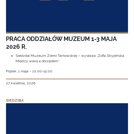
PRACA ODDZIAŁÓW MUZEUM 1-3 MAJA
2026 R.
Siedziba Muzeum Ziemi Tarnowskiej – wystawa „Zofia Stryjeńska.
Między wiarą a obrzędem”
Piątek, 1 maja – 10:00-15:00
27 kwietnia, 2026
SIEDZIBA