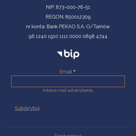
NIP: 873-000-76-51
REGON: 850012309
nr konta: Bank PEKAO S.A. O/Tarnów
96 1240 1910 1111 0000 0898 4744
Email
Adres e-mail subskrybenta.
Na skróty