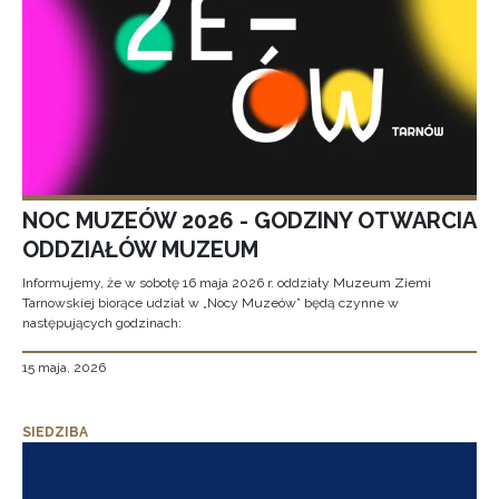
NOC MUZEÓW 2026 - GODZINY OTWARCIA
ODDZIAŁÓW MUZEUM
Informujemy, że w sobotę 16 maja 2026 r. oddziały Muzeum Ziemi
Tarnowskiej biorące udział w „Nocy Muzeów” będą czynne w
następujących godzinach:
15 maja, 2026
SIEDZIBA