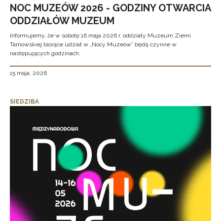
NOC MUZEÓW 2026 - GODZINY OTWARCIA
ODDZIAŁÓW MUZEUM
Informujemy, że w sobotę 16 maja 2026 r. oddziały Muzeum Ziemi
Tarnowskiej biorące udział w „Nocy Muzeów” będą czynne w
następujących godzinach:
15 maja, 2026
SIEDZIBA