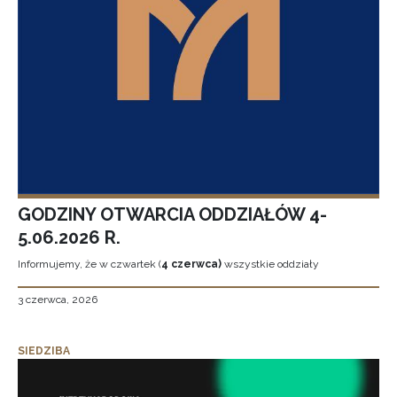
GODZINY OTWARCIA ODDZIAŁÓW 4-
5.06.2026 R.
Informujemy, że w czwartek (
4 czerwca)
wszystkie oddziały
3 czerwca, 2026
SIEDZIBA