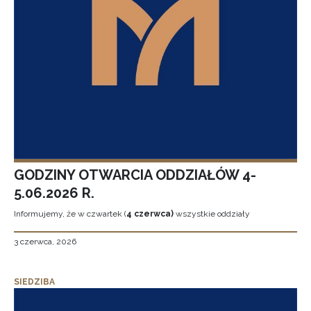
GODZINY OTWARCIA ODDZIAŁÓW 4-
5.06.2026 R.
Informujemy, że w czwartek (
4 czerwca)
wszystkie oddziały
3 czerwca, 2026
SIEDZIBA