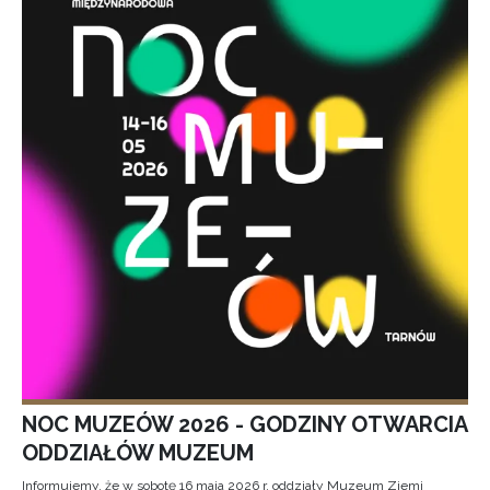
NOC MUZEÓW 2026 - GODZINY OTWARCIA
ODDZIAŁÓW MUZEUM
Informujemy, że w sobotę 16 maja 2026 r. oddziały Muzeum Ziemi