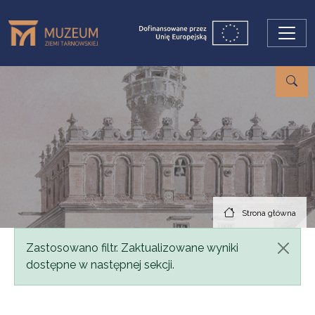
Przejdź do treści
Strona główna
Komunikat
Zastosowano filtr. Zaktualizowane wyniki
dostępne w następnej sekcji.