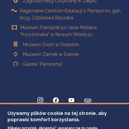
Zagroda Felicji Curyłowej w Zalipiu
Regionalne Centrum Edukacji o Pamięci im. gen.
bryg. Zdzisława Baszaka
Muzeum Pamiątek po Janie Matejce
"Koryznówka" w Nowym Wiśniczu
Muzeum Dwór w Dołędze
Muzeum Zamek w Dębnie
Galeria "Panorama"
Używamy plików cookie na tej stronie, aby
poprawić komfort korzystania.
Klikając przycisk „Akceptuj”, wyrażasz na to zgodę.