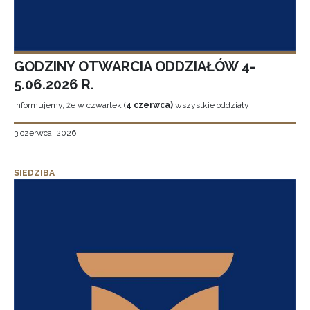
GODZINY OTWARCIA ODDZIAŁÓW 4-
5.06.2026 R.
Informujemy, że w czwartek (
4 czerwca)
wszystkie oddziały
3 czerwca, 2026
SIEDZIBA