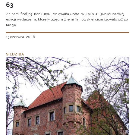
63
Za nami finał 63. Konkursu „Malowana Chata” w Zalipiu – jubileuszowej
edycji wydarzenia, które Muzeum Ziemi Tarnowskiej organizowało już po
raz 50.
15 czerwca, 2026
SIEDZIBA