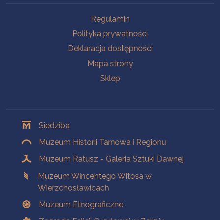
Na skróty
Regulamin
Polityka prywatności
Deklaracja dostępności
Mapa strony
Sklep
Oddziały
Siedziba
Muzeum Historii Tarnowa i Regionu
Muzeum Ratusz - Galeria Sztuki Dawnej
Muzeum Wincentego Witosa w
Wierzchosławicach
Muzeum Etnograficzne