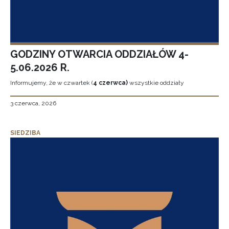
GODZINY OTWARCIA ODDZIAŁÓW 4-
5.06.2026 R.
Informujemy, że w czwartek (
4 czerwca)
wszystkie oddziały
3 czerwca, 2026
SIEDZIBA