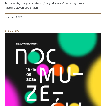
Tarnowskiej biorące udział w „Nocy Muzeów” będą czynne w
następujących godzinach:
15 maja, 2026
SIEDZIBA