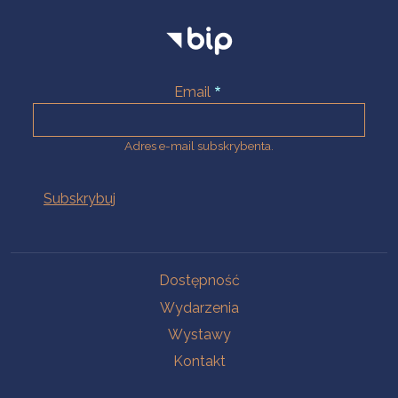
Email
Adres e-mail subskrybenta.
Na skróty
Dostępność
Wydarzenia
Wystawy
Kontakt