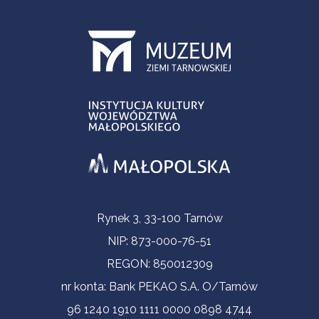
Informacje kontaktowe
Rynek 3, 33-100 Tarnów
NIP: 873-000-76-51
REGON: 850012309
nr konta: Bank PEKAO S.A. O/Tarnów
96 1240 1910 1111 0000 0898 4744