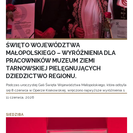
ŚWIĘTO WOJEWÓDZTWA
MAŁOPOLSKIEGO – WYRÓŻNIENIA DLA
PRACOWNIKÓW MUZEUM ZIEMI
TARNOWSKIEJ PIELĘGNUJĄCYCH
DZIEDZICTWO REGIONU.
Podczas uroczystej Gali Święta Województwa Małopolskiego, która odbyła
się 8 czerwca w Operze Krakowskiej, wręczono najwyższe wyróżnienia s
11 czerwca, 2026
SIEDZIBA