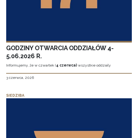
GODZINY OTWARCIA ODDZIAŁÓW 4-
5.06.2026 R.
Informujemy, że w czwartek (
4 czerwca)
wszystkie oddziały
3 czerwca, 2026
SIEDZIBA