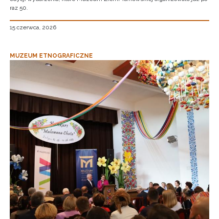
raz 50.
15 czerwca, 2026
MUZEUM ETNOGRAFICZNE