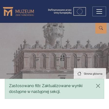
Przejdź do treści
Strona główna
Komunikat
Zastosowano filtr. Zaktualizowane wyniki
dostępne w następnej sekcji.