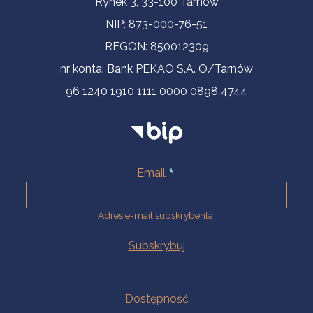
Rynek 3, 33-100 Tarnów
NIP: 873-000-76-51
REGON: 850012309
nr konta: Bank PEKAO S.A. O/Tarnów
96 1240 1910 1111 0000 0898 4744
Email
Adres e-mail subskrybenta.
Na skróty
Dostępność