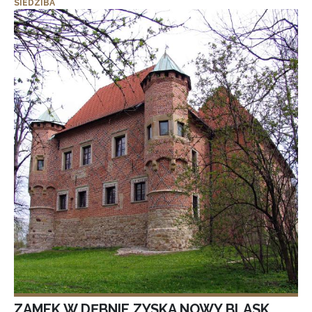
SIEDZIBA
ZAMEK W DĘBNIE ZYSKA NOWY BLASK