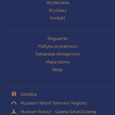
Wydarzenia
Wystawy
Kontakt
Na skróty
Regulamin
Polityka prywatności
Deklaracja dostępności
Mapa strony
Sklep
Oddziały
Siedziba
Muzeum Historii Tarnowa i Regionu
Muzeum Ratusz - Galeria Sztuki Dawnej