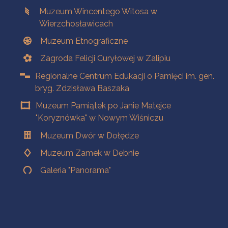
Muzeum Wincentego Witosa w
Wierzchosławicach
Muzeum Etnograficzne
Zagroda Felicji Curyłowej w Zalipiu
Regionalne Centrum Edukacji o Pamięci im. gen.
bryg. Zdzisława Baszaka
Muzeum Pamiątek po Janie Matejce
"Koryznówka" w Nowym Wiśniczu
Muzeum Dwór w Dołędze
Muzeum Zamek w Dębnie
Galeria "Panorama"