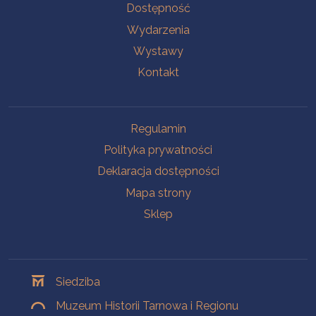
Na skróty
Dostępność
Wydarzenia
Wystawy
Kontakt
Na skróty
Regulamin
Polityka prywatności
Deklaracja dostępności
Mapa strony
Sklep
Oddziały
Siedziba
Muzeum Historii Tarnowa i Regionu