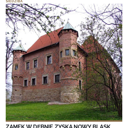
SIEDZIBA
ZAMEK W DĘBNIE ZYSKA NOWY BLASK