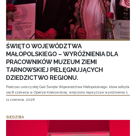
ŚWIĘTO WOJEWÓDZTWA
MAŁOPOLSKIEGO – WYRÓŻNIENIA DLA
PRACOWNIKÓW MUZEUM ZIEMI
TARNOWSKIEJ PIELĘGNUJĄCYCH
DZIEDZICTWO REGIONU.
Podczas uroczystej Gali Święta Województwa Małopolskiego, która odbyła
się 8 czerwca w Operze Krakowskiej, wręczono najwyższe wyróżnienia s
11 czerwca, 2026
SIEDZIBA