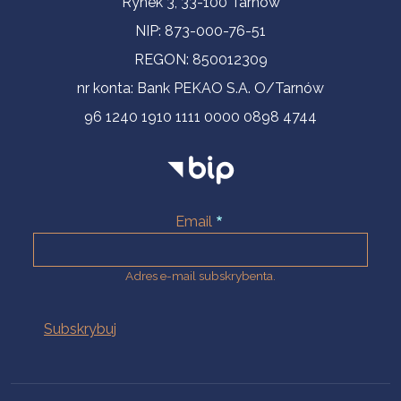
Rynek 3, 33-100 Tarnów
NIP: 873-000-76-51
REGON: 850012309
nr konta: Bank PEKAO S.A. O/Tarnów
96 1240 1910 1111 0000 0898 4744
Email
Adres e-mail subskrybenta.