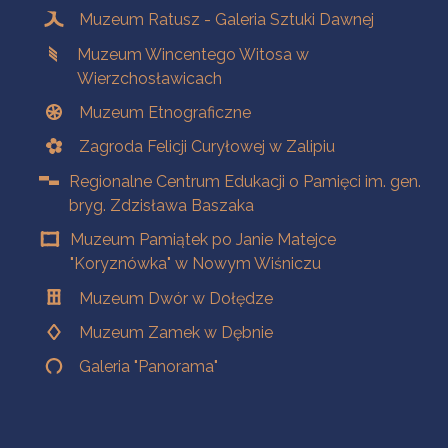
Muzeum Ratusz - Galeria Sztuki Dawnej
Muzeum Wincentego Witosa w
Wierzchosławicach
Muzeum Etnograficzne
Zagroda Felicji Curyłowej w Zalipiu
Regionalne Centrum Edukacji o Pamięci im. gen.
bryg. Zdzisława Baszaka
Muzeum Pamiątek po Janie Matejce
"Koryznówka" w Nowym Wiśniczu
Muzeum Dwór w Dołędze
Muzeum Zamek w Dębnie
Galeria "Panorama"