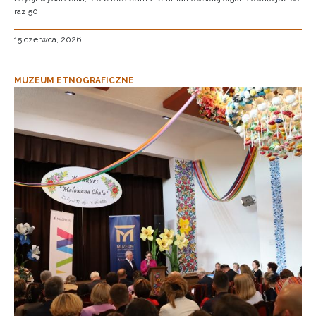
raz 50.
15 czerwca, 2026
MUZEUM ETNOGRAFICZNE