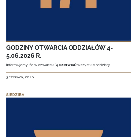
GODZINY OTWARCIA ODDZIAŁÓW 4-
5.06.2026 R.
Informujemy, że w czwartek (
4 czerwca)
wszystkie oddziały
3 czerwca, 2026
SIEDZIBA