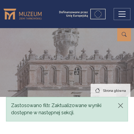
Przejdź do treści
Strona główna
Komunikat
Zastosowano filtr. Zaktualizowane wyniki
dostępne w następnej sekcji.