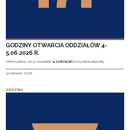
GODZINY OTWARCIA ODDZIAŁÓW 4-
5.06.2026 R.
Informujemy, że w czwartek (
4 czerwca)
wszystkie oddziały
3 czerwca, 2026
SIEDZIBA