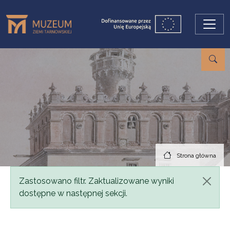
Przejdź do treści
Strona główna
Komunikat
Zastosowano filtr. Zaktualizowane wyniki
dostępne w następnej sekcji.