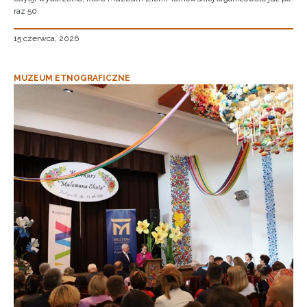
raz 50.
15 czerwca, 2026
MUZEUM ETNOGRAFICZNE