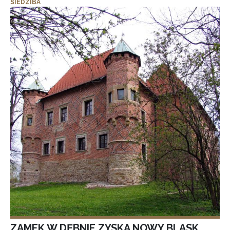
SIEDZIBA
ZAMEK W DĘBNIE ZYSKA NOWY BLASK