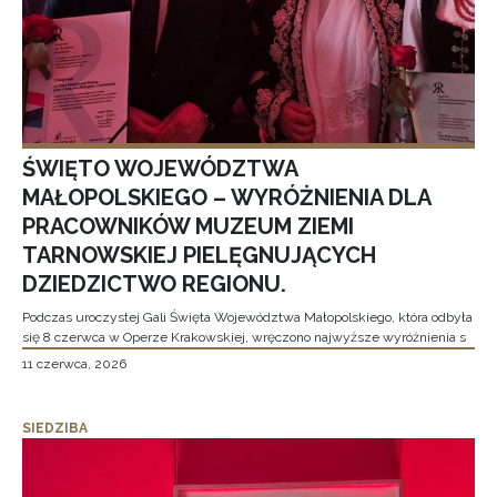
ŚWIĘTO WOJEWÓDZTWA
MAŁOPOLSKIEGO – WYRÓŻNIENIA DLA
PRACOWNIKÓW MUZEUM ZIEMI
TARNOWSKIEJ PIELĘGNUJĄCYCH
DZIEDZICTWO REGIONU.
Podczas uroczystej Gali Święta Województwa Małopolskiego, która odbyła
się 8 czerwca w Operze Krakowskiej, wręczono najwyższe wyróżnienia s
11 czerwca, 2026
SIEDZIBA