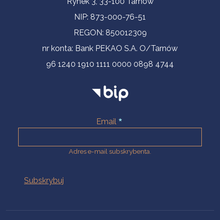
Rynek 3, 33-100 Tarnów
NIP: 873-000-76-51
REGON: 850012309
nr konta: Bank PEKAO S.A. O/Tarnów
96 1240 1910 1111 0000 0898 4744
Email
Adres e-mail subskrybenta.