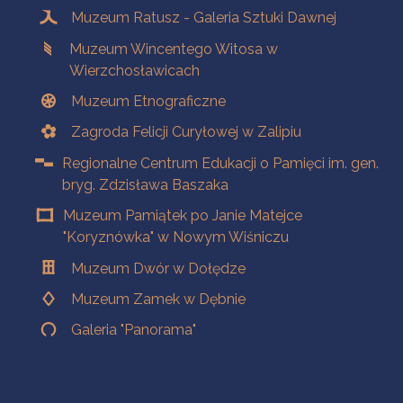
Muzeum Ratusz - Galeria Sztuki Dawnej
Muzeum Wincentego Witosa w
Wierzchosławicach
Muzeum Etnograficzne
Zagroda Felicji Curyłowej w Zalipiu
Regionalne Centrum Edukacji o Pamięci im. gen.
bryg. Zdzisława Baszaka
Muzeum Pamiątek po Janie Matejce
"Koryznówka" w Nowym Wiśniczu
Muzeum Dwór w Dołędze
Muzeum Zamek w Dębnie
Galeria "Panorama"