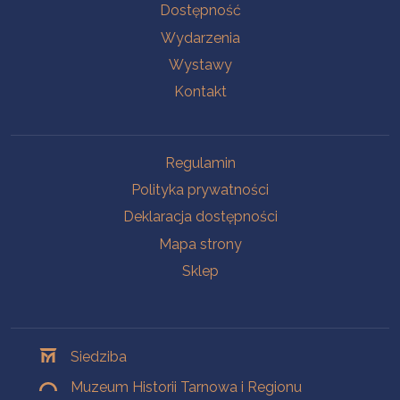
Na skróty
Dostępność
Wydarzenia
Wystawy
Kontakt
Na skróty
Regulamin
Polityka prywatności
Deklaracja dostępności
Mapa strony
Sklep
Oddziały
Siedziba
Muzeum Historii Tarnowa i Regionu