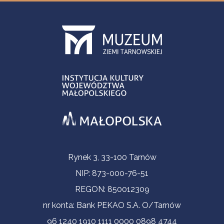
Informacje kontaktowe
Rynek 3, 33-100 Tarnów
NIP: 873-000-76-51
REGON: 850012309
nr konta: Bank PEKAO S.A. O/Tarnów
96 1240 1910 1111 0000 0898 4744