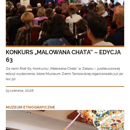
KONKURS „MALOWANA CHATA” – EDYCJA
63
Za nami finał 63. Konkursu „Malowana Chata” w Zalipiu – jubileuszowej
edycji wydarzenia, które Muzeum Ziemi Tarnowskiej organizowało już po
raz 50.
15 czerwca, 2026
MUZEUM ETNOGRAFICZNE