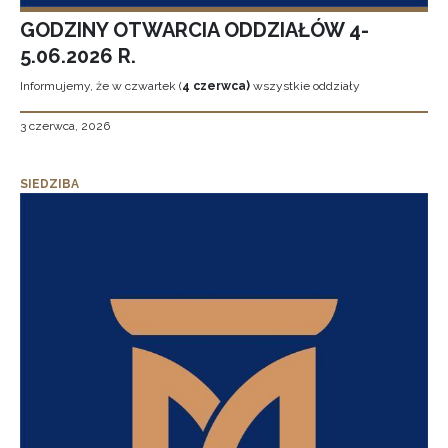
GODZINY OTWARCIA ODDZIAŁÓW 4-
5.06.2026 R.
Informujemy, że w czwartek (
4 czerwca)
wszystkie oddziały
3 czerwca, 2026
SIEDZIBA