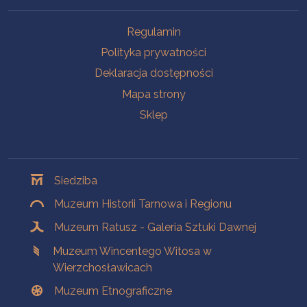
Na skróty
Regulamin
Polityka prywatności
Deklaracja dostępności
Mapa strony
Sklep
Oddziały
Siedziba
Muzeum Historii Tarnowa i Regionu
Muzeum Ratusz - Galeria Sztuki Dawnej
Muzeum Wincentego Witosa w
Wierzchosławicach
Muzeum Etnograficzne