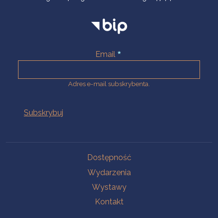
Email
Adres e-mail subskrybenta.
Na skróty
Dostępność
Wydarzenia
Wystawy
Kontakt