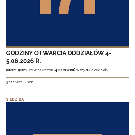
GODZINY OTWARCIA ODDZIAŁÓW 4-
5.06.2026 R.
Informujemy, że w czwartek (
4 czerwca)
wszystkie oddziały
3 czerwca, 2026
SIEDZIBA