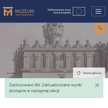
Przejdź do treści
Strona główna
Komunikat
Zastosowano filtr. Zaktualizowane wyniki
dostępne w następnej sekcji.