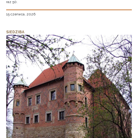
raz 50.
15 czerwca, 2026
SIEDZIBA