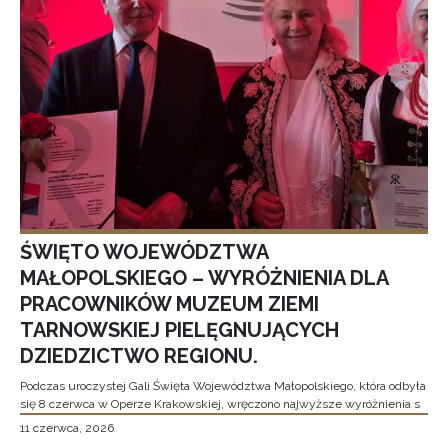
ŚWIĘTO WOJEWÓDZTWA
MAŁOPOLSKIEGO – WYRÓŻNIENIA DLA
PRACOWNIKÓW MUZEUM ZIEMI
TARNOWSKIEJ PIELĘGNUJĄCYCH
DZIEDZICTWO REGIONU.
Podczas uroczystej Gali Święta Województwa Małopolskiego, która odbyła
się 8 czerwca w Operze Krakowskiej, wręczono najwyższe wyróżnienia s
11 czerwca, 2026