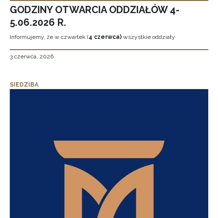
GODZINY OTWARCIA ODDZIAŁÓW 4-
5.06.2026 R.
Informujemy, że w czwartek (
4 czerwca)
wszystkie oddziały
3 czerwca, 2026
SIEDZIBA