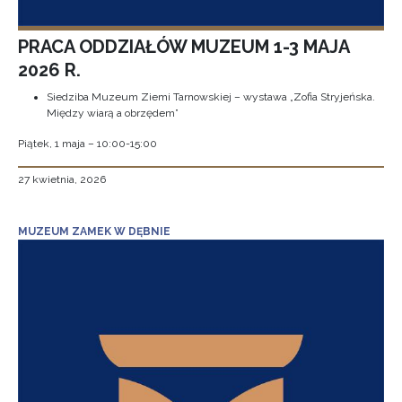
PRACA ODDZIAŁÓW MUZEUM 1-3 MAJA
2026 R.
Siedziba Muzeum Ziemi Tarnowskiej – wystawa „Zofia Stryjeńska.
Między wiarą a obrzędem”
Piątek, 1 maja – 10:00-15:00
27 kwietnia, 2026
MUZEUM ZAMEK W DĘBNIE