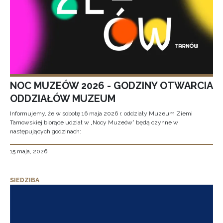
NOC MUZEÓW 2026 - GODZINY OTWARCIA
ODDZIAŁÓW MUZEUM
Informujemy, że w sobotę 16 maja 2026 r. oddziały Muzeum Ziemi
Tarnowskiej biorące udział w „Nocy Muzeów” będą czynne w
następujących godzinach:
15 maja, 2026
SIEDZIBA