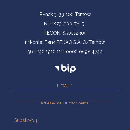
Informacje kontaktowe
Rynek 3, 33-100 Tarnów
NIP: 873-000-76-51
REGON: 850012309
nr konta: Bank PEKAO S.A. O/Tarnów
96 1240 1910 1111 0000 0898 4744
Email
Adres e-mail subskrybenta.