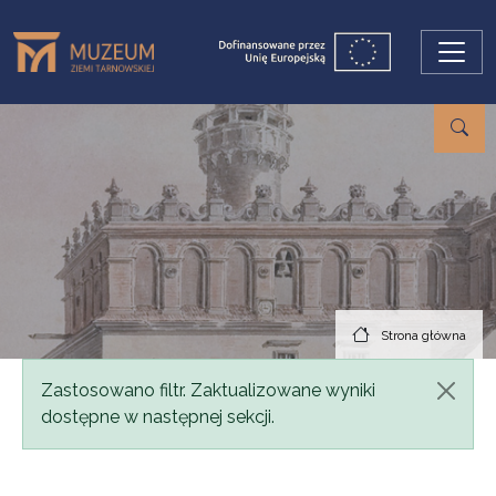
Przejdź do treści
Strona główna
Komunikat
Zastosowano filtr. Zaktualizowane wyniki
dostępne w następnej sekcji.