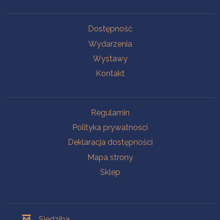
Na skróty
Dostępność
Wydarzenia
Wystawy
Kontakt
Na skróty
Regulamin
Polityka prywatności
Deklaracja dostępności
Mapa strony
Sklep
Oddziały
Siedziba