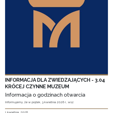
INFORMACJA DLA ZWIEDZAJĄCYCH - 3.04
KRÓCEJ CZYNNE MUZEUM
Informacja o godzinach otwarcia
Informujemy, że w piątek, 3 kwietnia 2026 r., wsz
1 kwietnia, 2026