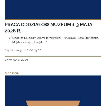
PRACA ODDZIAŁÓW MUZEUM 1-3 MAJA
2026 R.
Siedziba Muzeum Ziemi Tarnowskiej – wystawa „Zofia Stryjeńska.
Między wiarą a obrzędem”
Piątek, 1 maja – 10:00-15:00
27 kwietnia, 2026
SIEDZIBA