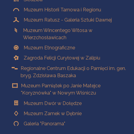
Muzeum Historii Tarnowa i Regionu
Muzeum Ratusz - Galeria Sztuki Dawnej
Muzeum Wincentego Witosa w
Wierzchosławicach
Muzeum Etnograficzne
Zagroda Felicji Curyłowej w Zalipiu
Regionalne Centrum Edukacji o Pamięci im. gen.
bryg. Zdzisława Baszaka
Muzeum Pamiątek po Janie Matejce
"Koryznówka" w Nowym Wiśniczu
Muzeum Dwór w Dołędze
Muzeum Zamek w Dębnie
Galeria "Panorama"