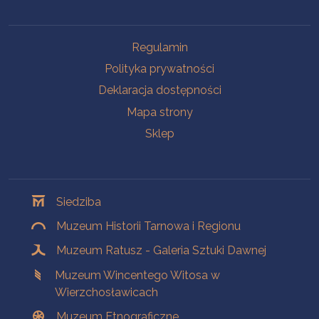
Na skróty
Regulamin
Polityka prywatności
Deklaracja dostępności
Mapa strony
Sklep
Oddziały
Siedziba
Muzeum Historii Tarnowa i Regionu
Muzeum Ratusz - Galeria Sztuki Dawnej
Muzeum Wincentego Witosa w
Wierzchosławicach
Muzeum Etnograficzne