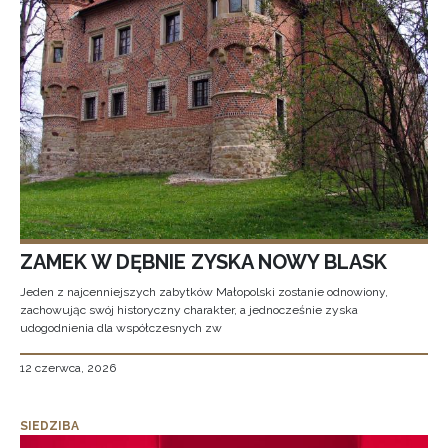
ZAMEK W DĘBNIE ZYSKA NOWY BLASK
Jeden z najcenniejszych zabytków Małopolski zostanie odnowiony,
zachowując swój historyczny charakter, a jednocześnie zyska
udogodnienia dla współczesnych zw
12 czerwca, 2026
SIEDZIBA