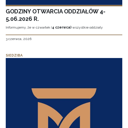
GODZINY OTWARCIA ODDZIAŁÓW 4-
5.06.2026 R.
Informujemy, że w czwartek (
4 czerwca)
wszystkie oddziały
3 czerwca, 2026
SIEDZIBA