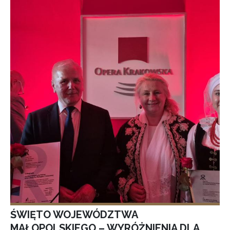
ŚWIĘTO WOJEWÓDZTWA
MAŁOPOLSKIEGO – WYRÓŻNIENIA DLA