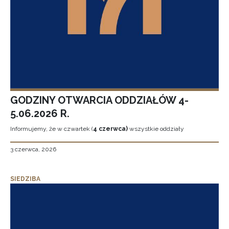
GODZINY OTWARCIA ODDZIAŁÓW 4-
5.06.2026 R.
Informujemy, że w czwartek (
4 czerwca)
wszystkie oddziały
3 czerwca, 2026
SIEDZIBA