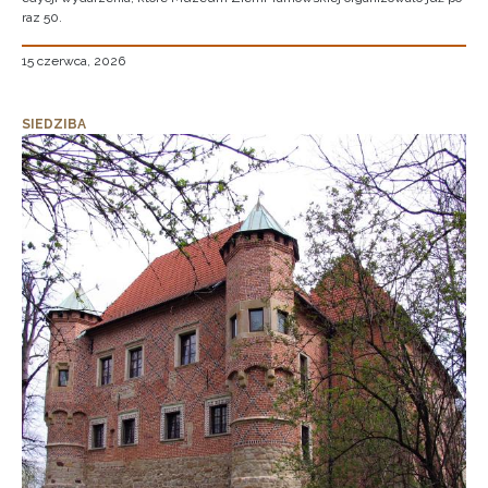
raz 50.
15 czerwca, 2026
SIEDZIBA