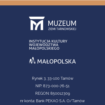
Informacje kontaktowe
Rynek 3, 33-100 Tarnów
NIP: 873-000-76-51
REGON: 850012309
nr konta: Bank PEKAO S.A. O/Tarnów