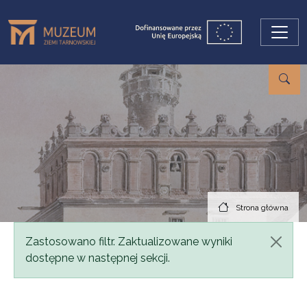
Przejdź do treści
Strona główna
Komunikat
Zastosowano filtr. Zaktualizowane wyniki
dostępne w następnej sekcji.