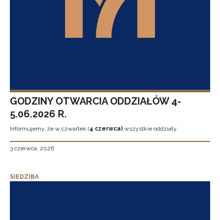
GODZINY OTWARCIA ODDZIAŁÓW 4-
5.06.2026 R.
Informujemy, że w czwartek (
4 czerwca)
wszystkie oddziały
3 czerwca, 2026
SIEDZIBA