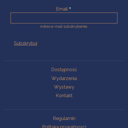
Email
Adres e-mail subskrybenta.
Na skróty
Dostępność
Wydarzenia
Wystawy
Kontakt
Na skróty
Regulamin
Polityka prywatności