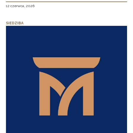
12 czerwca, 2026
SIEDZIBA