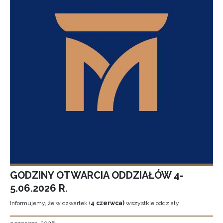
GODZINY OTWARCIA ODDZIAŁÓW 4-
5.06.2026 R.
Informujemy, że w czwartek (
4 czerwca)
wszystkie oddziały