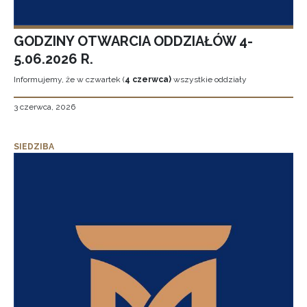
GODZINY OTWARCIA ODDZIAŁÓW 4-
5.06.2026 R.
Informujemy, że w czwartek (
4 czerwca)
wszystkie oddziały
3 czerwca, 2026
SIEDZIBA