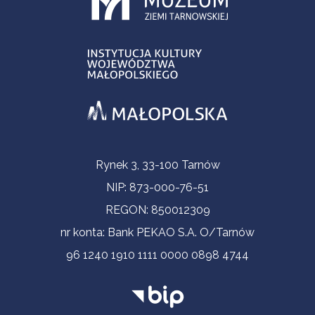
Informacje kontaktowe
Rynek 3, 33-100 Tarnów
NIP: 873-000-76-51
REGON: 850012309
nr konta: Bank PEKAO S.A. O/Tarnów
96 1240 1910 1111 0000 0898 4744