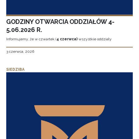
GODZINY OTWARCIA ODDZIAŁÓW 4-
5.06.2026 R.
Informujemy, że w czwartek (
4 czerwca)
wszystkie oddziały
3 czerwca, 2026
SIEDZIBA