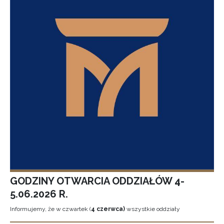
GODZINY OTWARCIA ODDZIAŁÓW 4-
5.06.2026 R.
Informujemy, że w czwartek (
4 czerwca)
wszystkie oddziały