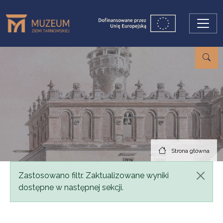
Przejdź do treści
Strona główna
Komunikat
Zastosowano filtr. Zaktualizowane wyniki
dostępne w następnej sekcji.