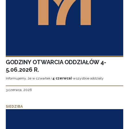
GODZINY OTWARCIA ODDZIAŁÓW 4-
5.06.2026 R.
Informujemy, że w czwartek (
4 czerwca)
wszystkie oddziały
3 czerwca, 2026
SIEDZIBA