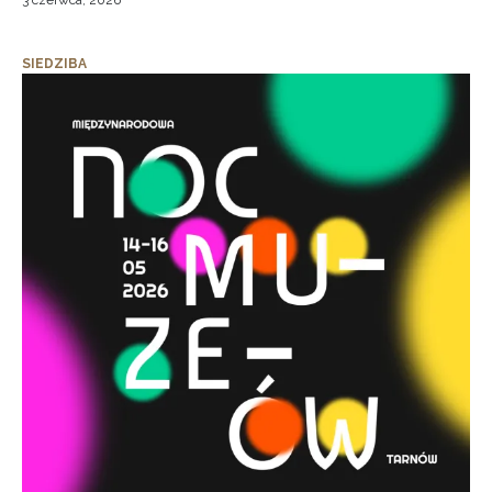
3 czerwca, 2026
SIEDZIBA