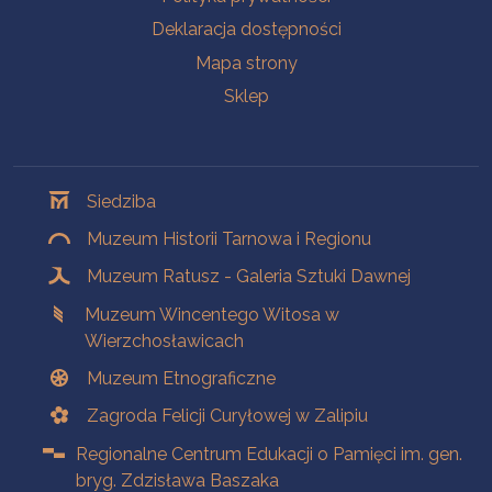
Deklaracja dostępności
Mapa strony
Sklep
Oddziały
Siedziba
Muzeum Historii Tarnowa i Regionu
Muzeum Ratusz - Galeria Sztuki Dawnej
Muzeum Wincentego Witosa w
Wierzchosławicach
Muzeum Etnograficzne
Zagroda Felicji Curyłowej w Zalipiu
Regionalne Centrum Edukacji o Pamięci im. gen.
bryg. Zdzisława Baszaka