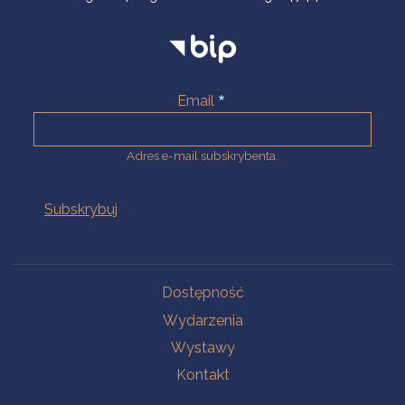
Email
Adres e-mail subskrybenta.
Na skróty
Dostępność
Wydarzenia
Wystawy
Kontakt