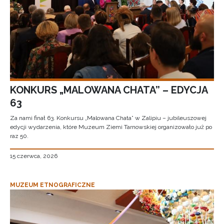
KONKURS „MALOWANA CHATA” – EDYCJA
63
Za nami finał 63. Konkursu „Malowana Chata” w Zalipiu – jubileuszowej
edycji wydarzenia, które Muzeum Ziemi Tarnowskiej organizowało już po
raz 50.
15 czerwca, 2026
MUZEUM ETNOGRAFICZNE