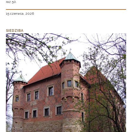
raz 50.
15 czerwca, 2026
SIEDZIBA