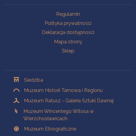
Na skróty
Regulamin
Polityka prywatności
Deklaracja dostępności
Mapa strony
Sklep
Oddziały
Siedziba
Muzeum Historii Tarnowa i Regionu
Muzeum Ratusz - Galeria Sztuki Dawnej
Muzeum Wincentego Witosa w
Wierzchosławicach
Muzeum Etnograficzne