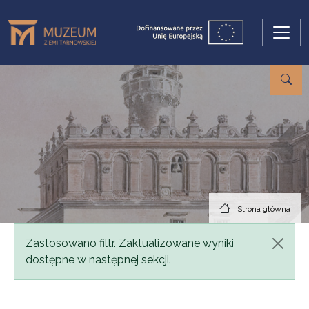
Przejdź do treści
Strona główna
Komunikat
Zastosowano filtr. Zaktualizowane wyniki
dostępne w następnej sekcji.