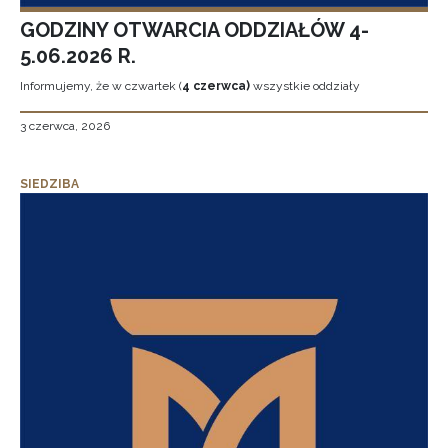
GODZINY OTWARCIA ODDZIAŁÓW 4-
5.06.2026 R.
Informujemy, że w czwartek (
4 czerwca)
wszystkie oddziały
3 czerwca, 2026
SIEDZIBA