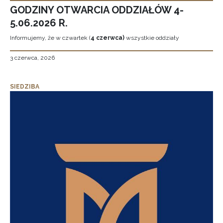
GODZINY OTWARCIA ODDZIAŁÓW 4-
5.06.2026 R.
Informujemy, że w czwartek (
4 czerwca)
wszystkie oddziały
3 czerwca, 2026
SIEDZIBA