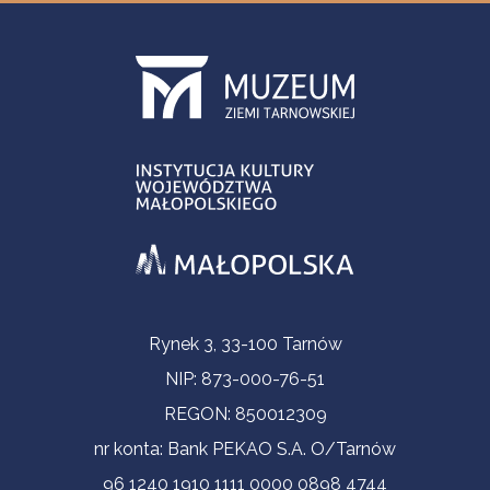
Informacje kontaktowe
Rynek 3, 33-100 Tarnów
NIP: 873-000-76-51
REGON: 850012309
nr konta: Bank PEKAO S.A. O/Tarnów
96 1240 1910 1111 0000 0898 4744