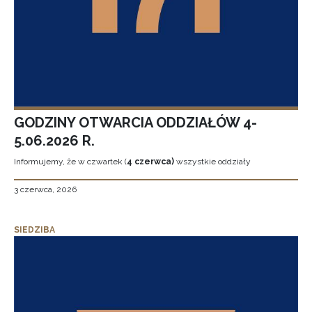
GODZINY OTWARCIA ODDZIAŁÓW 4-
5.06.2026 R.
Informujemy, że w czwartek (
4 czerwca)
wszystkie oddziały
3 czerwca, 2026
SIEDZIBA