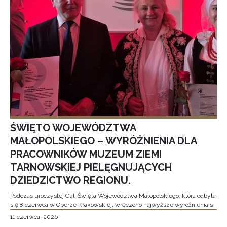
ŚWIĘTO WOJEWÓDZTWA
MAŁOPOLSKIEGO – WYRÓŻNIENIA DLA
PRACOWNIKÓW MUZEUM ZIEMI
TARNOWSKIEJ PIELĘGNUJĄCYCH
DZIEDZICTWO REGIONU.
Podczas uroczystej Gali Święta Województwa Małopolskiego, która odbyła
się 8 czerwca w Operze Krakowskiej, wręczono najwyższe wyróżnienia s
11 czerwca, 2026