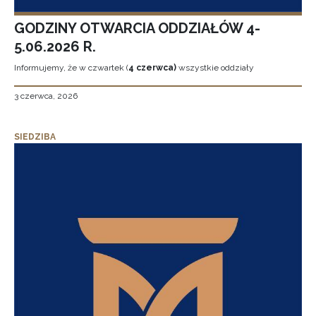
GODZINY OTWARCIA ODDZIAŁÓW 4-
5.06.2026 R.
Informujemy, że w czwartek (
4 czerwca)
wszystkie oddziały
3 czerwca, 2026
SIEDZIBA