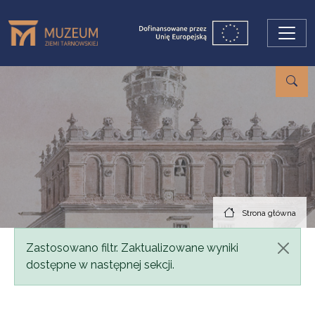
Przejdź do treści
Strona główna
Komunikat
Zastosowano filtr. Zaktualizowane wyniki
dostępne w następnej sekcji.