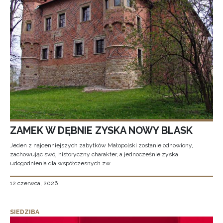
ZAMEK W DĘBNIE ZYSKA NOWY BLASK
Jeden z najcenniejszych zabytków Małopolski zostanie odnowiony,
zachowując swój historyczny charakter, a jednocześnie zyska
udogodnienia dla współczesnych zw
12 czerwca, 2026
SIEDZIBA