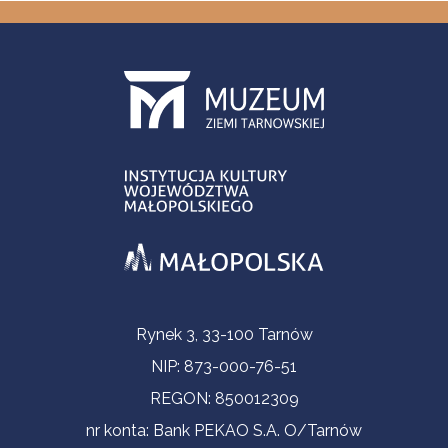
Informacje kontaktowe
Rynek 3, 33-100 Tarnów
NIP: 873-000-76-51
REGON: 850012309
nr konta: Bank PEKAO S.A. O/Tarnów