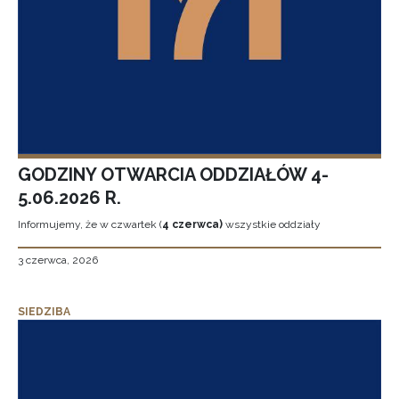
GODZINY OTWARCIA ODDZIAŁÓW 4-
5.06.2026 R.
Informujemy, że w czwartek (
4 czerwca)
wszystkie oddziały
3 czerwca, 2026
SIEDZIBA