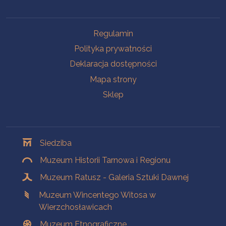
Na skróty
Regulamin
Polityka prywatności
Deklaracja dostępności
Mapa strony
Sklep
Oddziały
Siedziba
Muzeum Historii Tarnowa i Regionu
Muzeum Ratusz - Galeria Sztuki Dawnej
Muzeum Wincentego Witosa w
Wierzchosławicach
Muzeum Etnograficzne