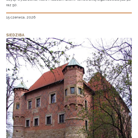
raz 50.
15 czerwca, 2026
SIEDZIBA