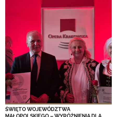
ŚWIĘTO WOJEWÓDZTWA
MAŁOPOLSKIEGO – WYRÓŻNIENIA DLA