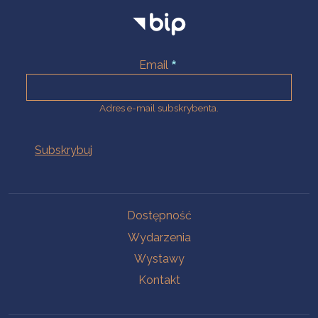
Email
Adres e-mail subskrybenta.
Na skróty
Dostępność
Wydarzenia
Wystawy
Kontakt