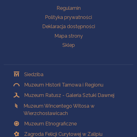
Na skróty
Regulamin
Polityka prywatności
Deklaracja dostępności
Mapa strony
Sklep
Oddziały
Siedziba
Muzeum Historii Tarnowa i Regionu
Muzeum Ratusz - Galeria Sztuki Dawnej
Muzeum Wincentego Witosa w
Wierzchosławicach
Muzeum Etnograficzne
Zagroda Felicji Curyłowej w Zalipiu