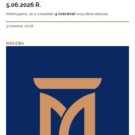
5.06.2026 R.
Informujemy, że w czwartek (
4 czerwca)
wszystkie oddziały
3 czerwca, 2026
SIEDZIBA