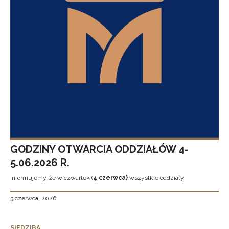
GODZINY OTWARCIA ODDZIAŁÓW 4-
5.06.2026 R.
Informujemy, że w czwartek (
4 czerwca)
wszystkie oddziały
3 czerwca, 2026
SIEDZIBA