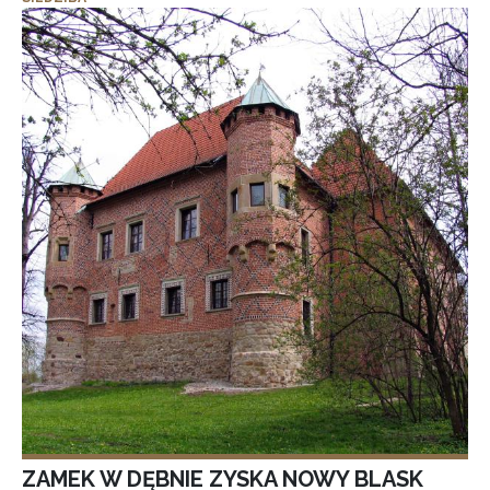
ZAMEK W DĘBNIE ZYSKA NOWY BLASK