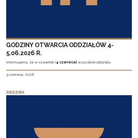
GODZINY OTWARCIA ODDZIAŁÓW 4-
5.06.2026 R.
Informujemy, że w czwartek (
4 czerwca)
wszystkie oddziały
3 czerwca, 2026
SIEDZIBA