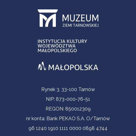
Informacje kontaktowe
Rynek 3, 33-100 Tarnów
NIP: 873-000-76-51
REGON: 850012309
nr konta: Bank PEKAO S.A. O/Tarnów
96 1240 1910 1111 0000 0898 4744