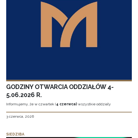
GODZINY OTWARCIA ODDZIAŁÓW 4-
5.06.2026 R.
Informujemy, że w czwartek (
4 czerwca)
wszystkie oddziały
3 czerwca, 2026
SIEDZIBA