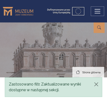
Przejdź do treści
Strona główna
Komunikat
Zastosowano filtr. Zaktualizowane wyniki
dostępne w następnej sekcji.