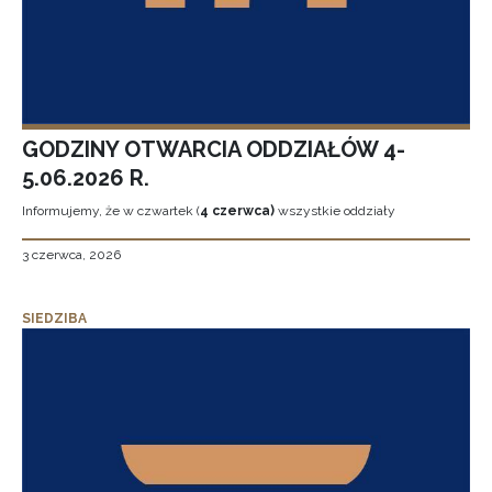
GODZINY OTWARCIA ODDZIAŁÓW 4-
5.06.2026 R.
Informujemy, że w czwartek (
4 czerwca)
wszystkie oddziały
3 czerwca, 2026
SIEDZIBA