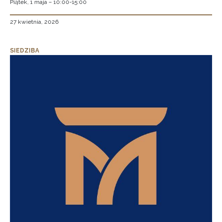
Piątek, 1 maja – 10:00-15:00
27 kwietnia, 2026
SIEDZIBA