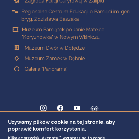
Zagroda Felicji Curyłowej w Zalipiu
Regionalne Centrum Edukacji o Pamięci im. gen.
bryg. Zdzisława Baszaka
Muzeum Pamiątek po Janie Matejce
"Koryznówka" w Nowym Wiśniczu
Muzeum Dwór w Dołędze
Muzeum Zamek w Dębnie
Galeria "Panorama"
Używamy plików cookie na tej stronie, aby
poprawić komfort korzystania.
Klikając przycisk „Akceptuj”, wyrażasz na to zgodę.