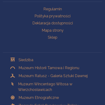
Na skróty
Regulamin
Polityka prywatności
Deklaracja dostępności
Mapa strony
Sklep
Oddziały
Siedziba
Muzeum Historii Tarnowa i Regionu
Muzeum Ratusz - Galeria Sztuki Dawnej
Muzeum Wincentego Witosa w
Wierzchosławicach
Muzeum Etnograficzne