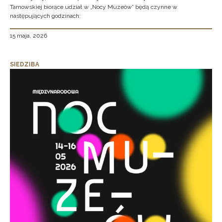
Tarnowskiej biorące udział w „Nocy Muzeów” będą czynne w
następujących godzinach:
15 maja, 2026
SIEDZIBA