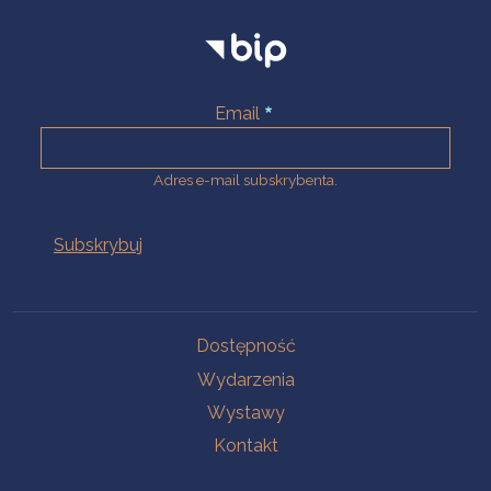
Email
Adres e-mail subskrybenta.
Na skróty
Dostępność
Wydarzenia
Wystawy
Kontakt