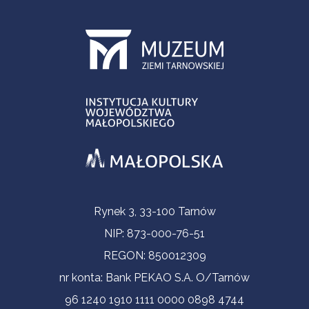
Informacje kontaktowe
Rynek 3, 33-100 Tarnów
NIP: 873-000-76-51
REGON: 850012309
nr konta: Bank PEKAO S.A. O/Tarnów
96 1240 1910 1111 0000 0898 4744