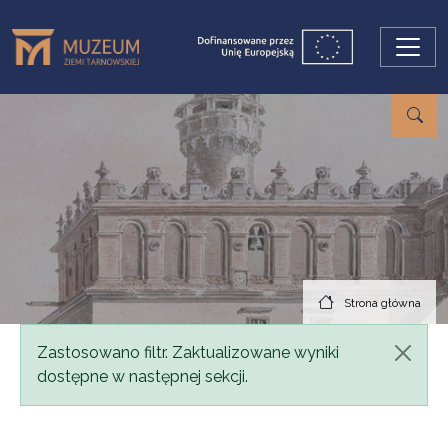
Przejdź do treści
Strona główna
Komunikat
Zastosowano filtr. Zaktualizowane wyniki
dostępne w następnej sekcji.