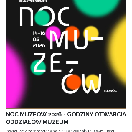
NOC MUZEÓW 2026 - GODZINY OTWARCIA
ODDZIAŁÓW MUZEUM
Informujemy, że w sobotę 16 maja 2026 r. oddziały Muzeum Ziemi