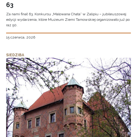
63
Za nami finał 63. Konkursu „Malowana Chata” w Zalipiu – jubileuszowej
edycji wydarzenia, które Muzeum Ziemi Tarnowskiej organizowało już po
raz 50.
15 czerwca, 2026
SIEDZIBA