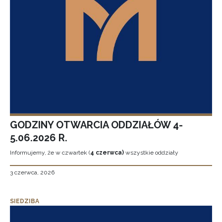
GODZINY OTWARCIA ODDZIAŁÓW 4-
5.06.2026 R.
Informujemy, że w czwartek (
4 czerwca)
wszystkie oddziały
3 czerwca, 2026
SIEDZIBA