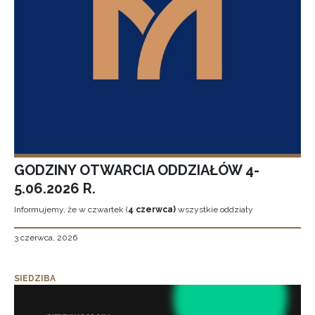
GODZINY OTWARCIA ODDZIAŁÓW 4-
5.06.2026 R.
Informujemy, że w czwartek (
4 czerwca)
wszystkie oddziały
3 czerwca, 2026
SIEDZIBA