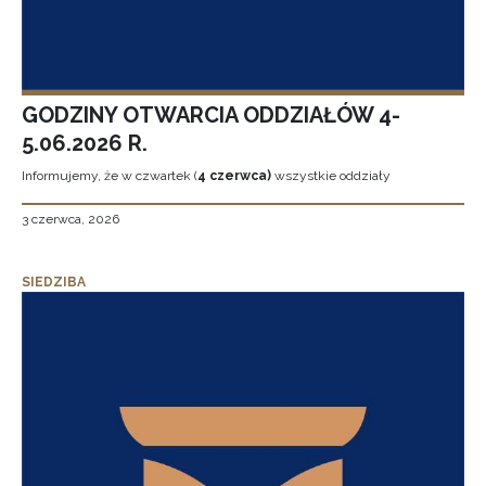
GODZINY OTWARCIA ODDZIAŁÓW 4-
5.06.2026 R.
Informujemy, że w czwartek (
4 czerwca)
wszystkie oddziały
3 czerwca, 2026
SIEDZIBA