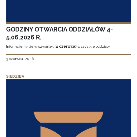
GODZINY OTWARCIA ODDZIAŁÓW 4-
5.06.2026 R.
Informujemy, że w czwartek (
4 czerwca)
wszystkie oddziały
3 czerwca, 2026
SIEDZIBA