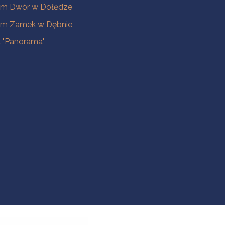
m Dwór w Dołędze
m Zamek w Dębnie
a "Panorama"