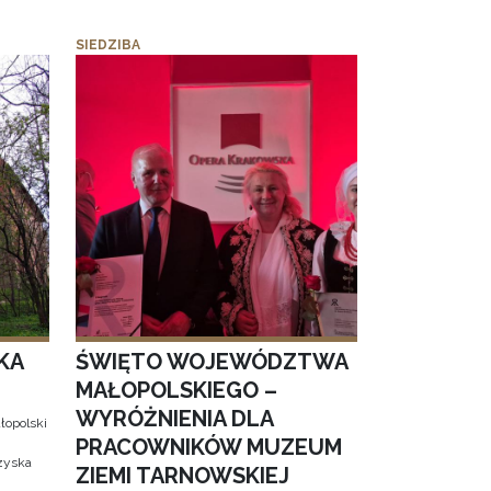
SIEDZIBA
KA
ŚWIĘTO WOJEWÓDZTWA
MAŁOPOLSKIEGO –
WYRÓŻNIENIA DLA
łopolski
PRACOWNIKÓW MUZEUM
 zyska
ZIEMI TARNOWSKIEJ