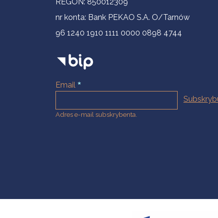
REGON: 850012309
nr konta: Bank PEKAO S.A. O/Tarnów
96 1240 1910 1111 0000 0898 4744
Email
Adres e-mail subskrybenta.