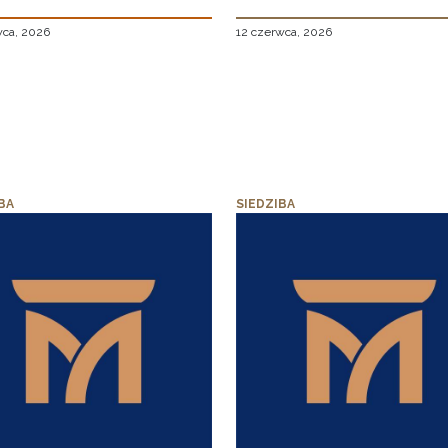
wca, 2026
12 czerwca, 2026
BA
SIEDZIBA