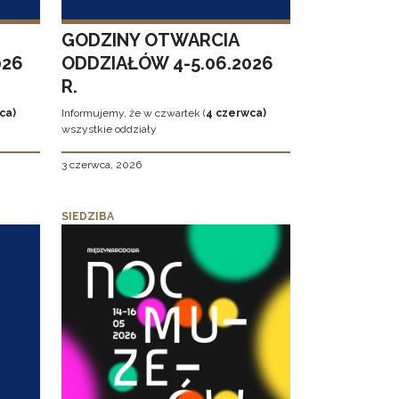
GODZINY OTWARCIA
026
ODDZIAŁÓW 4-5.06.2026
R.
ca)
Informujemy, że w czwartek (
4 czerwca)
wszystkie oddziały
3 czerwca, 2026
SIEDZIBA