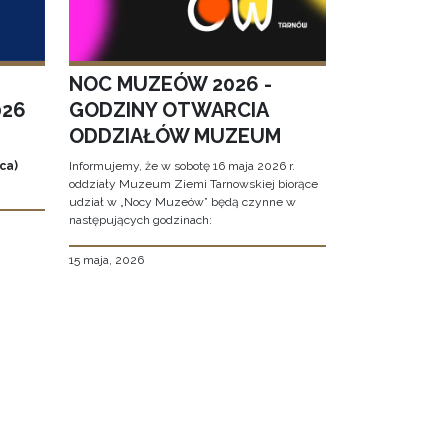
NOC MUZEÓW 2026 -
026
GODZINY OTWARCIA
ODDZIAŁÓW MUZEUM
ca)
Informujemy, że w sobotę 16 maja 2026 r.
oddziały Muzeum Ziemi Tarnowskiej biorące
udział w „Nocy Muzeów” będą czynne w
następujących godzinach:
15 maja, 2026