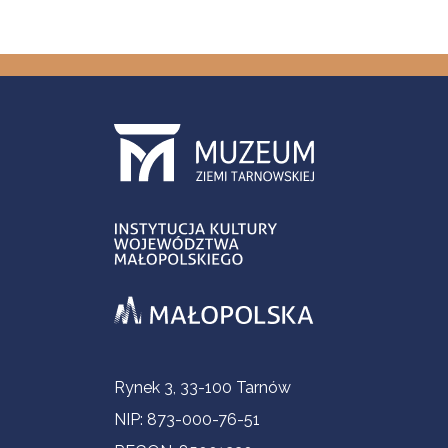
Informacje kontaktowe
Rynek 3, 33-100 Tarnów
NIP: 873-000-76-51