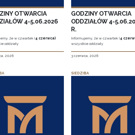
ZINY OTWARCIA
GODZINY OTWARCIA
ZIAŁÓW 4-5.06.2026
ODDZIAŁÓW 4-5.06.2
R.
jemy, że w czwartek (
4 czerwca)
Informujemy, że w czwartek (
4 czerw
ie oddziały
wszystkie oddziały
ca, 2026
3 czerwca, 2026
BA
SIEDZIBA