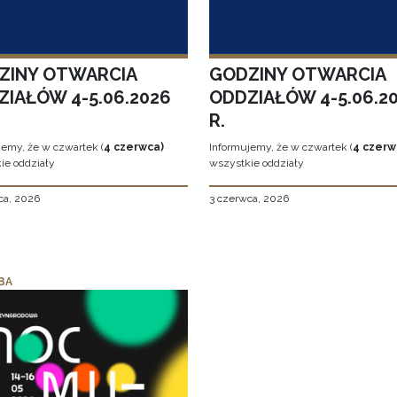
ZINY OTWARCIA
GODZINY OTWARCIA
ZIAŁÓW 4-5.06.2026
ODDZIAŁÓW 4-5.06.2
R.
jemy, że w czwartek (
4 czerwca)
Informujemy, że w czwartek (
4 czerw
ie oddziały
wszystkie oddziały
ca, 2026
3 czerwca, 2026
BA