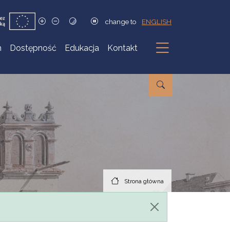
change to
ENGLISH
h
Dostępność
Edukacja
Kontakt
Podmenu
Strona główna