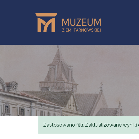
Przejdź do treści
Komunikat
Zastosowano filtr. Zaktualizowane wyniki 