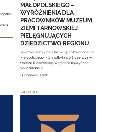
MAŁOPOLSKIEGO –
WYRÓŻNIENIA DLA
łopolski
PRACOWNIKÓW MUZEUM
 zyska
ZIEMI TARNOWSKIEJ
PIELĘGNUJĄCYCH
DZIEDZICTWO REGIONU.
Podczas uroczystej Gali Święta Województwa
Małopolskiego, która odbyła się 8 czerwca w
Operze Krakowskiej, wręczono najwyższe
wyróżnienia s
11 czerwca, 2026
SIEDZIBA