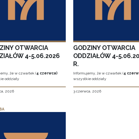
ZINY OTWARCIA
GODZINY OTWARCIA
ZIAŁÓW 4-5.06.2026
ODDZIAŁÓW 4-5.06.2
R.
jemy, że w czwartek (
4 czerwca)
Informujemy, że w czwartek (
4 czerw
ie oddziały
wszystkie oddziały
ca, 2026
3 czerwca, 2026
BA