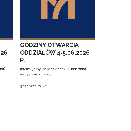
GODZINY OTWARCIA
026
ODDZIAŁÓW 4-5.06.2026
R.
ca)
Informujemy, że w czwartek (
4 czerwca)
wszystkie oddziały
3 czerwca, 2026