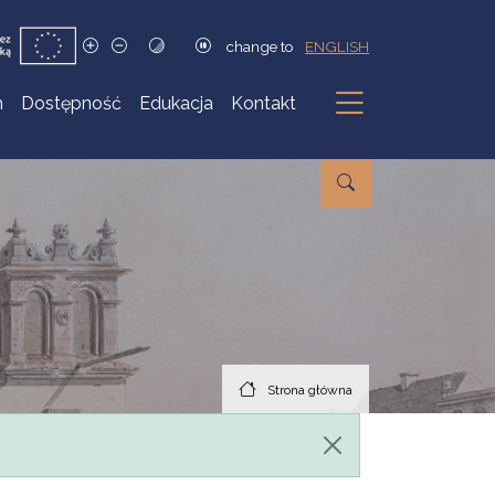
change to
ENGLISH
h
Dostępność
Edukacja
Kontakt
Podmenu
Strona główna