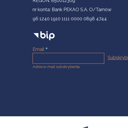
REGON: 850012309
nr konta: Bank PEKAO S.A. O/Tarnów
96 1240 1910 1111 0000 0898 4744
Email
Adres e-mail subskrybenta.