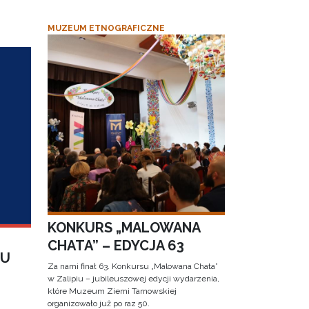
MUZEUM ETNOGRAFICZNE
KONKURS „MALOWANA
CHATA” – EDYCJA 63
IU
Za nami finał 63. Konkursu „Malowana Chata”
w Zalipiu – jubileuszowej edycji wydarzenia,
które Muzeum Ziemi Tarnowskiej
organizowało już po raz 50.