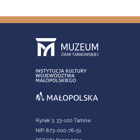
Informacje kontaktowe
Rynek 3, 33-100 Tarnów
NIP: 873-000-76-51