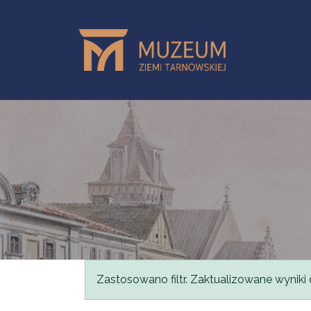
Przejdź do treści
Komunikat
Zastosowano filtr. Zaktualizowane wyniki 