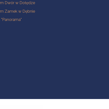
m Dwór w Dołędze
m Zamek w Dębnie
a "Panorama"