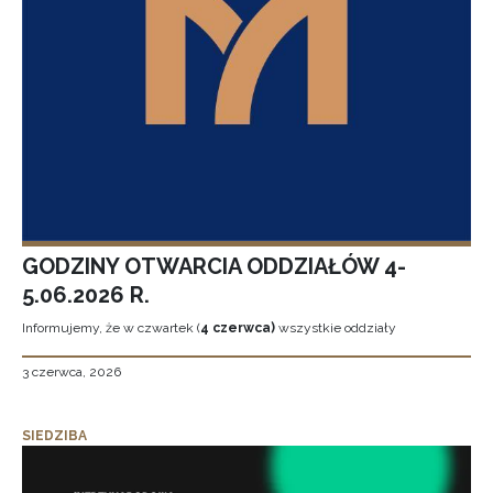
GODZINY OTWARCIA ODDZIAŁÓW 4-
5.06.2026 R.
Informujemy, że w czwartek (
4 czerwca)
wszystkie oddziały
3 czerwca, 2026
SIEDZIBA