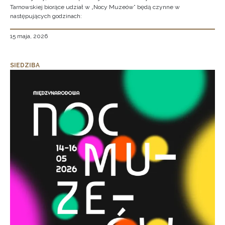
Tarnowskiej biorące udział w „Nocy Muzeów” będą czynne w
następujących godzinach:
15 maja, 2026
SIEDZIBA