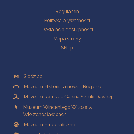
Na skróty
Regulamin
Polityka prywatności
Deklaracja dostępności
Mapa strony
Sklep
Oddziały
Siedziba
Muzeum Historii Tarnowa i Regionu
Muzeum Ratusz - Galeria Sztuki Dawnej
Muzeum Wincentego Witosa w
Wierzchosławicach
Muzeum Etnograficzne