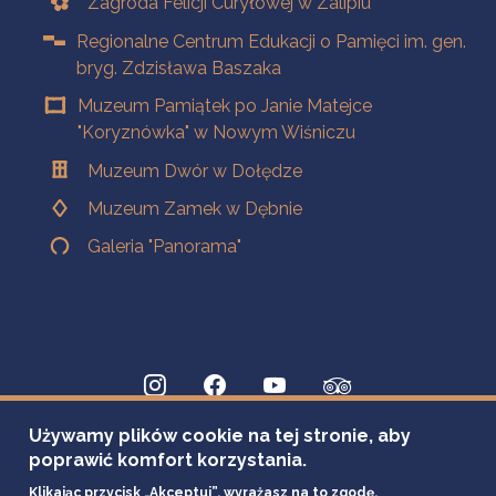
Zagroda Felicji Curyłowej w Zalipiu
Regionalne Centrum Edukacji o Pamięci im. gen.
bryg. Zdzisława Baszaka
Muzeum Pamiątek po Janie Matejce
"Koryznówka" w Nowym Wiśniczu
Muzeum Dwór w Dołędze
Muzeum Zamek w Dębnie
Galeria "Panorama"
Używamy plików cookie na tej stronie, aby
poprawić komfort korzystania.
Klikając przycisk „Akceptuj”, wyrażasz na to zgodę.