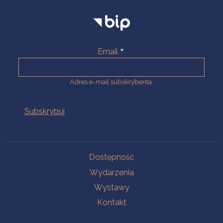
Email
Adres e-mail subskrybenta.
Na skróty
Dostępność
Wydarzenia
Wystawy
Kontakt