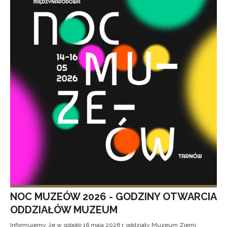
NOC MUZEÓW 2026 - GODZINY OTWARCIA
ODDZIAŁÓW MUZEUM
Informujemy, że w sobotę 16 maja 2026 r. oddziały Muzeum Ziemi