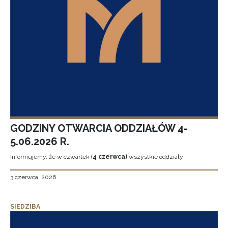
GODZINY OTWARCIA ODDZIAŁÓW 4-
5.06.2026 R.
Informujemy, że w czwartek (
4 czerwca)
wszystkie oddziały
3 czerwca, 2026
SIEDZIBA