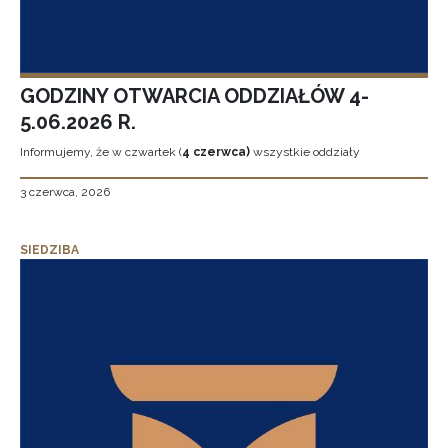
GODZINY OTWARCIA ODDZIAŁÓW 4-
5.06.2026 R.
Informujemy, że w czwartek (
4 czerwca)
wszystkie oddziały
3 czerwca, 2026
SIEDZIBA