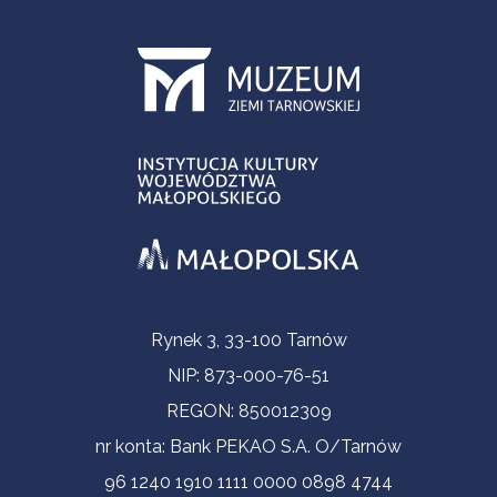
Informacje kontaktowe
Rynek 3, 33-100 Tarnów
NIP: 873-000-76-51
REGON: 850012309
nr konta: Bank PEKAO S.A. O/Tarnów
96 1240 1910 1111 0000 0898 4744