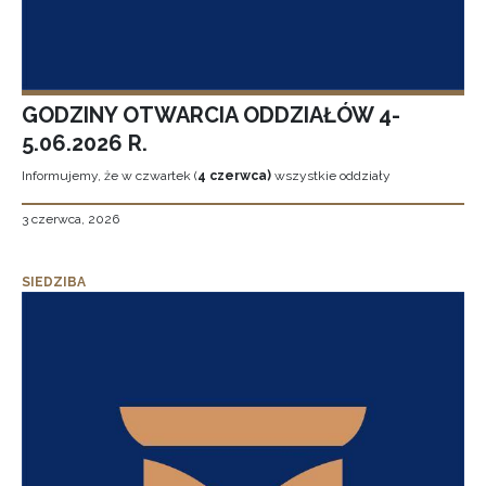
GODZINY OTWARCIA ODDZIAŁÓW 4-
5.06.2026 R.
Informujemy, że w czwartek (
4 czerwca)
wszystkie oddziały
3 czerwca, 2026
SIEDZIBA