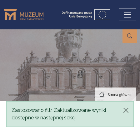
Przejdź do treści
Strona główna
Komunikat
Zastosowano filtr. Zaktualizowane wyniki
dostępne w następnej sekcji.