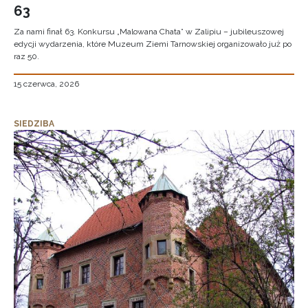
63
Za nami finał 63. Konkursu „Malowana Chata” w Zalipiu – jubileuszowej
edycji wydarzenia, które Muzeum Ziemi Tarnowskiej organizowało już po
raz 50.
15 czerwca, 2026
SIEDZIBA