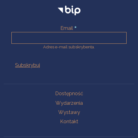
Email
Adres e-mail subskrybenta.
Na skróty
Dostępność
Wydarzenia
Wystawy
Kontakt