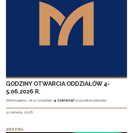
GODZINY OTWARCIA ODDZIAŁÓW 4-
5.06.2026 R.
Informujemy, że w czwartek (
4 czerwca)
wszystkie oddziały
3 czerwca, 2026
SIEDZIBA