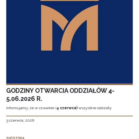
GODZINY OTWARCIA ODDZIAŁÓW 4-
5.06.2026 R.
Informujemy, że w czwartek (
4 czerwca)
wszystkie oddziały
3 czerwca, 2026
SIEDZIBA