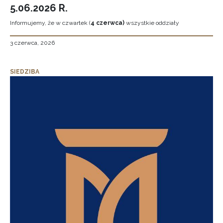
5.06.2026 R.
Informujemy, że w czwartek (
4 czerwca)
wszystkie oddziały
3 czerwca, 2026
SIEDZIBA