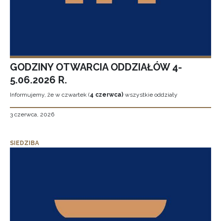
GODZINY OTWARCIA ODDZIAŁÓW 4-
5.06.2026 R.
Informujemy, że w czwartek (
4 czerwca)
wszystkie oddziały
3 czerwca, 2026
SIEDZIBA