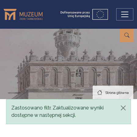
Przejdź do treści
Strona główna
Komunikat
Zastosowano filtr. Zaktualizowane wyniki
dostępne w następnej sekcji.