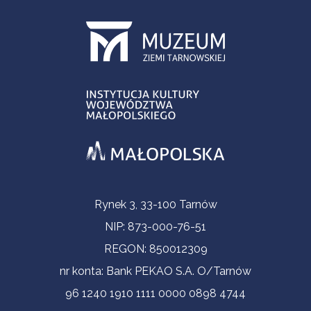
Informacje kontaktowe
Rynek 3, 33-100 Tarnów
NIP: 873-000-76-51
REGON: 850012309
nr konta: Bank PEKAO S.A. O/Tarnów
96 1240 1910 1111 0000 0898 4744