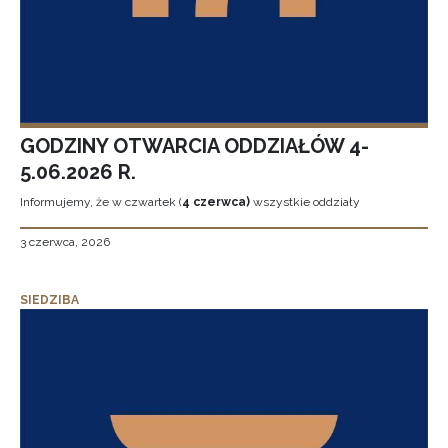
GODZINY OTWARCIA ODDZIAŁÓW 4-
5.06.2026 R.
Informujemy, że w czwartek (
4 czerwca)
wszystkie oddziały
3 czerwca, 2026
SIEDZIBA