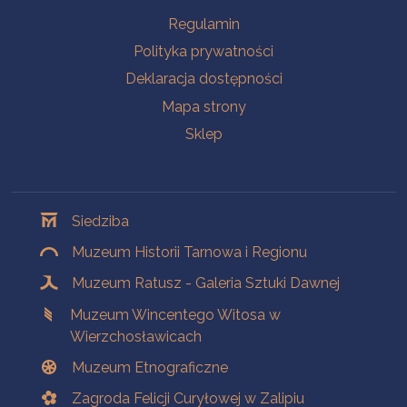
Na skróty
Regulamin
Polityka prywatności
Deklaracja dostępności
Mapa strony
Sklep
Oddziały
Siedziba
Muzeum Historii Tarnowa i Regionu
Muzeum Ratusz - Galeria Sztuki Dawnej
Muzeum Wincentego Witosa w
Wierzchosławicach
Muzeum Etnograficzne
Zagroda Felicji Curyłowej w Zalipiu