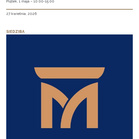
Piątek, 1 maja – 10:00-15:00
27 kwietnia, 2026
SIEDZIBA