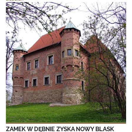
ZAMEK W DĘBNIE ZYSKA NOWY BLASK