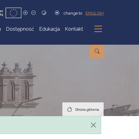
change to
ENGLISH
h
Dostępność
Edukacja
Kontakt
Podmenu
Strona główna