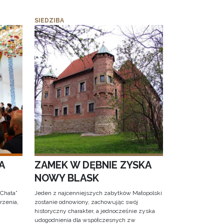
SIEDZIBA
A
ZAMEK W DĘBNIE ZYSKA
NOWY BLASK
 Chata”
Jeden z najcenniejszych zabytków Małopolski
rzenia,
zostanie odnowiony, zachowując swój
historyczny charakter, a jednocześnie zyska
udogodnienia dla współczesnych zw