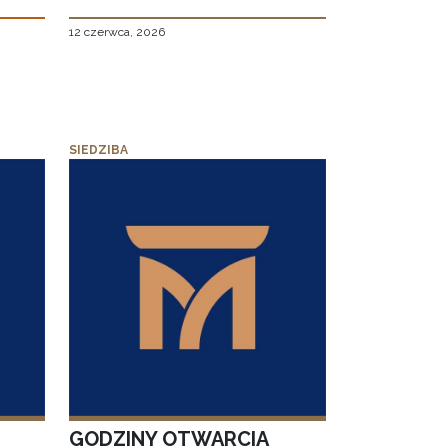
12 czerwca, 2026
SIEDZIBA
GODZINY OTWARCIA