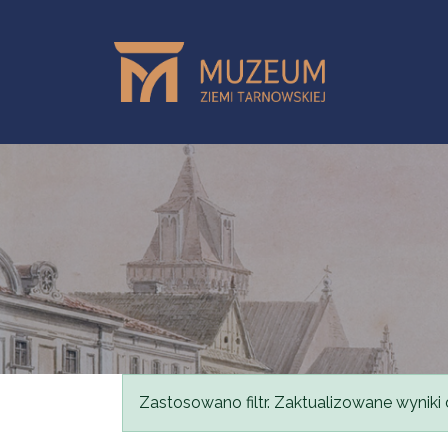
Przejdź do treści
Komunikat
Zastosowano filtr. Zaktualizowane wyniki 