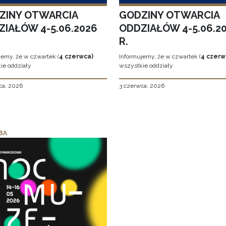
ZINY OTWARCIA
GODZINY OTWARCIA
ZIAŁÓW 4-5.06.2026
ODDZIAŁÓW 4-5.06.2
R.
jemy, że w czwartek (
4 czerwca)
Informujemy, że w czwartek (
4 czerw
ie oddziały
wszystkie oddziały
ca, 2026
3 czerwca, 2026
BA