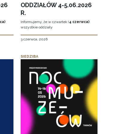
026
ODDZIAŁÓW 4-5.06.2026
R.
ca)
Informujemy, że w czwartek (
4 czerwca)
wszystkie oddziały
3 czerwca, 2026
SIEDZIBA