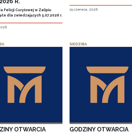
.2026 R.
15 czerwca, 2026
 Felicji Curyłowej w Zalipiu
ta dla zwiedzających 5.07.2026 r.
 2026
BA
SIEDZIBA
ZINY OTWARCIA
GODZINY OTWARCIA