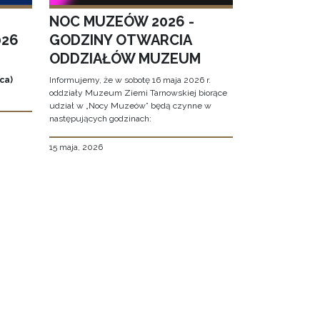
NOC MUZEÓW 2026 -
026
GODZINY OTWARCIA
ODDZIAŁÓW MUZEUM
ca)
Informujemy, że w sobotę 16 maja 2026 r.
oddziały Muzeum Ziemi Tarnowskiej biorące
udział w „Nocy Muzeów” będą czynne w
następujących godzinach:
15 maja, 2026