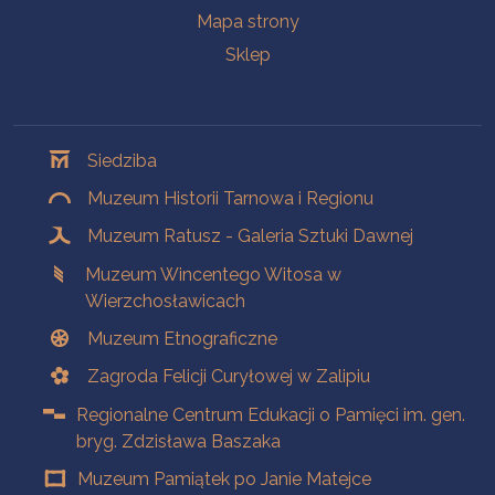
Mapa strony
Sklep
Oddziały
Siedziba
Muzeum Historii Tarnowa i Regionu
Muzeum Ratusz - Galeria Sztuki Dawnej
Muzeum Wincentego Witosa w
Wierzchosławicach
Muzeum Etnograficzne
Zagroda Felicji Curyłowej w Zalipiu
Regionalne Centrum Edukacji o Pamięci im. gen.
bryg. Zdzisława Baszaka
Muzeum Pamiątek po Janie Matejce