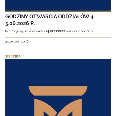
GODZINY OTWARCIA ODDZIAŁÓW 4-
5.06.2026 R.
Informujemy, że w czwartek (
4 czerwca)
wszystkie oddziały
3 czerwca, 2026
SIEDZIBA