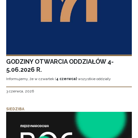
GODZINY OTWARCIA ODDZIAŁÓW 4-
5.06.2026 R.
Informujemy, że w czwartek (
4 czerwca)
wszystkie oddziały
3 czerwca, 2026
SIEDZIBA