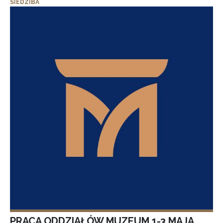
SIEDZIBA
PRACA ODDZIAŁÓW MUZEUM 1-3 MAJA