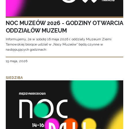
NOC MUZEÓW 2026 - GODZINY OTWARCIA
ODDZIAŁÓW MUZEUM
Informujemy, że w sobotę 16 maja 2026 r. oddziały Muzeum Ziemi
Tarnowskiej biorące udział w „Nocy Muzeów” będą czynne w
następujących godzinach:
15 maja, 2026
SIEDZIBA