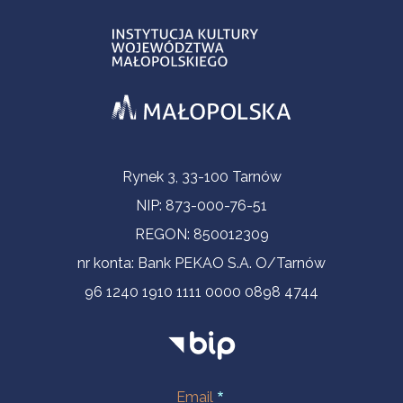
Informacje kontaktowe
Rynek 3, 33-100 Tarnów
NIP: 873-000-76-51
REGON: 850012309
nr konta: Bank PEKAO S.A. O/Tarnów
96 1240 1910 1111 0000 0898 4744
Email