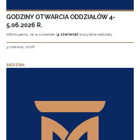
GODZINY OTWARCIA ODDZIAŁÓW 4-
5.06.2026 R.
Informujemy, że w czwartek (
4 czerwca)
wszystkie oddziały
3 czerwca, 2026
SIEDZIBA