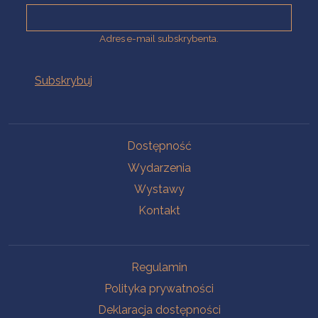
Adres e-mail subskrybenta.
Na skróty
Dostępność
Wydarzenia
Wystawy
Kontakt
Na skróty
Regulamin
Polityka prywatności
Deklaracja dostępności