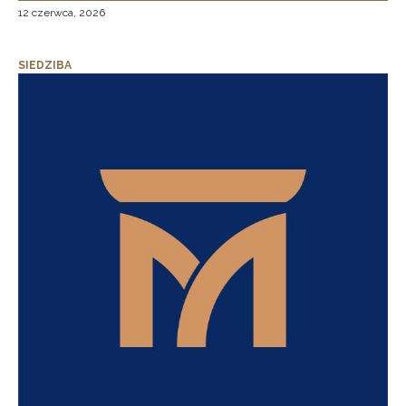
12 czerwca, 2026
SIEDZIBA