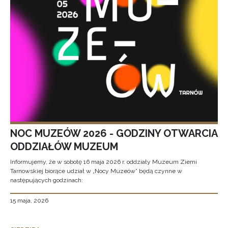
NOC MUZEÓW 2026 - GODZINY OTWARCIA
ODDZIAŁÓW MUZEUM
Informujemy, że w sobotę 16 maja 2026 r. oddziały Muzeum Ziemi
Tarnowskiej biorące udział w „Nocy Muzeów” będą czynne w
następujących godzinach:
15 maja, 2026