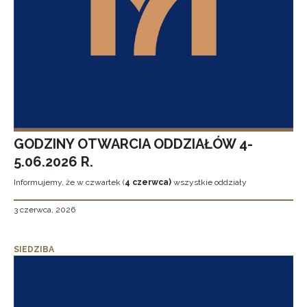
GODZINY OTWARCIA ODDZIAŁÓW 4-
5.06.2026 R.
Informujemy, że w czwartek (
4 czerwca)
wszystkie oddziały
3 czerwca, 2026
SIEDZIBA