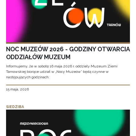
NOC MUZEÓW 2026 - GODZINY OTWARCIA
ODDZIAŁÓW MUZEUM
Informujemy, że w sobotę 16 maja 2026 r. oddziały Muzeum Ziemi
Tarnowskiej biorące udział w „Nocy Muzeów” będą czynne w
następujących godzinach:
15 maja, 2026
SIEDZIBA