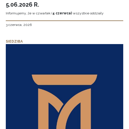
5.06.2026 R.
Informujemy, że w czwartek (
4 czerwca)
wszystkie oddziały
3 czerwca, 2026
SIEDZIBA