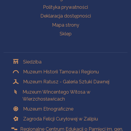
Polityka prywatności
Deklaracja dostępności
Mapa strony
Sklep
Oddziały
Siedziba
Muzeum Historii Tarnowa i Regionu
Muzeum Ratusz - Galeria Sztuki Dawnej
Muzeum Wincentego Witosa w
Wierzchosławicach
Muzeum Etnograficzne
Zagroda Felicji Curyłowej w Zalipiu
Regionalne Centrum Edukacji o Pamięci im. gen.