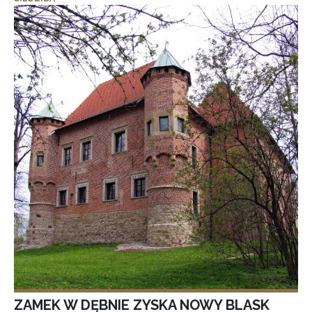
ZAMEK W DĘBNIE ZYSKA NOWY BLASK