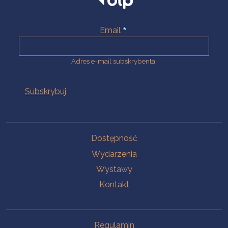
Email
Adres e-mail subskrybenta.
Na skróty
Dostępność
Wydarzenia
Wystawy
Kontakt
Na skróty
Regulamin