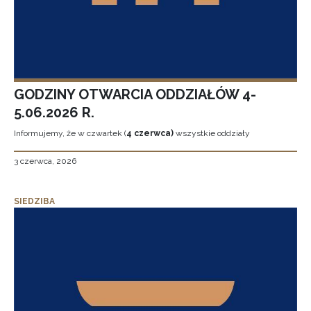
GODZINY OTWARCIA ODDZIAŁÓW 4-
5.06.2026 R.
Informujemy, że w czwartek (
4 czerwca)
wszystkie oddziały
3 czerwca, 2026
SIEDZIBA