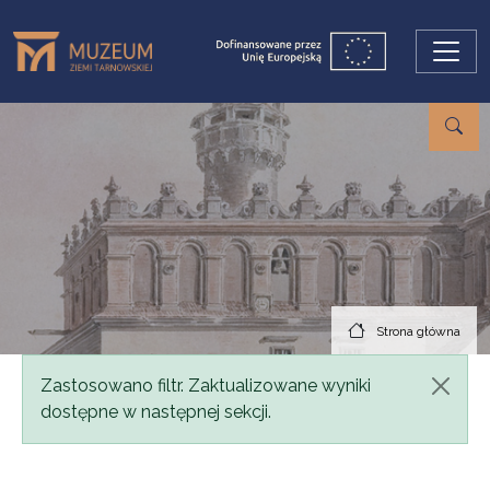
Przejdź do treści
Strona główna
Komunikat
Zastosowano filtr. Zaktualizowane wyniki
dostępne w następnej sekcji.