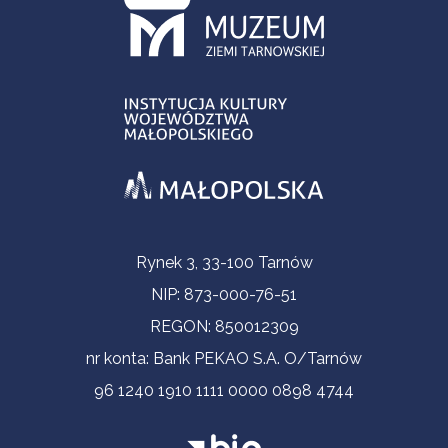
Informacje kontaktowe
Rynek 3, 33-100 Tarnów
NIP: 873-000-76-51
REGON: 850012309
nr konta: Bank PEKAO S.A. O/Tarnów
96 1240 1910 1111 0000 0898 4744