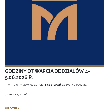
GODZINY OTWARCIA ODDZIAŁÓW 4-
5.06.2026 R.
Informujemy, że w czwartek (
4 czerwca)
wszystkie oddziały
3 czerwca, 2026
SIEDZIBA