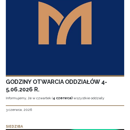
GODZINY OTWARCIA ODDZIAŁÓW 4-
5.06.2026 R.
Informujemy, że w czwartek (
4 czerwca)
wszystkie oddziały
3 czerwca, 2026
SIEDZIBA