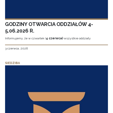
GODZINY OTWARCIA ODDZIAŁÓW 4-
5.06.2026 R.
Informujemy, że w czwartek (
4 czerwca)
wszystkie oddziały
3 czerwca, 2026
SIEDZIBA