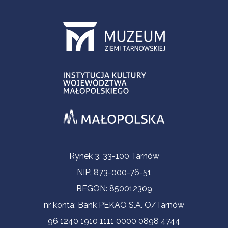
Informacje kontaktowe
Rynek 3, 33-100 Tarnów
NIP: 873-000-76-51
REGON: 850012309
nr konta: Bank PEKAO S.A. O/Tarnów
96 1240 1910 1111 0000 0898 4744