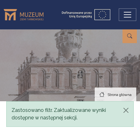
Przejdź do treści
Strona główna
Komunikat
Zastosowano filtr. Zaktualizowane wyniki
dostępne w następnej sekcji.