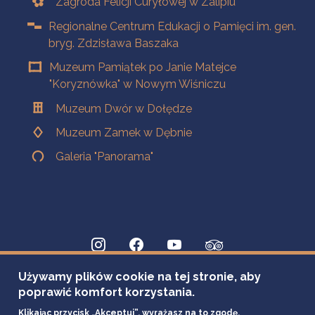
Zagroda Felicji Curyłowej w Zalipiu
Regionalne Centrum Edukacji o Pamięci im. gen.
bryg. Zdzisława Baszaka
Muzeum Pamiątek po Janie Matejce
"Koryznówka" w Nowym Wiśniczu
Muzeum Dwór w Dołędze
Muzeum Zamek w Dębnie
Galeria "Panorama"
Używamy plików cookie na tej stronie, aby
poprawić komfort korzystania.
Klikając przycisk „Akceptuj”, wyrażasz na to zgodę.