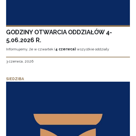
GODZINY OTWARCIA ODDZIAŁÓW 4-
5.06.2026 R.
Informujemy, że w czwartek (
4 czerwca)
wszystkie oddziały
3 czerwca, 2026
SIEDZIBA