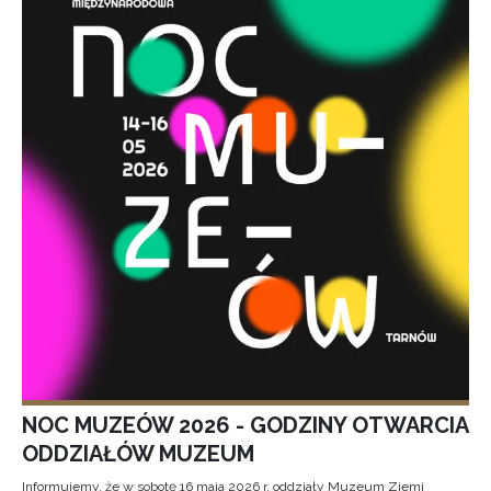
NOC MUZEÓW 2026 - GODZINY OTWARCIA
ODDZIAŁÓW MUZEUM
Informujemy, że w sobotę 16 maja 2026 r. oddziały Muzeum Ziemi