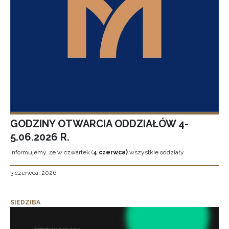
GODZINY OTWARCIA ODDZIAŁÓW 4-
5.06.2026 R.
Informujemy, że w czwartek (
4 czerwca)
wszystkie oddziały
3 czerwca, 2026
SIEDZIBA