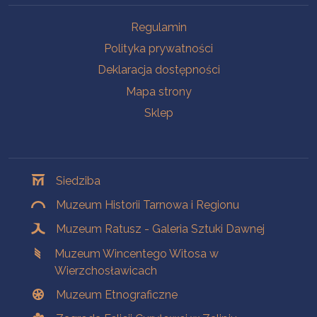
Na skróty
Regulamin
Polityka prywatności
Deklaracja dostępności
Mapa strony
Sklep
Oddziały
Siedziba
Muzeum Historii Tarnowa i Regionu
Muzeum Ratusz - Galeria Sztuki Dawnej
Muzeum Wincentego Witosa w
Wierzchosławicach
Muzeum Etnograficzne