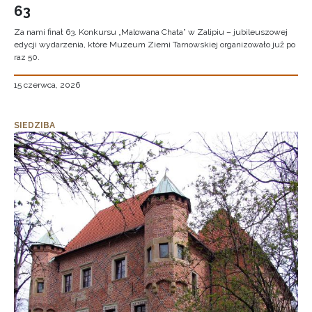
63
Za nami finał 63. Konkursu „Malowana Chata” w Zalipiu – jubileuszowej
edycji wydarzenia, które Muzeum Ziemi Tarnowskiej organizowało już po
raz 50.
15 czerwca, 2026
SIEDZIBA