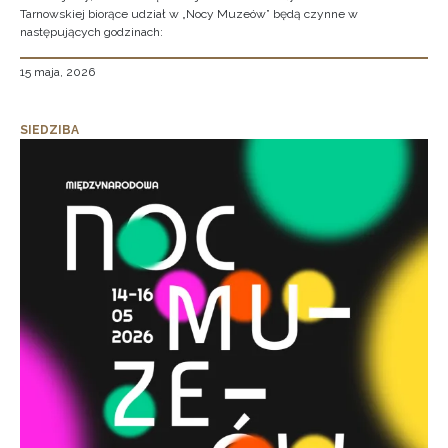
Tarnowskiej biorące udział w „Nocy Muzeów” będą czynne w
następujących godzinach:
15 maja, 2026
SIEDZIBA