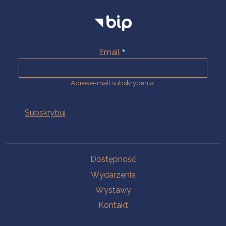
Email
Adres e-mail subskrybenta.
Na skróty
Dostępność
Wydarzenia
Wystawy
Kontakt