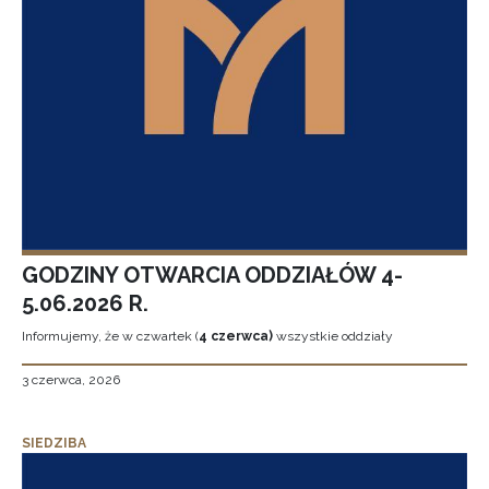
GODZINY OTWARCIA ODDZIAŁÓW 4-
5.06.2026 R.
Informujemy, że w czwartek (
4 czerwca)
wszystkie oddziały
3 czerwca, 2026
SIEDZIBA