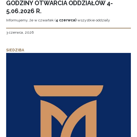
GODZINY OTWARCIA ODDZIAŁÓW 4-
5.06.2026 R.
Informujemy, że w czwartek (
4 czerwca)
wszystkie oddziały
3 czerwca, 2026
SIEDZIBA