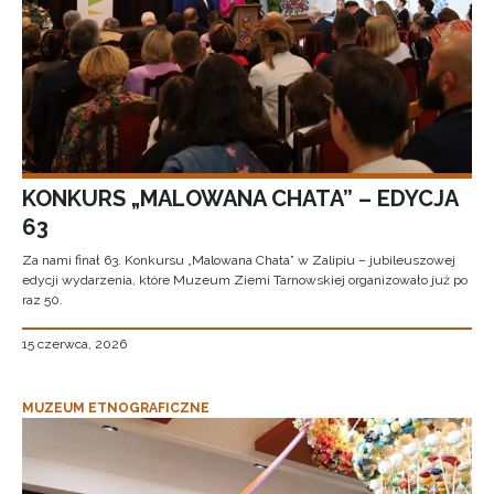
KONKURS „MALOWANA CHATA” – EDYCJA
63
Za nami finał 63. Konkursu „Malowana Chata” w Zalipiu – jubileuszowej
edycji wydarzenia, które Muzeum Ziemi Tarnowskiej organizowało już po
raz 50.
15 czerwca, 2026
MUZEUM ETNOGRAFICZNE