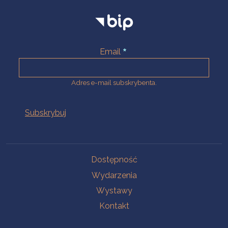
Email
Adres e-mail subskrybenta.
Na skróty
Dostępność
Wydarzenia
Wystawy
Kontakt