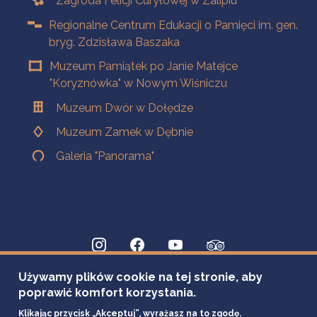
Zagroda Felicji Curyłowej w Zalipiu
Regionalne Centrum Edukacji o Pamięci im. gen.
bryg. Zdzisława Baszaka
Muzeum Pamiątek po Janie Matejce
"Koryznówka" w Nowym Wiśniczu
Muzeum Dwór w Dołędze
Muzeum Zamek w Dębnie
Galeria "Panorama"
Używamy plików cookie na tej stronie, aby
poprawić komfort korzystania.
Klikając przycisk „Akceptuj”, wyrażasz na to zgodę.