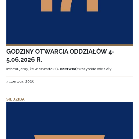
GODZINY OTWARCIA ODDZIAŁÓW 4-
5.06.2026 R.
Informujemy, że w czwartek (
4 czerwca)
wszystkie oddziały
3 czerwca, 2026
SIEDZIBA