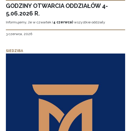
GODZINY OTWARCIA ODDZIAŁÓW 4-
5.06.2026 R.
Informujemy, że w czwartek (
4 czerwca)
wszystkie oddziały
3 czerwca, 2026
SIEDZIBA