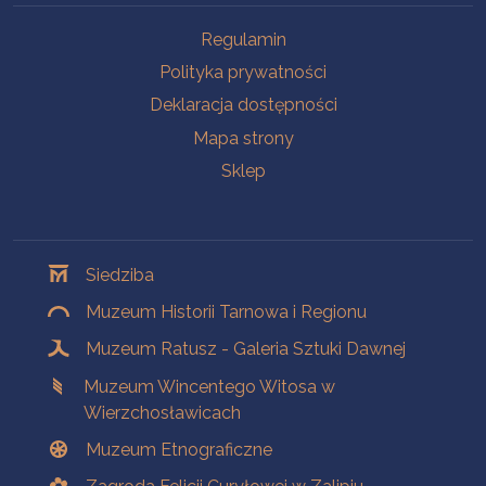
Na skróty
Regulamin
Polityka prywatności
Deklaracja dostępności
Mapa strony
Sklep
Oddziały
Siedziba
Muzeum Historii Tarnowa i Regionu
Muzeum Ratusz - Galeria Sztuki Dawnej
Muzeum Wincentego Witosa w
Wierzchosławicach
Muzeum Etnograficzne