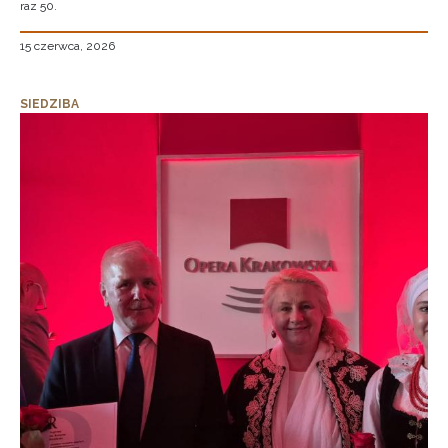
raz 50.
15 czerwca, 2026
SIEDZIBA