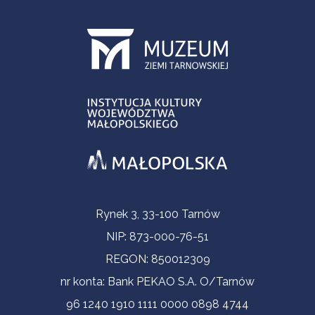
Informacje kontaktowe
Rynek 3, 33-100 Tarnów
NIP: 873-000-76-51
REGON: 850012309
nr konta: Bank PEKAO S.A. O/Tarnów
96 1240 1910 1111 0000 0898 4744