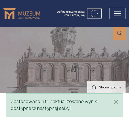
Przejdź do treści
Strona główna
Komunikat
Zastosowano filtr. Zaktualizowane wyniki
dostępne w następnej sekcji.