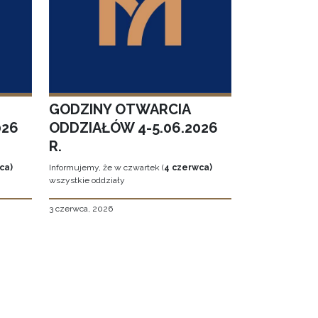
GODZINY OTWARCIA
026
ODDZIAŁÓW 4-5.06.2026
R.
ca)
Informujemy, że w czwartek (
4 czerwca)
wszystkie oddziały
3 czerwca, 2026