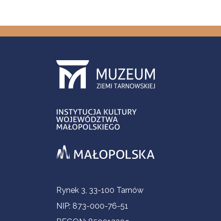
Informacje kontaktowe
Rynek 3, 33-100 Tarnów
NIP: 873-000-76-51