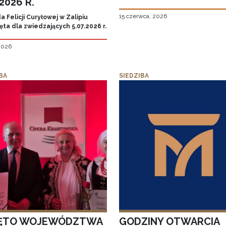
.2026 R.
15 czerwca, 2026
 Felicji Curyłowej w Zalipiu
ta dla zwiedzających 5.07.2026 r.
 2026
BA
SIEDZIBA
ĘTO WOJEWÓDZTWA
GODZINY OTWARCIA