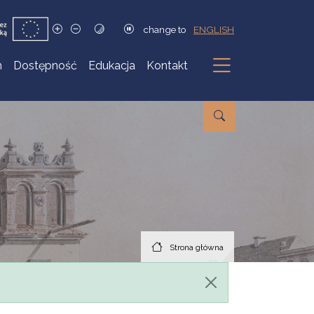
change to
ENGLISH
h
Dostępność
Edukacja
Kontakt
Podmenu
Strona główna