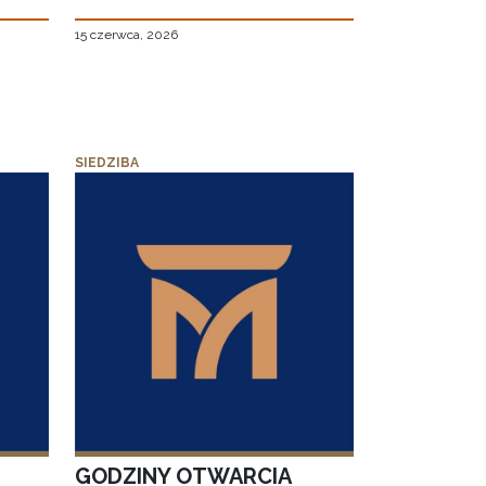
15 czerwca, 2026
SIEDZIBA
GODZINY OTWARCIA