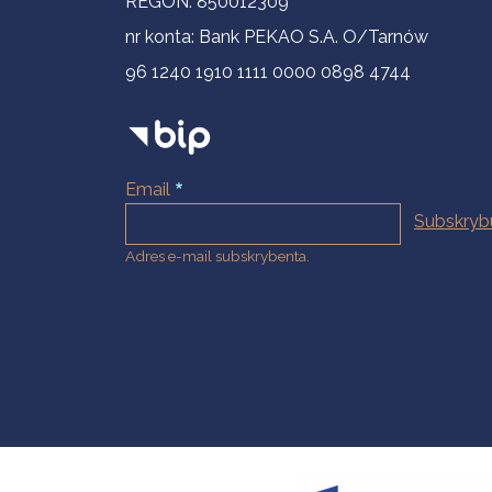
REGON: 850012309
nr konta: Bank PEKAO S.A. O/Tarnów
96 1240 1910 1111 0000 0898 4744
Email
Adres e-mail subskrybenta.