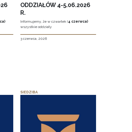
026
ODDZIAŁÓW 4-5.06.2026
R.
ca)
Informujemy, że w czwartek (
4 czerwca)
wszystkie oddziały
3 czerwca, 2026
SIEDZIBA