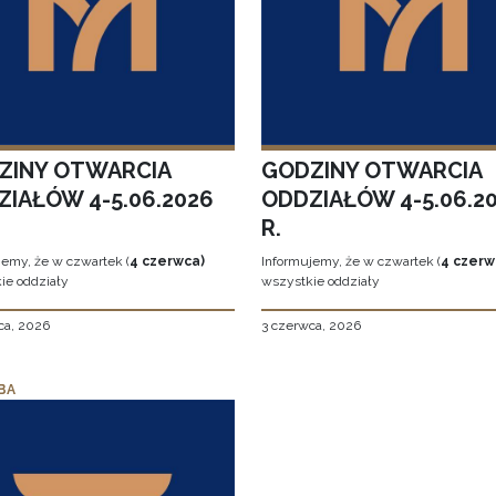
ZINY OTWARCIA
GODZINY OTWARCIA
ZIAŁÓW 4-5.06.2026
ODDZIAŁÓW 4-5.06.2
R.
jemy, że w czwartek (
4 czerwca)
Informujemy, że w czwartek (
4 czerw
ie oddziały
wszystkie oddziały
ca, 2026
3 czerwca, 2026
BA