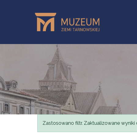
Przejdź do treści
Komunikat
Zastosowano filtr. Zaktualizowane wyniki 