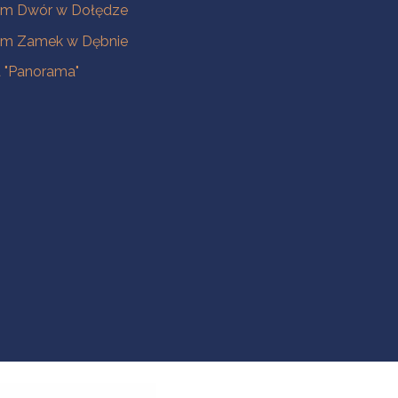
m Dwór w Dołędze
m Zamek w Dębnie
a "Panorama"