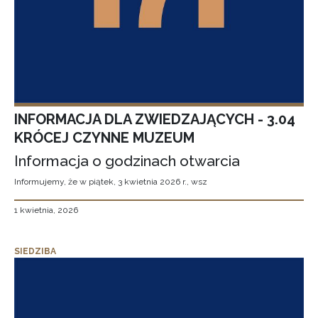
INFORMACJA DLA ZWIEDZAJĄCYCH - 3.04
KRÓCEJ CZYNNE MUZEUM
Informacja o godzinach otwarcia
Informujemy, że w piątek, 3 kwietnia 2026 r., wsz
1 kwietnia, 2026
SIEDZIBA