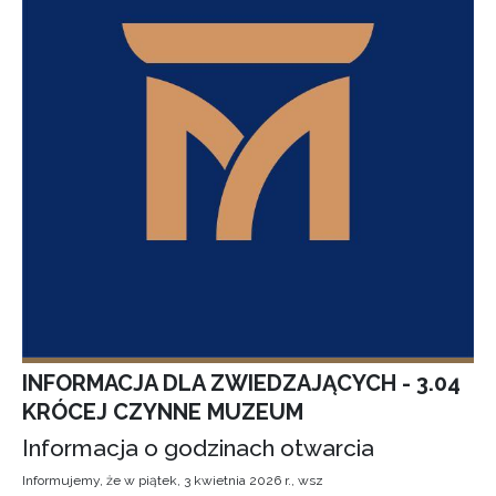
INFORMACJA DLA ZWIEDZAJĄCYCH - 3.04
KRÓCEJ CZYNNE MUZEUM
Informacja o godzinach otwarcia
Informujemy, że w piątek, 3 kwietnia 2026 r., wsz