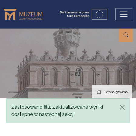
Przejdź do treści
Strona główna
Komunikat
Zastosowano filtr. Zaktualizowane wyniki
dostępne w następnej sekcji.