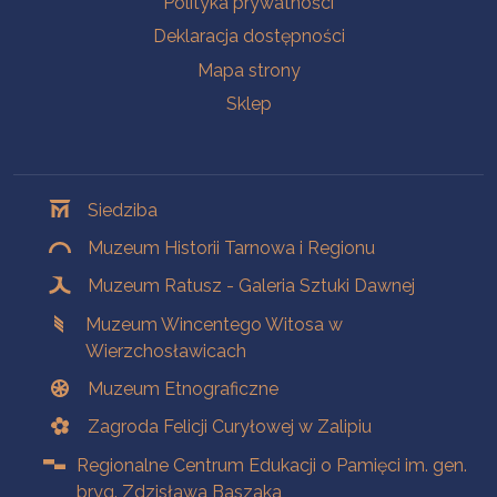
Polityka prywatności
Deklaracja dostępności
Mapa strony
Sklep
Oddziały
Siedziba
Muzeum Historii Tarnowa i Regionu
Muzeum Ratusz - Galeria Sztuki Dawnej
Muzeum Wincentego Witosa w
Wierzchosławicach
Muzeum Etnograficzne
Zagroda Felicji Curyłowej w Zalipiu
Regionalne Centrum Edukacji o Pamięci im. gen.
bryg. Zdzisława Baszaka