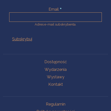
Email
Adres e-mail subskrybenta.
Na skróty
Dostępność
Wydarzenia
Wystawy
Kontakt
Na skróty
Regulamin