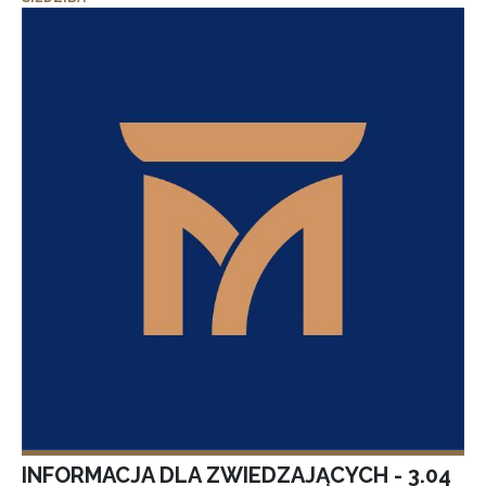
INFORMACJA DLA ZWIEDZAJĄCYCH - 3.04