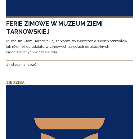
FERIE ZIMOWE W MUZEUM ZIEMI
TARNOWSKIEJ
Muzeum Ziemi Tarnowskiej zaprasza do zwiedzania swoich oddziałów
jak również do udziału w zimowych zajęciach edukacyjnych
organizowanych w czasie ferii.
27 stycznia, 2026
SIEDZIBA