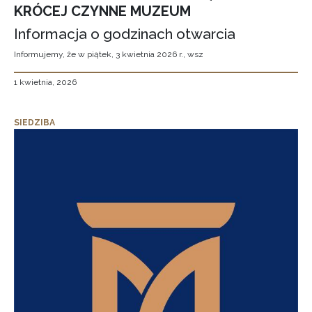
KRÓCEJ CZYNNE MUZEUM
Informacja o godzinach otwarcia
Informujemy, że w piątek, 3 kwietnia 2026 r., wsz
1 kwietnia, 2026
SIEDZIBA