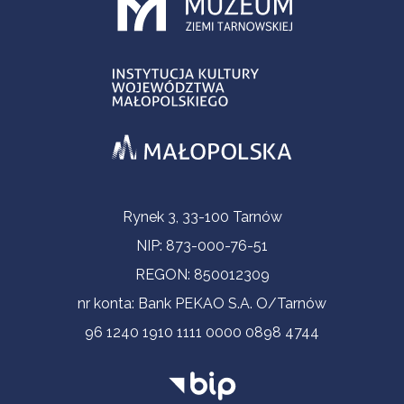
Informacje kontaktowe
Rynek 3, 33-100 Tarnów
NIP: 873-000-76-51
REGON: 850012309
nr konta: Bank PEKAO S.A. O/Tarnów
96 1240 1910 1111 0000 0898 4744