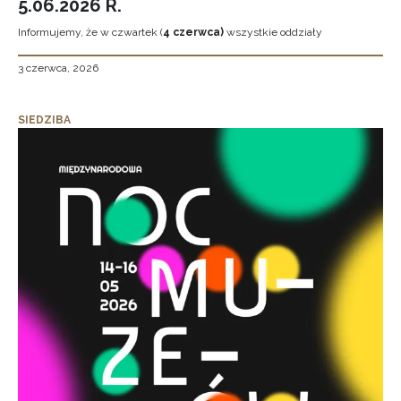
5.06.2026 R.
Informujemy, że w czwartek (
4 czerwca)
wszystkie oddziały
3 czerwca, 2026
SIEDZIBA