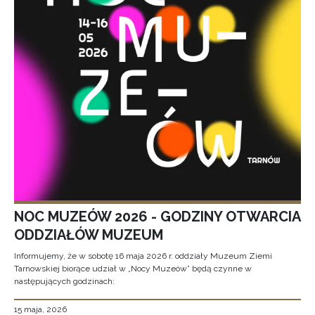
NOC MUZEÓW 2026 - GODZINY OTWARCIA
ODDZIAŁÓW MUZEUM
Informujemy, że w sobotę 16 maja 2026 r. oddziały Muzeum Ziemi
Tarnowskiej biorące udział w „Nocy Muzeów” będą czynne w
następujących godzinach:
15 maja, 2026