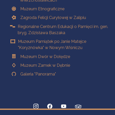
Wierzchosławicach
Muzeum Etnograficzne
Zagroda Felicji Curyłowej w Zalipiu
Regionalne Centrum Edukacji o Pamięci im. gen.
bryg. Zdzisława Baszaka
Muzeum Pamiątek po Janie Matejce
"Koryznówka" w Nowym Wiśniczu
Muzeum Dwór w Dołędze
Muzeum Zamek w Dębnie
Galeria "Panorama"