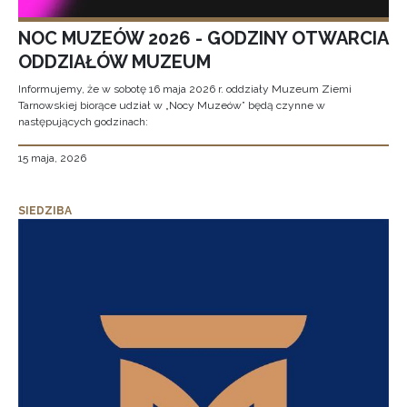
NOC MUZEÓW 2026 - GODZINY OTWARCIA
ODDZIAŁÓW MUZEUM
Informujemy, że w sobotę 16 maja 2026 r. oddziały Muzeum Ziemi
Tarnowskiej biorące udział w „Nocy Muzeów” będą czynne w
następujących godzinach:
15 maja, 2026
SIEDZIBA