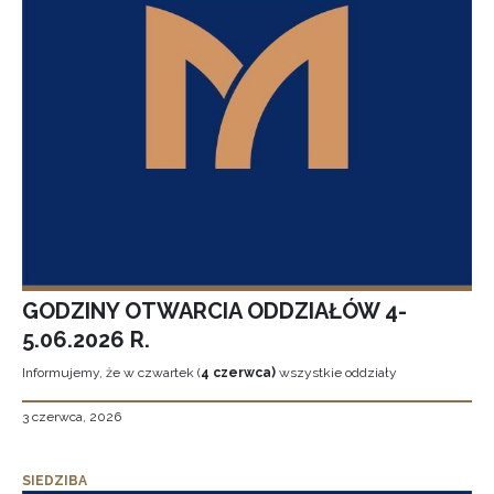
GODZINY OTWARCIA ODDZIAŁÓW 4-
5.06.2026 R.
Informujemy, że w czwartek (
4 czerwca)
wszystkie oddziały
3 czerwca, 2026
SIEDZIBA