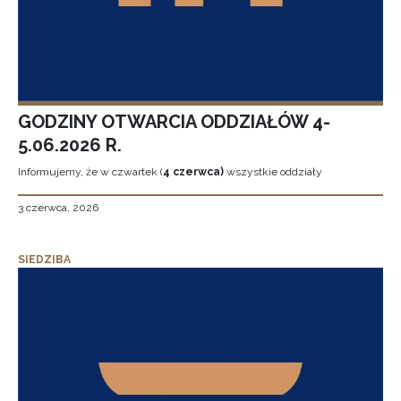
GODZINY OTWARCIA ODDZIAŁÓW 4-
5.06.2026 R.
Informujemy, że w czwartek (
4 czerwca)
wszystkie oddziały
3 czerwca, 2026
SIEDZIBA