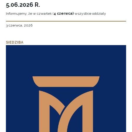
5.06.2026 R.
Informujemy, że w czwartek (
4 czerwca)
wszystkie oddziały
3 czerwca, 2026
SIEDZIBA