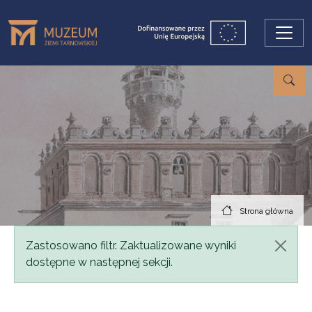
Przejdź do treści
Strona główna
Komunikat
Zastosowano filtr. Zaktualizowane wyniki
dostępne w następnej sekcji.