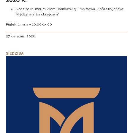
2026 R.
Siedziba Muzeum Ziemi Tarnowskiej – wystawa „Zofia Stryjeńska.
Między wiarą a obrzędem”
Piątek, 1 maja – 10:00-15:00
27 kwietnia, 2026
SIEDZIBA