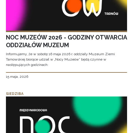
NOC MUZEÓW 2026 - GODZINY OTWARCIA
ODDZIAŁÓW MUZEUM
Informujemy, że w sobotę 16 maja 2026 r. oddziały Muzeum Ziemi
Tarnowskiej biorące udział w „Nocy Muzeów” będą czynne w
następujących godzinach:
15 maja, 2026
SIEDZIBA