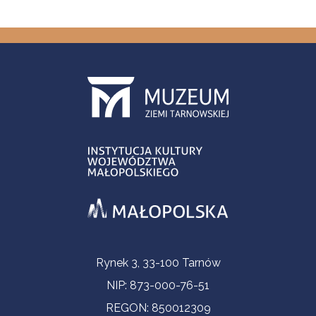
Informacje kontaktowe
Rynek 3, 33-100 Tarnów
NIP: 873-000-76-51
REGON: 850012309