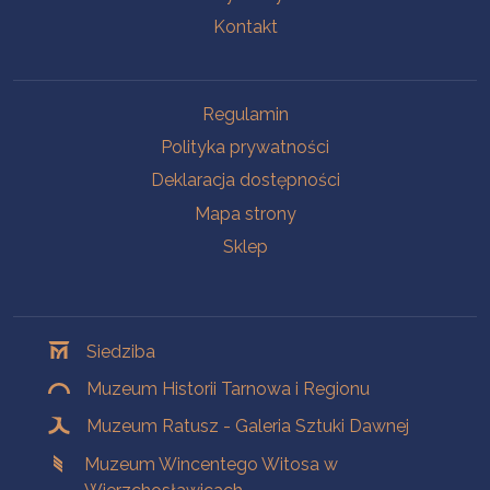
Kontakt
Na skróty
Regulamin
Polityka prywatności
Deklaracja dostępności
Mapa strony
Sklep
Oddziały
Siedziba
Muzeum Historii Tarnowa i Regionu
Muzeum Ratusz - Galeria Sztuki Dawnej
Muzeum Wincentego Witosa w