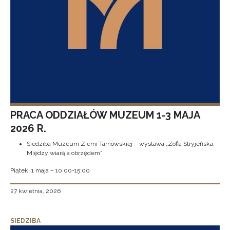
PRACA ODDZIAŁÓW MUZEUM 1-3 MAJA
2026 R.
Siedziba Muzeum Ziemi Tarnowskiej – wystawa „Zofia Stryjeńska.
Między wiarą a obrzędem”
Piątek, 1 maja – 10:00-15:00
27 kwietnia, 2026
SIEDZIBA