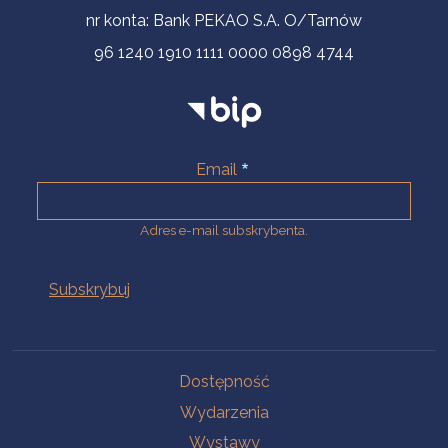
nr konta: Bank PEKAO S.A. O/Tarnów
96 1240 1910 1111 0000 0898 4744
Email
Adres e-mail subskrybenta.
Na skróty
Dostępność
Wydarzenia
Wystawy