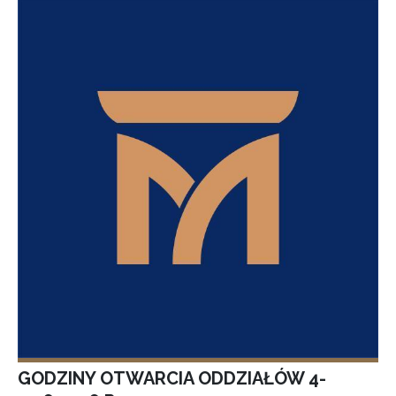
GODZINY OTWARCIA ODDZIAŁÓW 4-