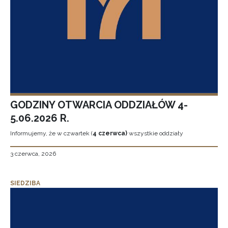
GODZINY OTWARCIA ODDZIAŁÓW 4-
5.06.2026 R.
Informujemy, że w czwartek (
4 czerwca)
wszystkie oddziały
3 czerwca, 2026
SIEDZIBA