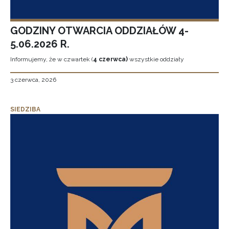
GODZINY OTWARCIA ODDZIAŁÓW 4-
5.06.2026 R.
Informujemy, że w czwartek (
4 czerwca)
wszystkie oddziały
3 czerwca, 2026
SIEDZIBA