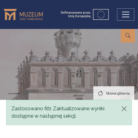
Przejdź do treści
Strona główna
Komunikat
Zastosowano filtr. Zaktualizowane wyniki
dostępne w następnej sekcji.