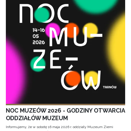
NOC MUZEÓW 2026 - GODZINY OTWARCIA
ODDZIAŁÓW MUZEUM
Informujemy, że w sobotę 16 maja 2026 r. oddziały Muzeum Ziemi