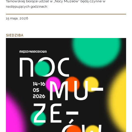
Tarnowskiej biorące udział w „Nocy Muzeów” będą czynne w
następujących godzinach:
15 maja, 2026
SIEDZIBA