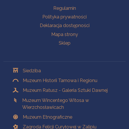
Na skróty
Regulamin
Polityka prywatności
Deklaracja dostępności
Mapa strony
Sklep
Oddziały
Siedziba
Muzeum Historii Tarnowa i Regionu
Muzeum Ratusz - Galeria Sztuki Dawnej
Muzeum Wincentego Witosa w
Wierzchosławicach
Muzeum Etnograficzne
Zagroda Felicji Curyłowej w Zalipiu