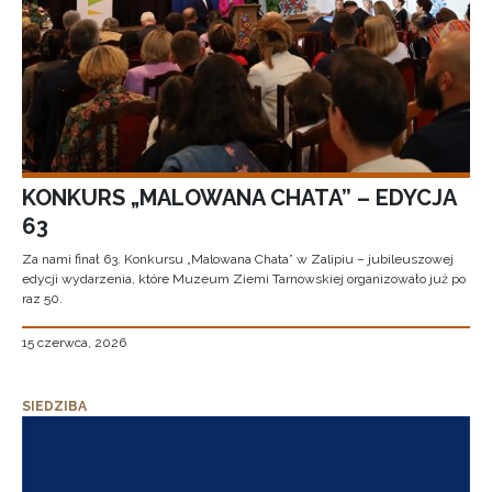
KONKURS „MALOWANA CHATA” – EDYCJA
63
Za nami finał 63. Konkursu „Malowana Chata” w Zalipiu – jubileuszowej
edycji wydarzenia, które Muzeum Ziemi Tarnowskiej organizowało już po
raz 50.
15 czerwca, 2026
SIEDZIBA