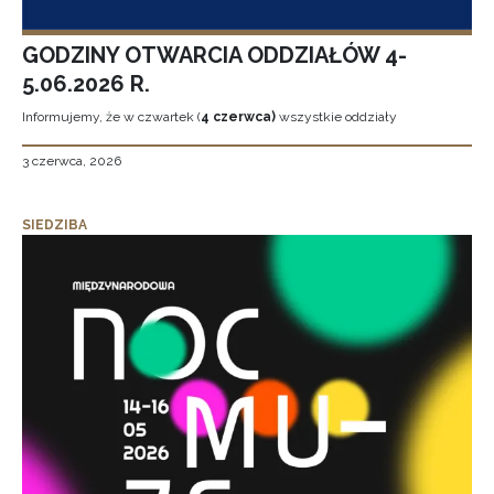
GODZINY OTWARCIA ODDZIAŁÓW 4-
5.06.2026 R.
Informujemy, że w czwartek (
4 czerwca)
wszystkie oddziały
3 czerwca, 2026
SIEDZIBA