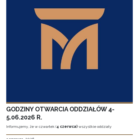
GODZINY OTWARCIA ODDZIAŁÓW 4-
5.06.2026 R.
Informujemy, że w czwartek (
4 czerwca)
wszystkie oddziały