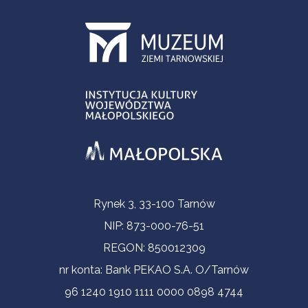
Informacje kontaktowe
Rynek 3, 33-100 Tarnów
NIP: 873-000-76-51
REGON: 850012309
nr konta: Bank PEKAO S.A. O/Tarnów
96 1240 1910 1111 0000 0898 4744