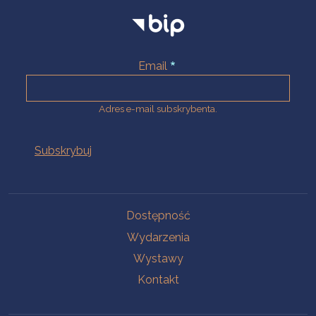
Email
Adres e-mail subskrybenta.
Na skróty
Dostępność
Wydarzenia
Wystawy
Kontakt