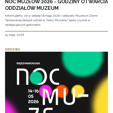
NOC MUZEÓW 2026 - GODZINY OTWARCIA
ODDZIAŁÓW MUZEUM
Informujemy, że w sobotę 16 maja 2026 r. oddziały Muzeum Ziemi
Tarnowskiej biorące udział w „Nocy Muzeów” będą czynne w
następujących godzinach:
15 maja, 2026
SIEDZIBA