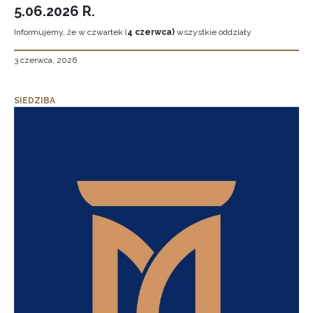
5.06.2026 R.
Informujemy, że w czwartek (
4 czerwca)
wszystkie oddziały
3 czerwca, 2026
SIEDZIBA