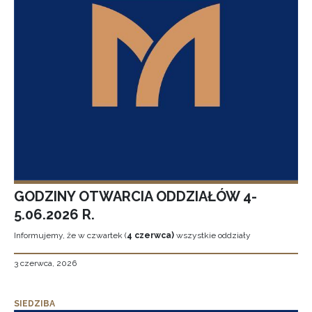
GODZINY OTWARCIA ODDZIAŁÓW 4-
5.06.2026 R.
Informujemy, że w czwartek (
4 czerwca)
wszystkie oddziały
3 czerwca, 2026
SIEDZIBA