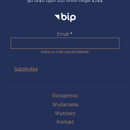
96 1240 1910 1111 0000 0898 4744
Email
Adres e-mail subskrybenta.
Na skróty
Dostępność
Wydarzenia
Wystawy
Kontakt