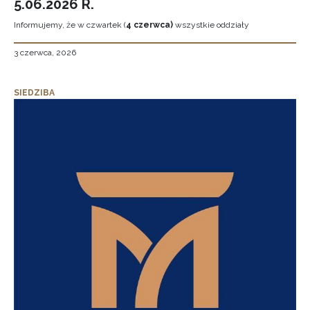
5.06.2026 R.
Informujemy, że w czwartek (
4 czerwca)
wszystkie oddziały
3 czerwca, 2026
SIEDZIBA