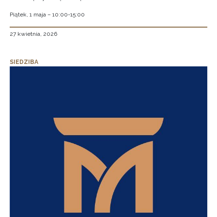
Piątek, 1 maja – 10:00-15:00
27 kwietnia, 2026
SIEDZIBA