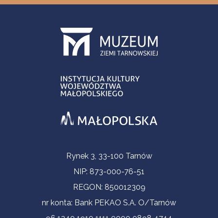
Informacje kontaktowe
Rynek 3, 33-100 Tarnów
NIP: 873-000-76-51
REGON: 850012309
nr konta: Bank PEKAO S.A. O/Tarnów