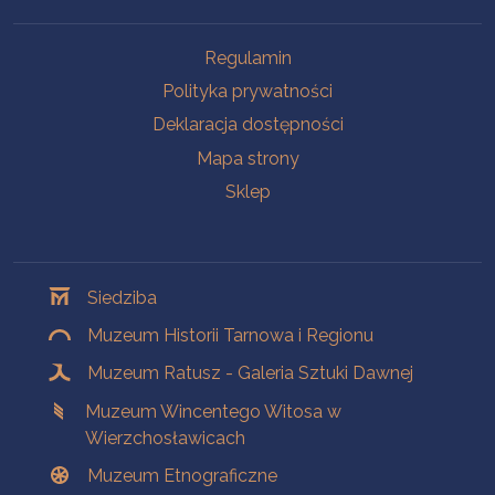
Na skróty
Regulamin
Polityka prywatności
Deklaracja dostępności
Mapa strony
Sklep
Oddziały
Siedziba
Muzeum Historii Tarnowa i Regionu
Muzeum Ratusz - Galeria Sztuki Dawnej
Muzeum Wincentego Witosa w
Wierzchosławicach
Muzeum Etnograficzne