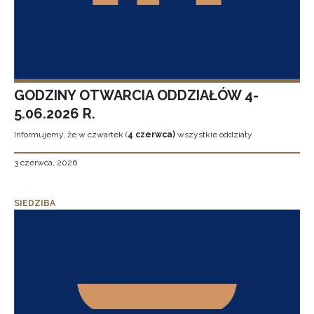
GODZINY OTWARCIA ODDZIAŁÓW 4-
5.06.2026 R.
Informujemy, że w czwartek (
4 czerwca)
wszystkie oddziały
3 czerwca, 2026
SIEDZIBA