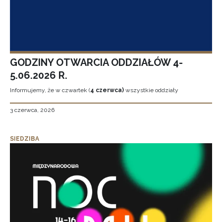
GODZINY OTWARCIA ODDZIAŁÓW 4-
5.06.2026 R.
Informujemy, że w czwartek (
4 czerwca)
wszystkie oddziały
3 czerwca, 2026
SIEDZIBA