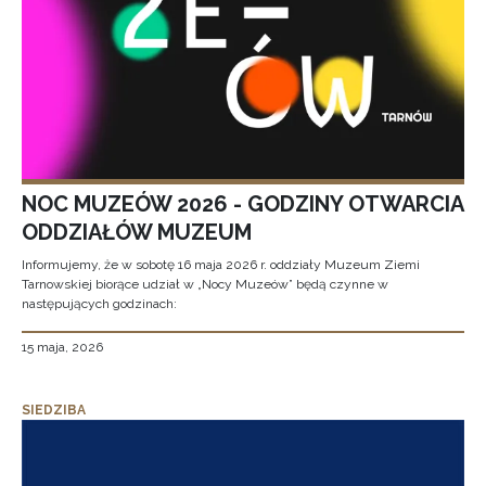
NOC MUZEÓW 2026 - GODZINY OTWARCIA
ODDZIAŁÓW MUZEUM
Informujemy, że w sobotę 16 maja 2026 r. oddziały Muzeum Ziemi
Tarnowskiej biorące udział w „Nocy Muzeów” będą czynne w
następujących godzinach:
15 maja, 2026
SIEDZIBA