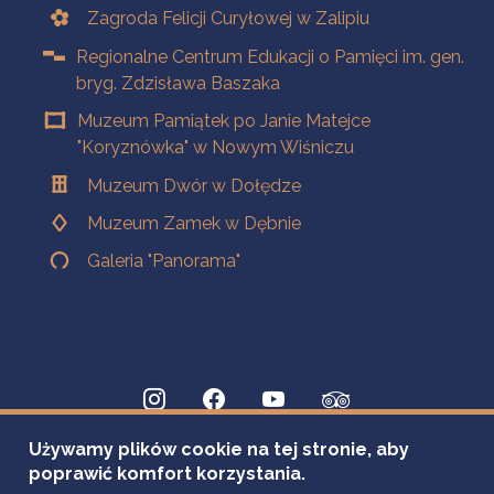
Zagroda Felicji Curyłowej w Zalipiu
Regionalne Centrum Edukacji o Pamięci im. gen.
bryg. Zdzisława Baszaka
Muzeum Pamiątek po Janie Matejce
"Koryznówka" w Nowym Wiśniczu
Muzeum Dwór w Dołędze
Muzeum Zamek w Dębnie
Galeria "Panorama"
Używamy plików cookie na tej stronie, aby
poprawić komfort korzystania.