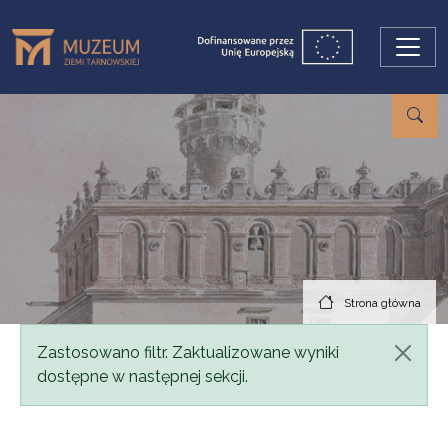
Przejdź do treści
Strona główna
Komunikat
Zastosowano filtr. Zaktualizowane wyniki
dostępne w następnej sekcji.