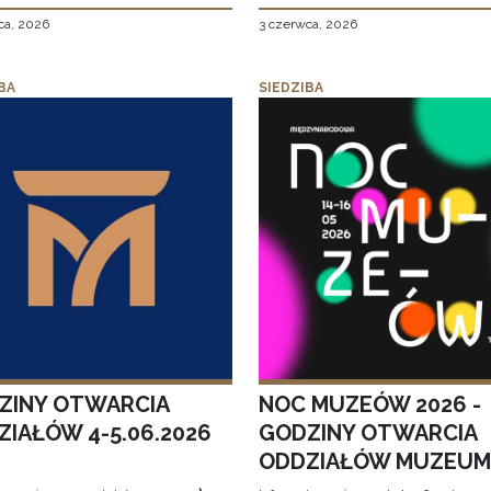
ca, 2026
3 czerwca, 2026
BA
SIEDZIBA
ZINY OTWARCIA
NOC MUZEÓW 2026 -
ZIAŁÓW 4-5.06.2026
GODZINY OTWARCIA
ODDZIAŁÓW MUZEUM