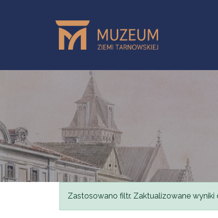
Przejdź do treści
Komunikat
Zastosowano filtr. Zaktualizowane wyniki 