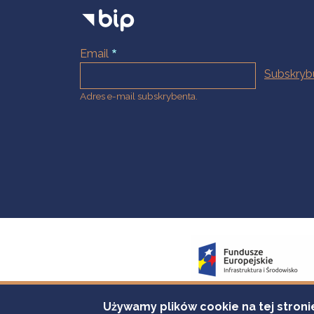
Email
Adres e-mail subskrybenta.
Używamy plików cookie na tej stroni