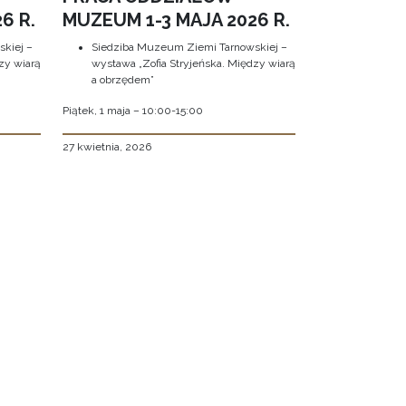
6 R.
MUZEUM 1-3 MAJA 2026 R.
kiej –
Siedziba Muzeum Ziemi Tarnowskiej –
zy wiarą
wystawa „Zofia Stryjeńska. Między wiarą
a obrzędem”
Piątek, 1 maja – 10:00-15:00
27 kwietnia, 2026