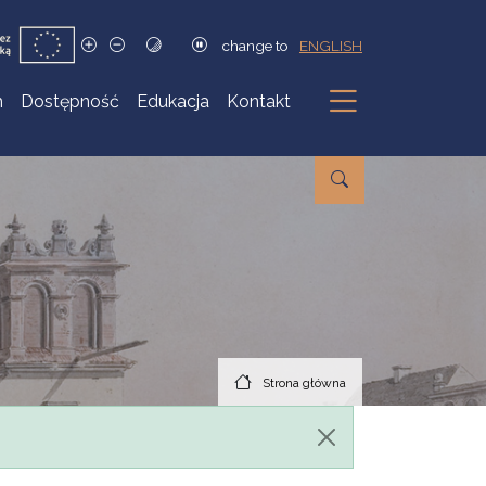
change to
ENGLISH
h
Dostępność
Edukacja
Kontakt
Podmenu
Strona główna