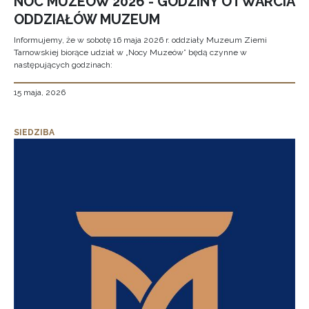
NOC MUZEÓW 2026 - GODZINY OTWARCIA
ODDZIAŁÓW MUZEUM
Informujemy, że w sobotę 16 maja 2026 r. oddziały Muzeum Ziemi
Tarnowskiej biorące udział w „Nocy Muzeów” będą czynne w
następujących godzinach:
15 maja, 2026
SIEDZIBA