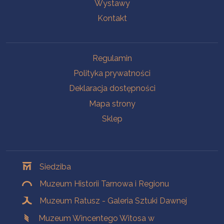
Wystawy
Kontakt
Na skróty
Regulamin
Polityka prywatności
Deklaracja dostępności
Mapa strony
Sklep
Oddziały
Siedziba
Muzeum Historii Tarnowa i Regionu
Muzeum Ratusz - Galeria Sztuki Dawnej
Muzeum Wincentego Witosa w