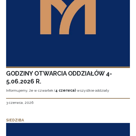
GODZINY OTWARCIA ODDZIAŁÓW 4-
5.06.2026 R.
Informujemy, że w czwartek (
4 czerwca)
wszystkie oddziały
3 czerwca, 2026
SIEDZIBA