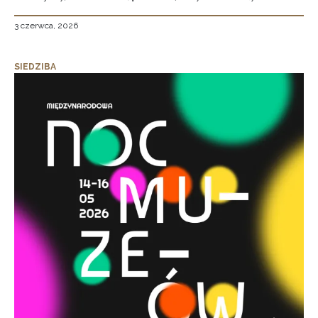
3 czerwca, 2026
SIEDZIBA