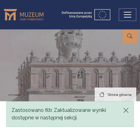
Przejdź do treści
Strona główna
Komunikat
Zastosowano filtr. Zaktualizowane wyniki
dostępne w następnej sekcji.