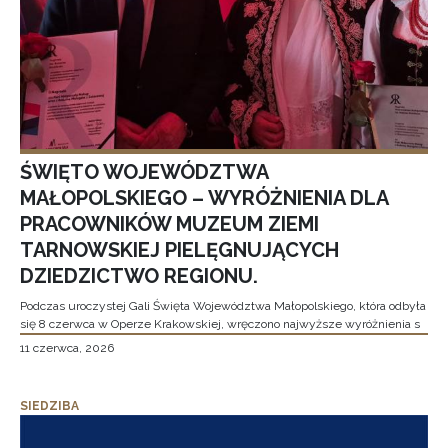
ŚWIĘTO WOJEWÓDZTWA
MAŁOPOLSKIEGO – WYRÓŻNIENIA DLA
PRACOWNIKÓW MUZEUM ZIEMI
TARNOWSKIEJ PIELĘGNUJĄCYCH
DZIEDZICTWO REGIONU.
Podczas uroczystej Gali Święta Województwa Małopolskiego, która odbyła
się 8 czerwca w Operze Krakowskiej, wręczono najwyższe wyróżnienia s
11 czerwca, 2026
SIEDZIBA