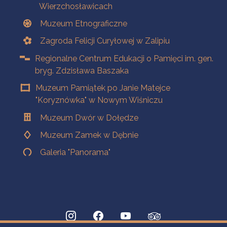
Wierzchosławicach
Muzeum Etnograficzne
Zagroda Felicji Curyłowej w Zalipiu
Regionalne Centrum Edukacji o Pamięci im. gen.
bryg. Zdzisława Baszaka
Muzeum Pamiątek po Janie Matejce
"Koryznówka" w Nowym Wiśniczu
Muzeum Dwór w Dołędze
Muzeum Zamek w Dębnie
Galeria "Panorama"