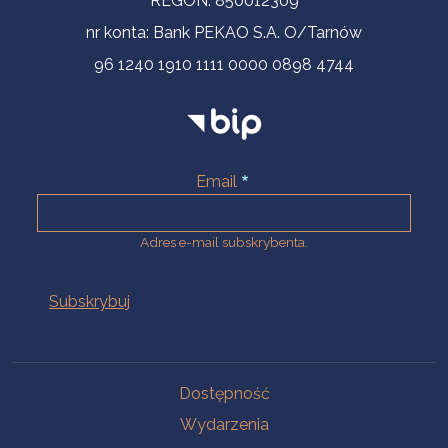
REGON: 850012309
nr konta: Bank PEKAO S.A. O/Tarnów
96 1240 1910 1111 0000 0898 4744
Email
Adres e-mail subskrybenta.
Na skróty
Dostępność
Wydarzenia