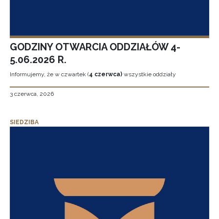
GODZINY OTWARCIA ODDZIAŁÓW 4-
5.06.2026 R.
Informujemy, że w czwartek (
4 czerwca)
wszystkie oddziały
3 czerwca, 2026
SIEDZIBA