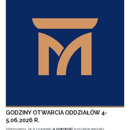
GODZINY OTWARCIA ODDZIAŁÓW 4-
5.06.2026 R.
Informujemy, że w czwartek (
4 czerwca)
wszystkie oddziały