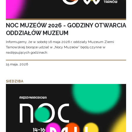
NOC MUZEÓW 2026 - GODZINY OTWARCIA
ODDZIAŁÓW MUZEUM
Informujemy, że w sobotę 16 maja 2026 r. oddziały Muzeum Ziemi
Tarnowskiej biorące udział w „Nocy Muzeów” będą czynne w
następujących godzinach:
15 maja, 2026
SIEDZIBA