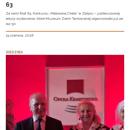
63
Za nami finał 63. Konkursu „Malowana Chata” w Zalipiu – jubileuszowej
edycji wydarzenia, które Muzeum Ziemi Tarnowskiej organizowało już po
raz 50.
15 czerwca, 2026
SIEDZIBA