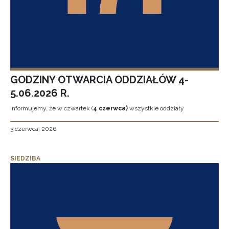
GODZINY OTWARCIA ODDZIAŁÓW 4-
5.06.2026 R.
Informujemy, że w czwartek (
4 czerwca)
wszystkie oddziały
3 czerwca, 2026
SIEDZIBA