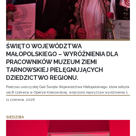
ŚWIĘTO WOJEWÓDZTWA
MAŁOPOLSKIEGO – WYRÓŻNIENIA DLA
PRACOWNIKÓW MUZEUM ZIEMI
TARNOWSKIEJ PIELĘGNUJĄCYCH
DZIEDZICTWO REGIONU.
Podczas uroczystej Gali Święta Województwa Małopolskiego, która odbyła
się 8 czerwca w Operze Krakowskiej, wręczono najwyższe wyróżnienia s
11 czerwca, 2026
SIEDZIBA