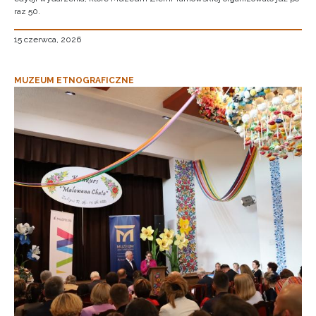
raz 50.
15 czerwca, 2026
MUZEUM ETNOGRAFICZNE