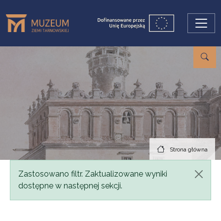
Przejdź do treści
Strona główna
Komunikat
Zastosowano filtr. Zaktualizowane wyniki
dostępne w następnej sekcji.