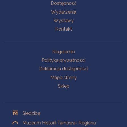
Na skróty
Dostępność
Wydarzenia
Wystawy
Kontakt
Na skróty
Regulamin
Polityka prywatności
Deklaracja dostępności
Mapa strony
Sklep
Oddziały
Siedziba
Muzeum Historii Tarnowa i Regionu