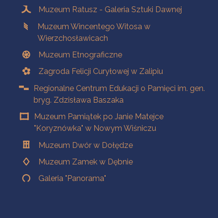
Muzeum Ratusz - Galeria Sztuki Dawnej
Muzeum Wincentego Witosa w
Wierzchosławicach
Muzeum Etnograficzne
Zagroda Felicji Curyłowej w Zalipiu
Regionalne Centrum Edukacji o Pamięci im. gen.
bryg. Zdzisława Baszaka
Muzeum Pamiątek po Janie Matejce
"Koryznówka" w Nowym Wiśniczu
Muzeum Dwór w Dołędze
Muzeum Zamek w Dębnie
Galeria "Panorama"