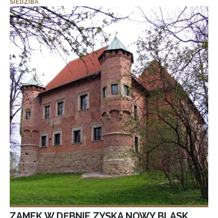
SIEDZIBA
ZAMEK W DĘBNIE ZYSKA NOWY BLASK