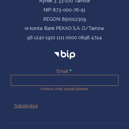
Rynek 3, 33-100 Tarnów
NIP: 873-000-76-51
REGON: 850012309
nr konta: Bank PEKAO S.A. O/Tarnów
96 1240 1910 1111 0000 0898 4744
Email
Adres e-mail subskrybenta.