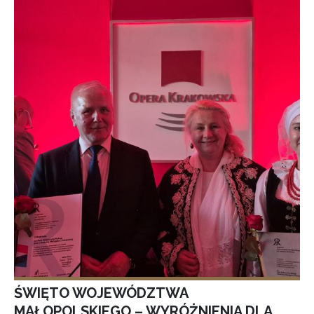
ŚWIĘTO WOJEWÓDZTWA
MAŁOPOLSKIEGO – WYRÓŻNIENIA DLA