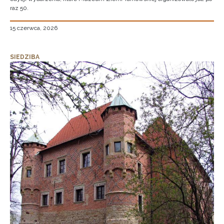
raz 50.
15 czerwca, 2026
SIEDZIBA