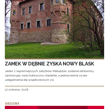
ZAMEK W DĘBNIE ZYSKA NOWY BLASK
Jeden z najcenniejszych zabytków Małopolski zostanie odnowiony,
zachowując swój historyczny charakter, a jednocześnie zyska
udogodnienia dla współczesnych zw
12 czerwca, 2026
SIEDZIBA