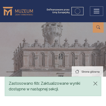
Przejdź do treści
Strona główna
Komunikat
Zastosowano filtr. Zaktualizowane wyniki
dostępne w następnej sekcji.