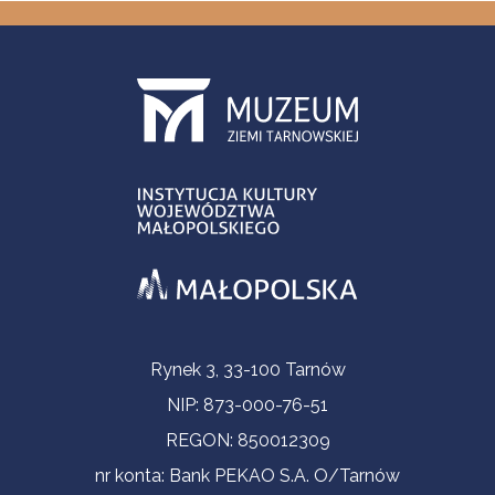
Informacje kontaktowe
Rynek 3, 33-100 Tarnów
NIP: 873-000-76-51
REGON: 850012309
nr konta: Bank PEKAO S.A. O/Tarnów