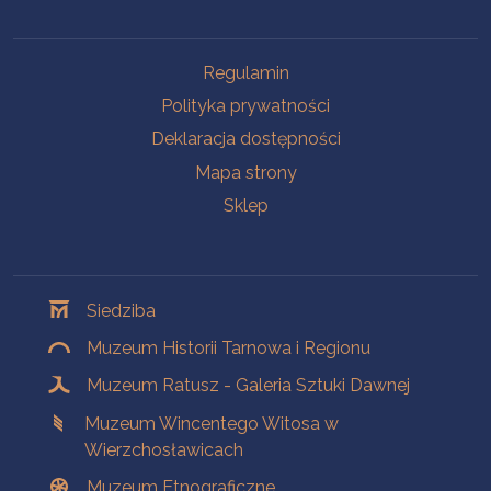
Na skróty
Regulamin
Polityka prywatności
Deklaracja dostępności
Mapa strony
Sklep
Oddziały
Siedziba
Muzeum Historii Tarnowa i Regionu
Muzeum Ratusz - Galeria Sztuki Dawnej
Muzeum Wincentego Witosa w
Wierzchosławicach
Muzeum Etnograficzne