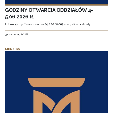
GODZINY OTWARCIA ODDZIAŁÓW 4-
5.06.2026 R.
Informujemy, że w czwartek (
4 czerwca)
wszystkie oddziały
3 czerwca, 2026
SIEDZIBA