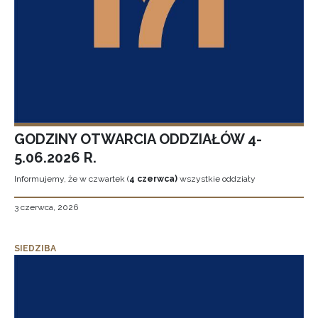
GODZINY OTWARCIA ODDZIAŁÓW 4-
5.06.2026 R.
Informujemy, że w czwartek (
4 czerwca)
wszystkie oddziały
3 czerwca, 2026
SIEDZIBA