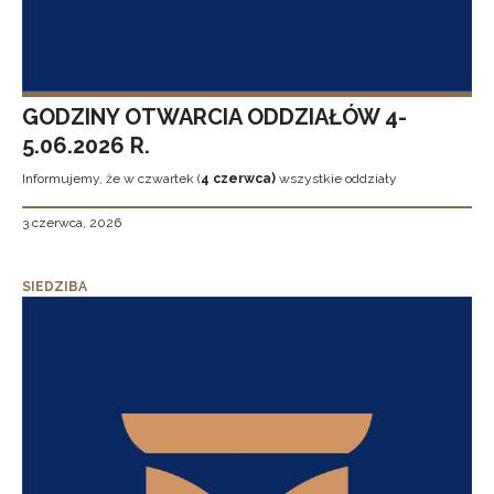
GODZINY OTWARCIA ODDZIAŁÓW 4-
5.06.2026 R.
Informujemy, że w czwartek (
4 czerwca)
wszystkie oddziały
3 czerwca, 2026
SIEDZIBA