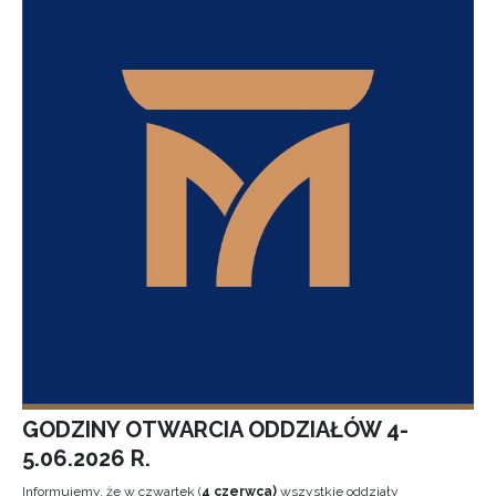
GODZINY OTWARCIA ODDZIAŁÓW 4-
5.06.2026 R.
Informujemy, że w czwartek (
4 czerwca)
wszystkie oddziały