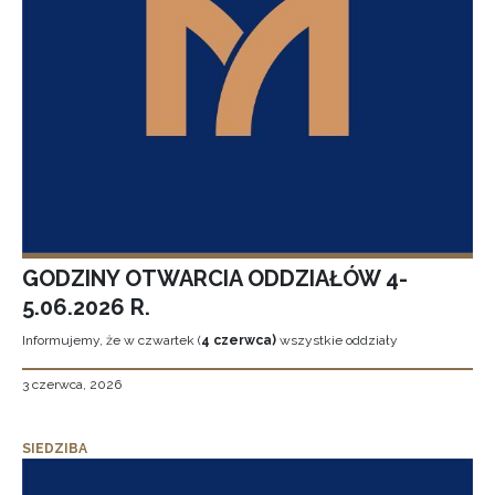
GODZINY OTWARCIA ODDZIAŁÓW 4-
5.06.2026 R.
Informujemy, że w czwartek (
4 czerwca)
wszystkie oddziały
3 czerwca, 2026
SIEDZIBA