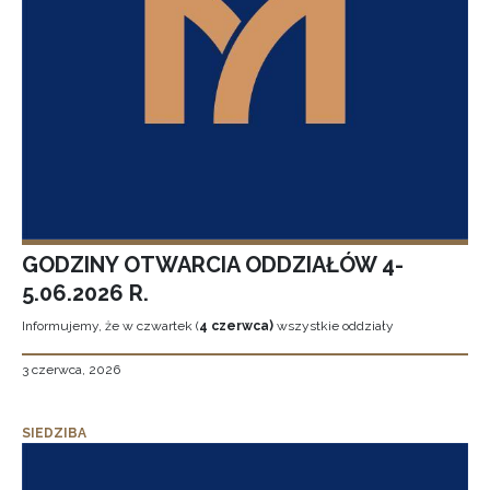
GODZINY OTWARCIA ODDZIAŁÓW 4-
5.06.2026 R.
Informujemy, że w czwartek (
4 czerwca)
wszystkie oddziały
3 czerwca, 2026
SIEDZIBA