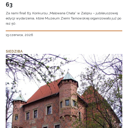
63
Za nami finał 63. Konkursu „Malowana Chata” w Zalipiu – jubileuszowej
edycji wydarzenia, które Muzeum Ziemi Tarnowskiej organizowało już po
raz 50.
15 czerwca, 2026
SIEDZIBA