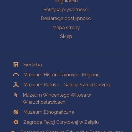
Regulamin
Polityka prywatności
Deklaracja dostępności
Mapa strony
Sklep
Oddziały
Siedziba
Muzeum Historii Tarnowa i Regionu
Muzeum Ratusz - Galeria Sztuki Dawnej
Muzeum Wincentego Witosa w
Wierzchosławicach
Muzeum Etnograficzne
Zagroda Felicji Curyłowej w Zalipiu