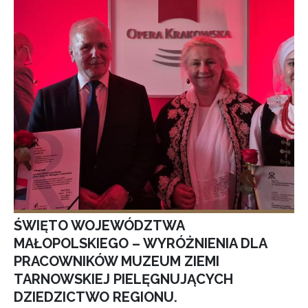
ŚWIĘTO WOJEWÓDZTWA
MAŁOPOLSKIEGO – WYRÓŻNIENIA DLA
PRACOWNIKÓW MUZEUM ZIEMI
TARNOWSKIEJ PIELĘGNUJĄCYCH
DZIEDZICTWO REGIONU.