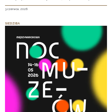
3 czerwca, 2026
SIEDZIBA