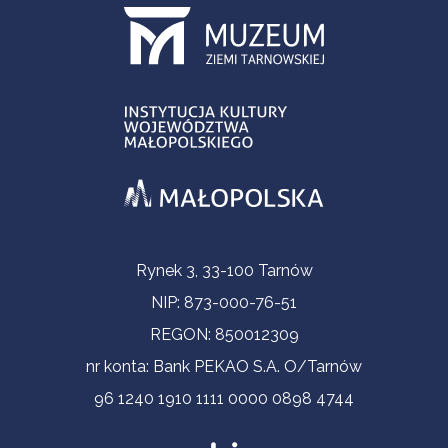
Informacje kontaktowe
Rynek 3, 33-100 Tarnów
NIP: 873-000-76-51
REGON: 850012309
nr konta: Bank PEKAO S.A. O/Tarnów
96 1240 1910 1111 0000 0898 4744