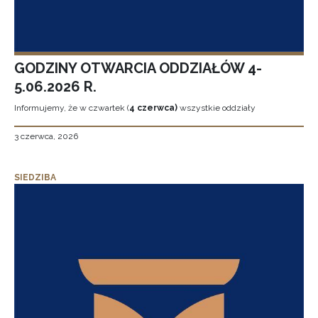
GODZINY OTWARCIA ODDZIAŁÓW 4-
5.06.2026 R.
Informujemy, że w czwartek (
4 czerwca)
wszystkie oddziały
3 czerwca, 2026
SIEDZIBA