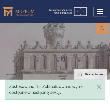
Przejdź do treści
Strona główna
Komunikat
Zastosowano filtr. Zaktualizowane wyniki
dostępne w następnej sekcji.