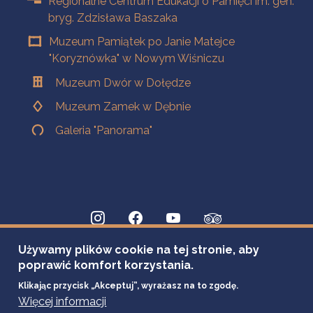
Regionalne Centrum Edukacji o Pamięci im. gen.
bryg. Zdzisława Baszaka
Muzeum Pamiątek po Janie Matejce
"Koryznówka" w Nowym Wiśniczu
Muzeum Dwór w Dołędze
Muzeum Zamek w Dębnie
Galeria "Panorama"
Używamy plików cookie na tej stronie, aby
poprawić komfort korzystania.
Klikając przycisk „Akceptuj”, wyrażasz na to zgodę.
Więcej informacji