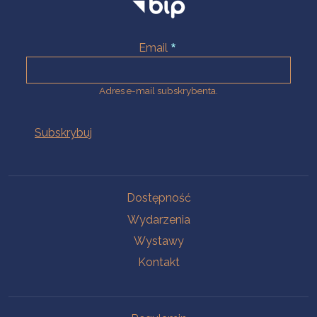
Email
Adres e-mail subskrybenta.
Na skróty
Dostępność
Wydarzenia
Wystawy
Kontakt
Na skróty