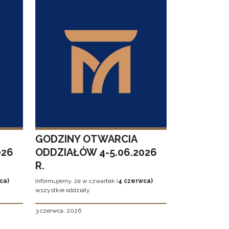
GODZINY OTWARCIA
026
ODDZIAŁÓW 4-5.06.2026
R.
ca)
Informujemy, że w czwartek (
4 czerwca)
wszystkie oddziały
3 czerwca, 2026