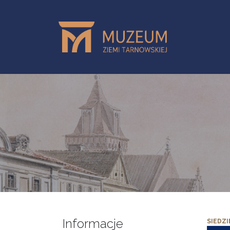
Przejdź do treści
Informacje
SIEDZI