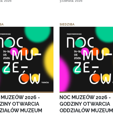
ca, 2026
3 czerwca, 2026
BA
SIEDZIBA
 MUZEÓW 2026 -
NOC MUZEÓW 2026 -
ZINY OTWARCIA
GODZINY OTWARCIA
ZIAŁÓW MUZEUM
ODDZIAŁÓW MUZEUM