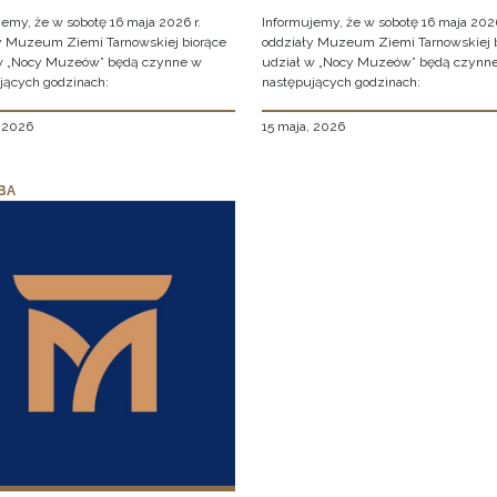
jemy, że w sobotę 16 maja 2026 r.
Informujemy, że w sobotę 16 maja 2026
y Muzeum Ziemi Tarnowskiej biorące
oddziały Muzeum Ziemi Tarnowskiej 
w „Nocy Muzeów” będą czynne w
udział w „Nocy Muzeów” będą czynn
jących godzinach:
następujących godzinach:
, 2026
15 maja, 2026
BA