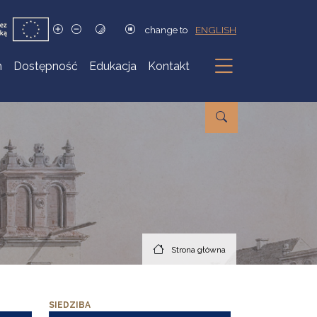
change to
ENGLISH
h
Dostępność
Edukacja
Kontakt
Podmenu
Strona główna
SIEDZIBA