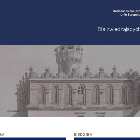
Dla zwiedzającyc
BA
SIEDZIBA