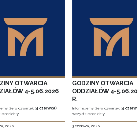
ZINY OTWARCIA
GODZINY OTWARCIA
ZIAŁÓW 4-5.06.2026
ODDZIAŁÓW 4-5.06.2
R.
jemy, że w czwartek (
4 czerwca)
Informujemy, że w czwartek (
4 czerw
ie oddziały
wszystkie oddziały
ca, 2026
3 czerwca, 2026