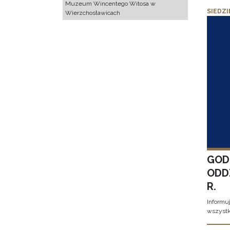
Muzeum Wincentego Witosa w
SIEDZI
Wierzchosławicach
GOD
ODD
R.
Informu
wszystk