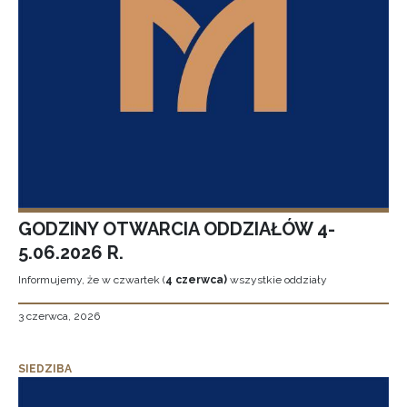
GODZINY OTWARCIA ODDZIAŁÓW 4-
5.06.2026 R.
Informujemy, że w czwartek (
4 czerwca)
wszystkie oddziały
3 czerwca, 2026
SIEDZIBA