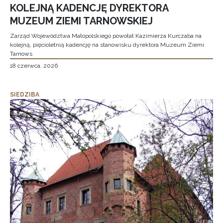
KOLEJNĄ KADENCJĘ DYREKTORA
MUZEUM ZIEMI TARNOWSKIEJ
Zarząd Województwa Małopolskiego powołał Kazimierza Kurczaba na
kolejną, pięcioletnią kadencję na stanowisku dyrektora Muzeum Ziemi
Tarnows
18 czerwca, 2026
SIEDZIBA