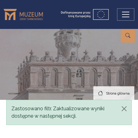
Przejdź do treści
Strona główna
Komunikat
Zastosowano filtr. Zaktualizowane wyniki
dostępne w następnej sekcji.