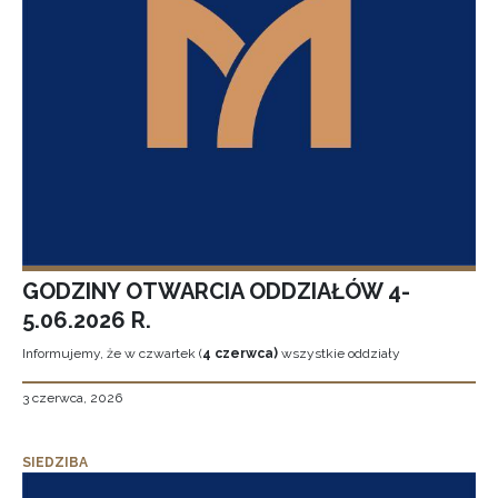
GODZINY OTWARCIA ODDZIAŁÓW 4-
5.06.2026 R.
Informujemy, że w czwartek (
4 czerwca)
wszystkie oddziały
3 czerwca, 2026
SIEDZIBA