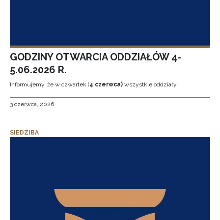
GODZINY OTWARCIA ODDZIAŁÓW 4-
5.06.2026 R.
Informujemy, że w czwartek (
4 czerwca)
wszystkie oddziały
3 czerwca, 2026
SIEDZIBA