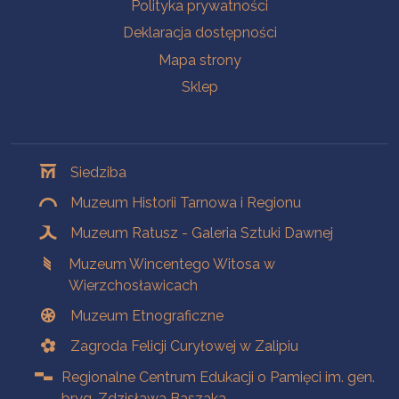
Polityka prywatności
Deklaracja dostępności
Mapa strony
Sklep
Oddziały
Siedziba
Muzeum Historii Tarnowa i Regionu
Muzeum Ratusz - Galeria Sztuki Dawnej
Muzeum Wincentego Witosa w
Wierzchosławicach
Muzeum Etnograficzne
Zagroda Felicji Curyłowej w Zalipiu
Regionalne Centrum Edukacji o Pamięci im. gen.
bryg. Zdzisława Baszaka