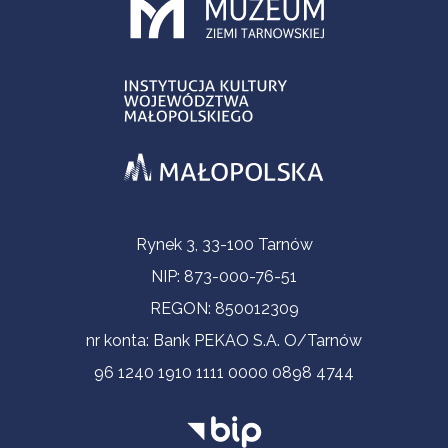
Informacje kontaktowe
Rynek 3, 33-100 Tarnów
NIP: 873-000-76-51
REGON: 850012309
nr konta: Bank PEKAO S.A. O/Tarnów
96 1240 1910 1111 0000 0898 4744