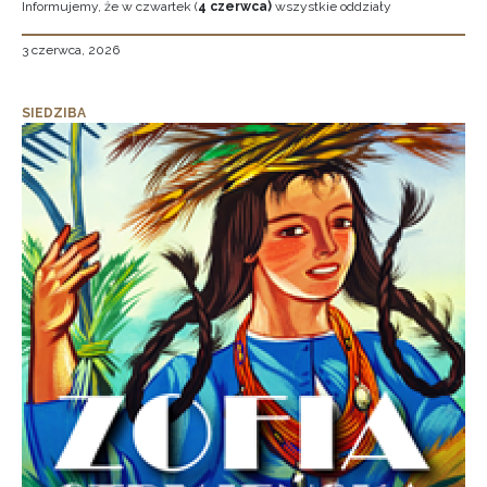
Informujemy, że w czwartek (
4 czerwca)
wszystkie oddziały
3 czerwca, 2026
SIEDZIBA