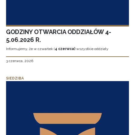
GODZINY OTWARCIA ODDZIAŁÓW 4-
5.06.2026 R.
Informujemy, że w czwartek (
4 czerwca)
wszystkie oddziały
3 czerwca, 2026
SIEDZIBA