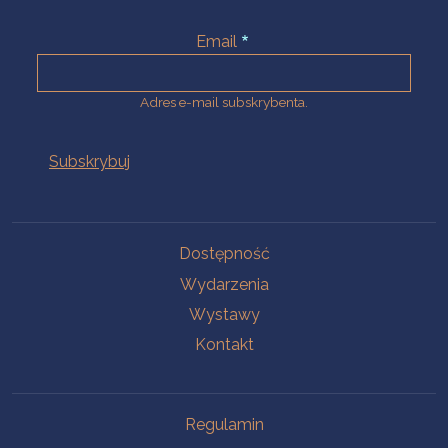
Email
Adres e-mail subskrybenta.
Na skróty
Dostępność
Wydarzenia
Wystawy
Kontakt
Na skróty
Regulamin