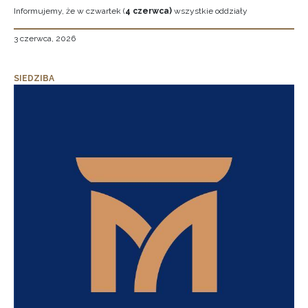
Informujemy, że w czwartek (
4 czerwca)
wszystkie oddziały
3 czerwca, 2026
SIEDZIBA