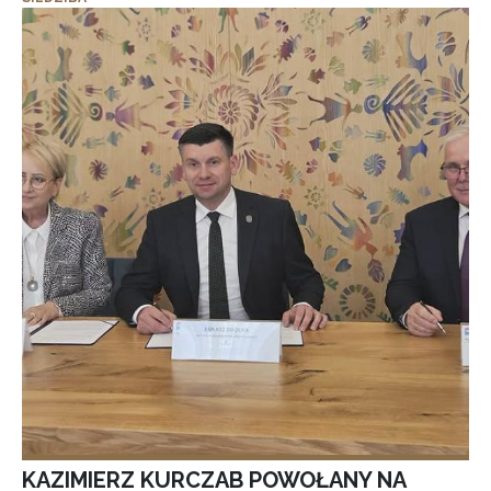
KAZIMIERZ KURCZAB POWOŁANY NA