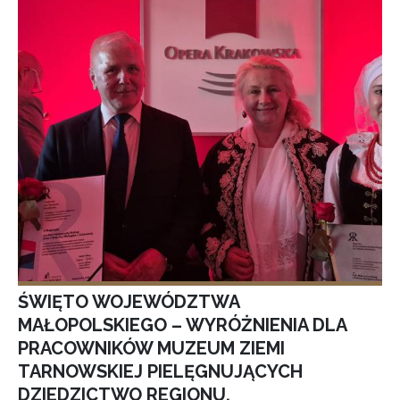
ŚWIĘTO WOJEWÓDZTWA
MAŁOPOLSKIEGO – WYRÓŻNIENIA DLA
PRACOWNIKÓW MUZEUM ZIEMI
TARNOWSKIEJ PIELĘGNUJĄCYCH
DZIEDZICTWO REGIONU.