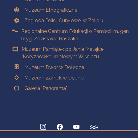
Muzeum Etnograficzne
Zagroda Felicji Curyłowej w Zalipiu
Regionalne Centrum Edukacji o Pamięci im. gen.
bryg. Zdzisława Baszaka
Muzeum Pamiątek po Janie Matejce
"Koryznówka" w Nowym Wiśniczu
Muzeum Dwór w Dołędze
Muzeum Zamek w Dębnie
Galeria "Panorama"