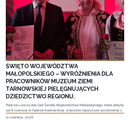
ŚWIĘTO WOJEWÓDZTWA
MAŁOPOLSKIEGO – WYRÓŻNIENIA DLA
PRACOWNIKÓW MUZEUM ZIEMI
TARNOWSKIEJ PIELĘGNUJĄCYCH
DZIEDZICTWO REGIONU.
Podczas uroczystej Gali Święta Województwa Małopolskiego, która odbyła
się 8 czerwca w Operze Krakowskiej, wręczono najwyższe wyróżnienia s
11 czerwca, 2026