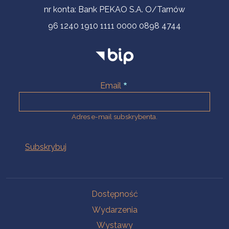
nr konta: Bank PEKAO S.A. O/Tarnów
96 1240 1910 1111 0000 0898 4744
Email
Adres e-mail subskrybenta.
Na skróty
Dostępność
Wydarzenia
Wystawy