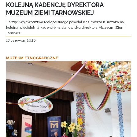
KOLEJNĄ KADENCJĘ DYREKTORA
MUZEUM ZIEMI TARNOWSKIEJ
Zarząd Województwa Małopolskiego powołał Kazimierza Kurczaba na
kolejną, pięcioletnią kadencję na stanowisku dyrektora Muzeum Ziemi
Tarnows
18 czerwca, 2026
MUZEUM ETNOGRAFICZNE