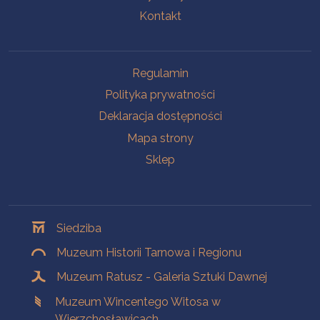
Kontakt
Na skróty
Regulamin
Polityka prywatności
Deklaracja dostępności
Mapa strony
Sklep
Oddziały
Siedziba
Muzeum Historii Tarnowa i Regionu
Muzeum Ratusz - Galeria Sztuki Dawnej
Muzeum Wincentego Witosa w
Wierzchosławicach