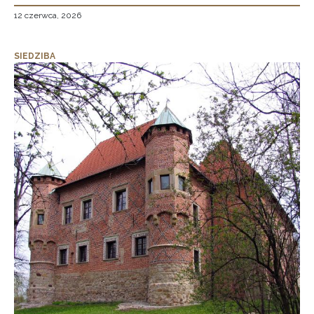
12 czerwca, 2026
SIEDZIBA