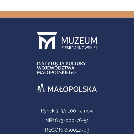
Informacje kontaktowe
Rynek 3, 33-100 Tarnów
NIP: 873-000-76-51
REGON: 850012309