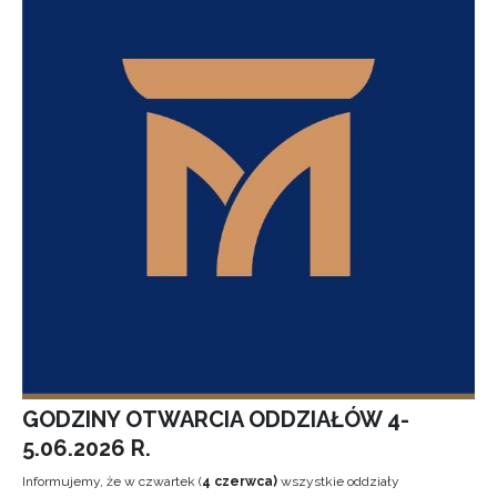
GODZINY OTWARCIA ODDZIAŁÓW 4-
5.06.2026 R.
Informujemy, że w czwartek (
4 czerwca)
wszystkie oddziały