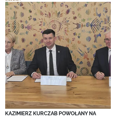
KAZIMIERZ KURCZAB POWOŁANY NA