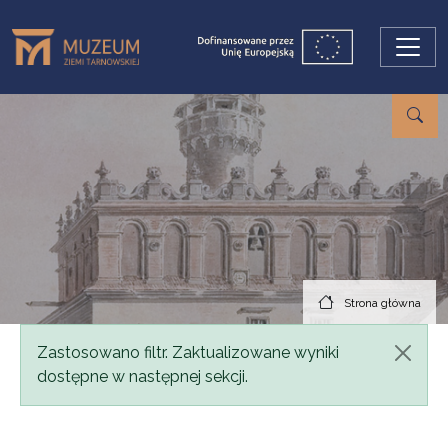
Przejdź do treści
Strona główna
Komunikat
Zastosowano filtr. Zaktualizowane wyniki
dostępne w następnej sekcji.