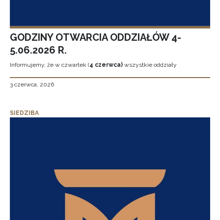
GODZINY OTWARCIA ODDZIAŁÓW 4-
5.06.2026 R.
Informujemy, że w czwartek (
4 czerwca)
wszystkie oddziały
3 czerwca, 2026
SIEDZIBA