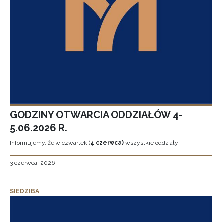
GODZINY OTWARCIA ODDZIAŁÓW 4-
5.06.2026 R.
Informujemy, że w czwartek (
4 czerwca)
wszystkie oddziały
3 czerwca, 2026
SIEDZIBA