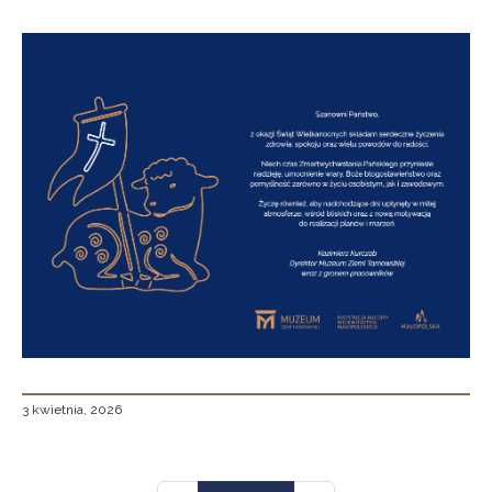
3 kwietnia, 2026
Stronicowanie