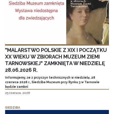
"MALARSTWO POLSKIE Z XIX I POCZĄTKU
XX WIEKU W ZBIORACH MUZEUM ZIEMI
TARNOWSKIEJ" ZAMKNIĘTA W NIEDZIELĘ
28.06.2026 R.
Informujemy, że z przyczyn technicznych w niedzielę, 28
czerwca 2026 r., Siedziba Muzeum przy Rynku 3 w Tarnowie
będzie zamkni
25 czerwca, 2026
SIEDZIBA