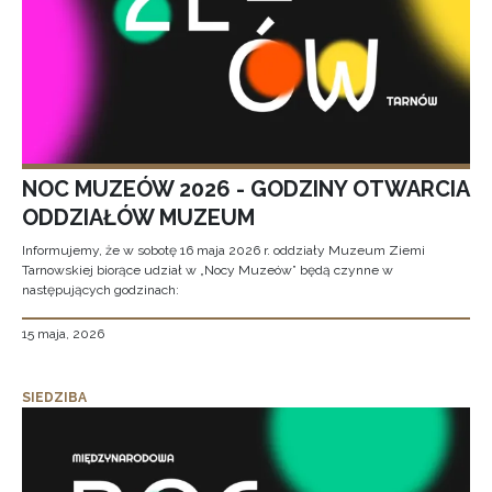
NOC MUZEÓW 2026 - GODZINY OTWARCIA
ODDZIAŁÓW MUZEUM
Informujemy, że w sobotę 16 maja 2026 r. oddziały Muzeum Ziemi
Tarnowskiej biorące udział w „Nocy Muzeów” będą czynne w
następujących godzinach:
15 maja, 2026
SIEDZIBA