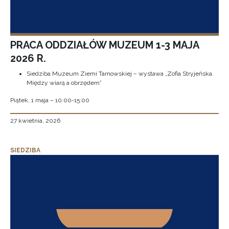
PRACA ODDZIAŁÓW MUZEUM 1-3 MAJA
2026 R.
Siedziba Muzeum Ziemi Tarnowskiej – wystawa „Zofia Stryjeńska.
Między wiarą a obrzędem”
Piątek, 1 maja – 10:00-15:00
27 kwietnia, 2026
SIEDZIBA