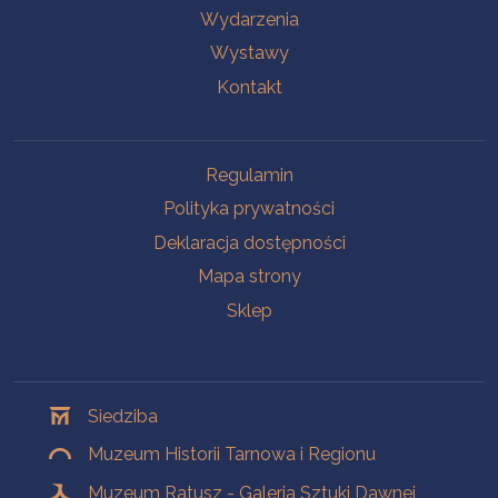
Wydarzenia
Wystawy
Kontakt
Na skróty
Regulamin
Polityka prywatności
Deklaracja dostępności
Mapa strony
Sklep
Oddziały
Siedziba
Muzeum Historii Tarnowa i Regionu
Muzeum Ratusz - Galeria Sztuki Dawnej