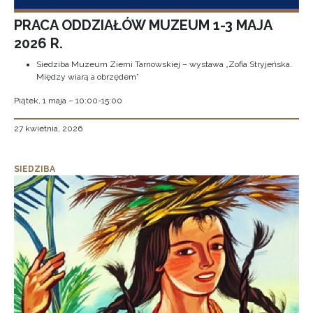
PRACA ODDZIAŁÓW MUZEUM 1-3 MAJA
2026 R.
Siedziba Muzeum Ziemi Tarnowskiej – wystawa „Zofia Stryjeńska.
Między wiarą a obrzędem”
Piątek, 1 maja – 10:00-15:00
27 kwietnia, 2026
SIEDZIBA