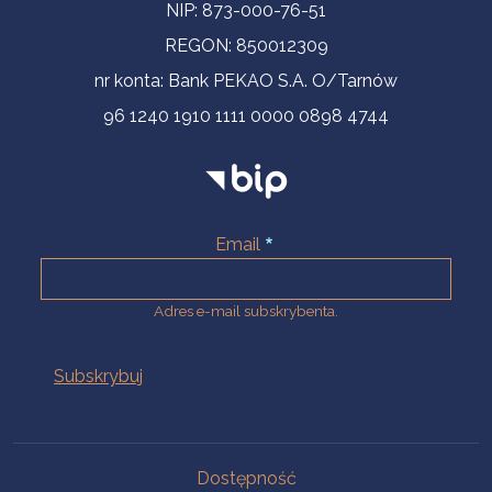
NIP: 873-000-76-51
REGON: 850012309
nr konta: Bank PEKAO S.A. O/Tarnów
96 1240 1910 1111 0000 0898 4744
Email
Adres e-mail subskrybenta.
Na skróty
Dostępność