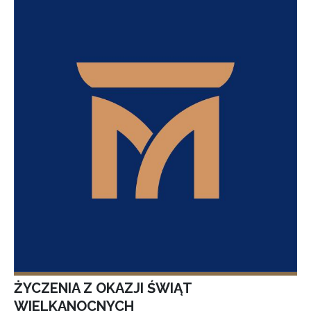
ŻYCZENIA Z OKAZJI ŚWIĄT
WIELKANOCNYCH