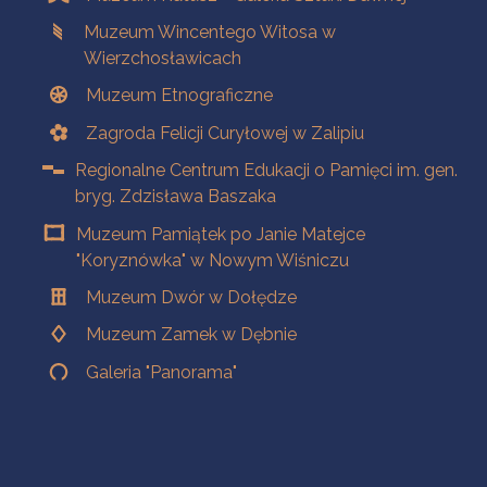
Muzeum Wincentego Witosa w
Wierzchosławicach
Muzeum Etnograficzne
Zagroda Felicji Curyłowej w Zalipiu
Regionalne Centrum Edukacji o Pamięci im. gen.
bryg. Zdzisława Baszaka
Muzeum Pamiątek po Janie Matejce
"Koryznówka" w Nowym Wiśniczu
Muzeum Dwór w Dołędze
Muzeum Zamek w Dębnie
Galeria "Panorama"