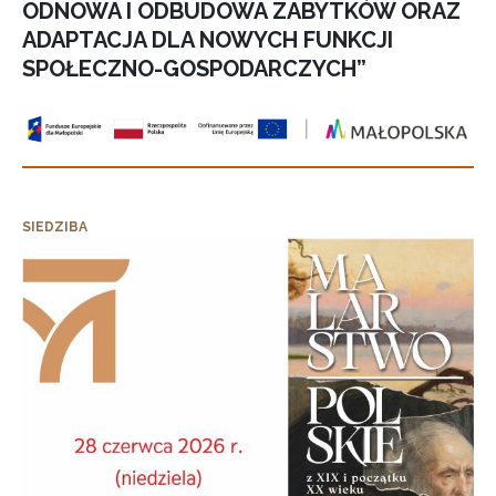
ODNOWA I ODBUDOWA ZABYTKÓW ORAZ
ADAPTACJA DLA NOWYCH FUNKCJI
SPOŁECZNO-GOSPODARCZYCH”
SIEDZIBA