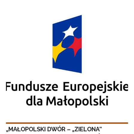
„MAŁOPOLSKI DWÓR – „ZIELONA”