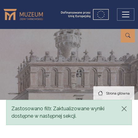
Przejdź do treści
Strona główna
Komunikat
Zastosowano filtr. Zaktualizowane wyniki
dostępne w następnej sekcji.