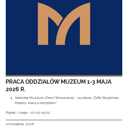
PRACA ODDZIAŁÓW MUZEUM 1-3 MAJA
2026 R.
Siedziba Muzeum Ziemi Tarnowskiej – wystawa „Zofia Stryjeńska.
Między wiarą a obrzędem”
Piątek, 1 maja – 10:00-15:00
27 kwietnia, 2026