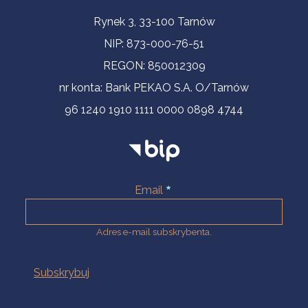
Informacje kontaktowe
Rynek 3, 33-100 Tarnów
NIP: 873-000-76-51
REGON: 850012309
nr konta: Bank PEKAO S.A. O/Tarnów
96 1240 1910 1111 0000 0898 4744
Email
Adres e-mail subskrybenta.