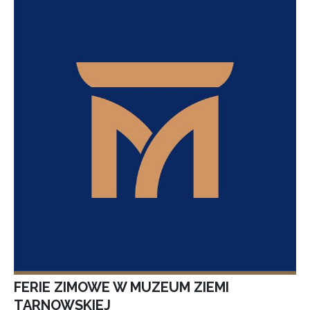
FERIE ZIMOWE W MUZEUM ZIEMI
TARNOWSKIEJ