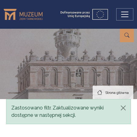
Przejdź do treści
Strona główna
Komunikat
Zastosowano filtr. Zaktualizowane wyniki
dostępne w następnej sekcji.