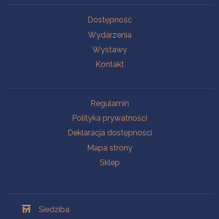
Na skróty
Dostępność
Wydarzenia
Wystawy
Kontakt
Na skróty
Regulamin
Polityka prywatności
Deklaracja dostępności
Mapa strony
Sklep
Oddziały
Siedziba