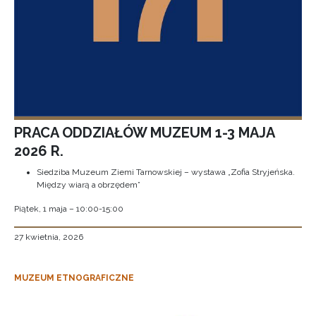
PRACA ODDZIAŁÓW MUZEUM 1-3 MAJA
2026 R.
Siedziba Muzeum Ziemi Tarnowskiej – wystawa „Zofia Stryjeńska.
Między wiarą a obrzędem”
Piątek, 1 maja – 10:00-15:00
27 kwietnia, 2026
MUZEUM ETNOGRAFICZNE