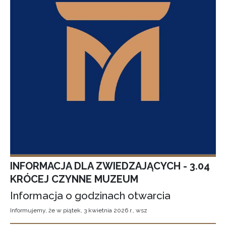
INFORMACJA DLA ZWIEDZAJĄCYCH - 3.04
KRÓCEJ CZYNNE MUZEUM
Informacja o godzinach otwarcia
Informujemy, że w piątek, 3 kwietnia 2026 r., wsz