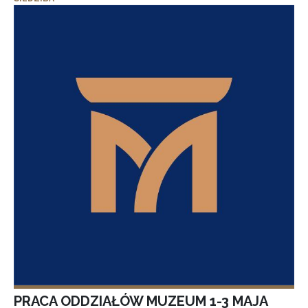
PRACA ODDZIAŁÓW MUZEUM 1-3 MAJA