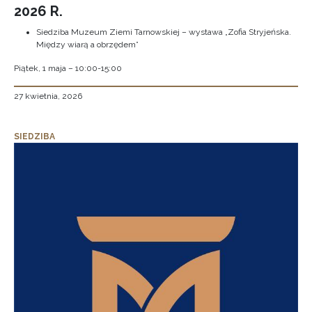
2026 R.
Siedziba Muzeum Ziemi Tarnowskiej – wystawa „Zofia Stryjeńska.
Między wiarą a obrzędem”
Piątek, 1 maja – 10:00-15:00
27 kwietnia, 2026
SIEDZIBA