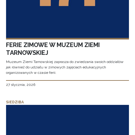
FERIE ZIMOWE W MUZEUM ZIEMI
TARNOWSKIEJ
Muzeum Ziemi Tarnowskiej zaprasza do zwiedzania swoich oddziałów
jak również do udziału w zimowych zajęciach edukacyjnych
organizowanych w czasie ferii.
27 stycznia, 2026
SIEDZIBA