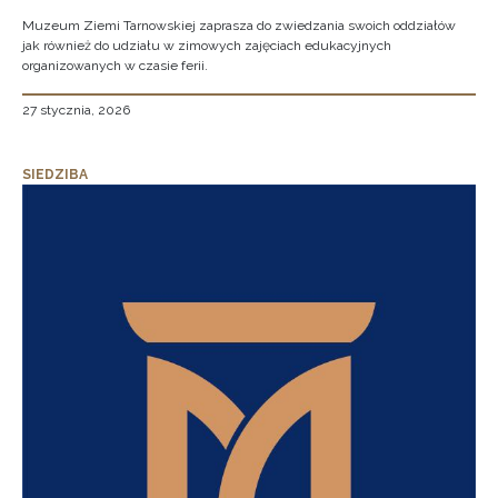
Muzeum Ziemi Tarnowskiej zaprasza do zwiedzania swoich oddziałów
jak również do udziału w zimowych zajęciach edukacyjnych
organizowanych w czasie ferii.
27 stycznia, 2026
SIEDZIBA