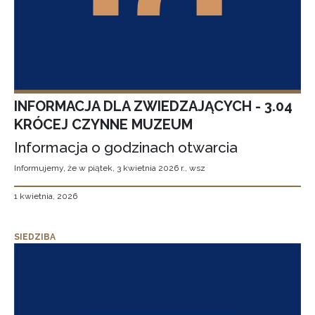
INFORMACJA DLA ZWIEDZAJĄCYCH - 3.04
KRÓCEJ CZYNNE MUZEUM
Informacja o godzinach otwarcia
Informujemy, że w piątek, 3 kwietnia 2026 r., wsz
1 kwietnia, 2026
SIEDZIBA