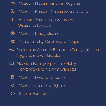
Muzeum Historii Tarnowa i Regionu
Muzeum Ratusz - Galeria Sztuki Dawnej
Muzeum Wincentego Witosa w
Wierzchosławicach
Muzeum Etnograficzne
Zagroda Felicji Curyłowej w Zalipiu
Regionalne Centrum Edukacji o Pamięci im. gen.
bryg. Zdzisława Baszaka
Muzeum Pamiątek po Janie Matejce
"Koryznówka" w Nowym Wiśniczu
Muzeum Dwór w Dołędze
Muzeum Zamek w Dębnie
Galeria "Panorama"