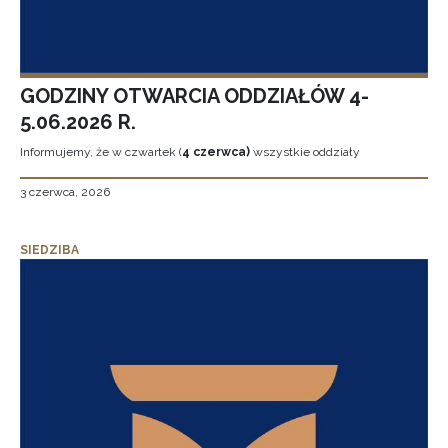
GODZINY OTWARCIA ODDZIAŁÓW 4-
5.06.2026 R.
Informujemy, że w czwartek (
4 czerwca)
wszystkie oddziały
3 czerwca, 2026
SIEDZIBA