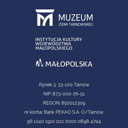
Informacje kontaktowe
Rynek 3, 33-100 Tarnów
NIP: 873-000-76-51
REGON: 850012309
nr konta: Bank PEKAO S.A. O/Tarnów
96 1240 1910 1111 0000 0898 4744