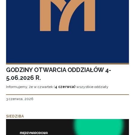
GODZINY OTWARCIA ODDZIAŁÓW 4-
5.06.2026 R.
Informujemy, że w czwartek (
4 czerwca)
wszystkie oddziały
3 czerwca, 2026
SIEDZIBA