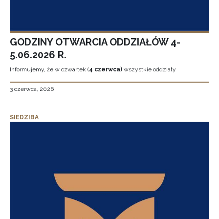
GODZINY OTWARCIA ODDZIAŁÓW 4-
5.06.2026 R.
Informujemy, że w czwartek (
4 czerwca)
wszystkie oddziały
3 czerwca, 2026
SIEDZIBA