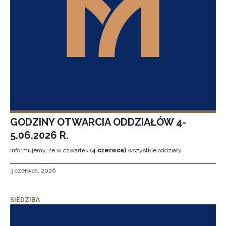
GODZINY OTWARCIA ODDZIAŁÓW 4-
5.06.2026 R.
Informujemy, że w czwartek (
4 czerwca)
wszystkie oddziały
3 czerwca, 2026
SIEDZIBA