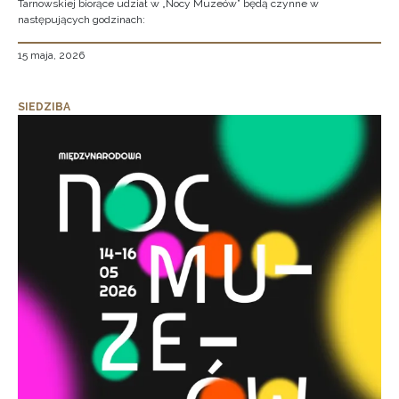
Tarnowskiej biorące udział w „Nocy Muzeów” będą czynne w
następujących godzinach:
15 maja, 2026
SIEDZIBA