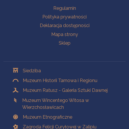
Na skróty
Regulamin
Polityka prywatności
Deklaracja dostępności
Mapa strony
Sklep
Oddziały
Siedziba
Muzeum Historii Tarnowa i Regionu
Muzeum Ratusz - Galeria Sztuki Dawnej
Muzeum Wincentego Witosa w
Wierzchosławicach
Muzeum Etnograficzne
Zagroda Felicji Curyłowej w Zalipiu