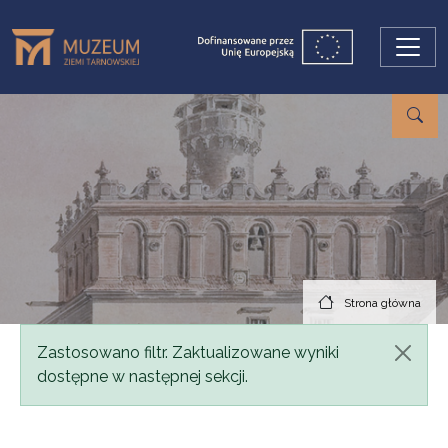
Przejdź do treści
Strona główna
Komunikat
Zastosowano filtr. Zaktualizowane wyniki
dostępne w następnej sekcji.