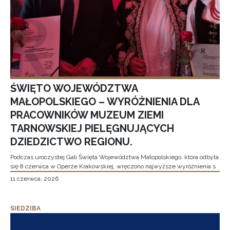
ŚWIĘTO WOJEWÓDZTWA
MAŁOPOLSKIEGO – WYRÓŻNIENIA DLA
PRACOWNIKÓW MUZEUM ZIEMI
TARNOWSKIEJ PIELĘGNUJĄCYCH
DZIEDZICTWO REGIONU.
Podczas uroczystej Gali Święta Województwa Małopolskiego, która odbyła
się 8 czerwca w Operze Krakowskiej, wręczono najwyższe wyróżnienia s
11 czerwca, 2026
SIEDZIBA