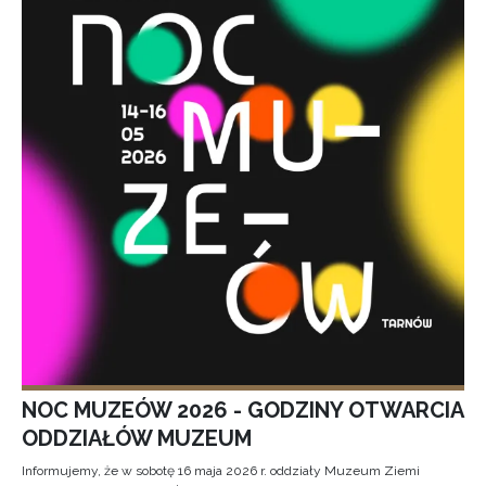
NOC MUZEÓW 2026 - GODZINY OTWARCIA
ODDZIAŁÓW MUZEUM
Informujemy, że w sobotę 16 maja 2026 r. oddziały Muzeum Ziemi