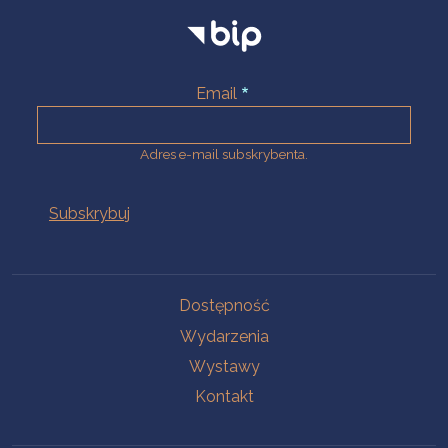
Email
Adres e-mail subskrybenta.
Na skróty
Dostępność
Wydarzenia
Wystawy
Kontakt