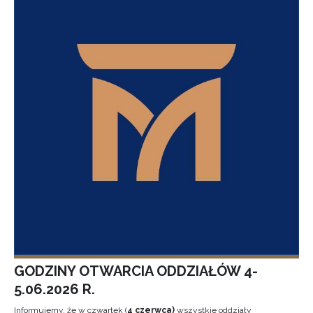
GODZINY OTWARCIA ODDZIAŁÓW 4-
5.06.2026 R.
Informujemy, że w czwartek (
4 czerwca)
wszystkie oddziały