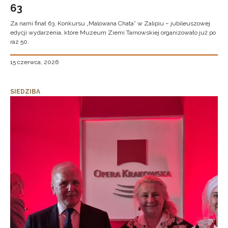
63
Za nami finał 63. Konkursu „Malowana Chata” w Zalipiu – jubileuszowej
edycji wydarzenia, które Muzeum Ziemi Tarnowskiej organizowało już po
raz 50.
15 czerwca, 2026
SIEDZIBA