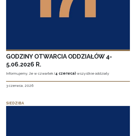
GODZINY OTWARCIA ODDZIAŁÓW 4-
5.06.2026 R.
Informujemy, że w czwartek (
4 czerwca)
wszystkie oddziały
3 czerwca, 2026
SIEDZIBA