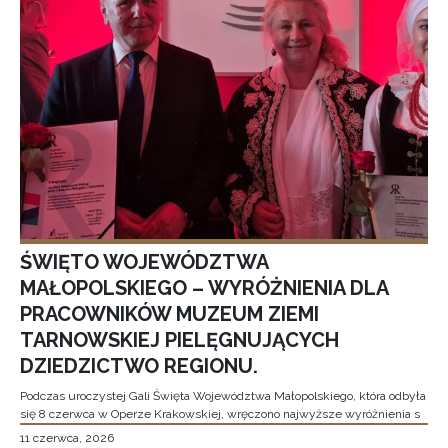
ŚWIĘTO WOJEWÓDZTWA
MAŁOPOLSKIEGO – WYRÓŻNIENIA DLA
PRACOWNIKÓW MUZEUM ZIEMI
TARNOWSKIEJ PIELĘGNUJĄCYCH
DZIEDZICTWO REGIONU.
Podczas uroczystej Gali Święta Województwa Małopolskiego, która odbyła
się 8 czerwca w Operze Krakowskiej, wręczono najwyższe wyróżnienia s
11 czerwca, 2026