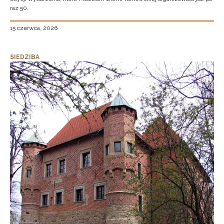
raz 50.
15 czerwca, 2026
SIEDZIBA