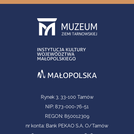
Informacje kontaktowe
Rynek 3, 33-100 Tarnów
NIP: 873-000-76-51
REGON: 850012309
nr konta: Bank PEKAO S.A. O/Tarnów