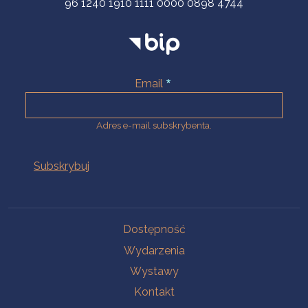
96 1240 1910 1111 0000 0898 4744
Email
Adres e-mail subskrybenta.
Na skróty
Dostępność
Wydarzenia
Wystawy
Kontakt