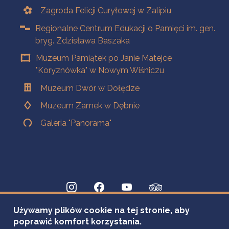
Zagroda Felicji Curyłowej w Zalipiu
Regionalne Centrum Edukacji o Pamięci im. gen.
bryg. Zdzisława Baszaka
Muzeum Pamiątek po Janie Matejce
"Koryznówka" w Nowym Wiśniczu
Muzeum Dwór w Dołędze
Muzeum Zamek w Dębnie
Galeria "Panorama"
Używamy plików cookie na tej stronie, aby
poprawić komfort korzystania.