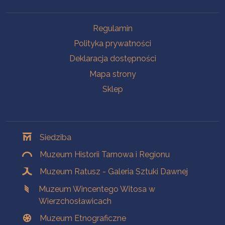
Na skróty
Regulamin
Polityka prywatności
Deklaracja dostępności
Mapa strony
Sklep
Oddziały
Siedziba
Muzeum Historii Tarnowa i Regionu
Muzeum Ratusz - Galeria Sztuki Dawnej
Muzeum Wincentego Witosa w
Wierzchosławicach
Muzeum Etnograficzne