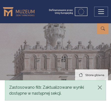
Przejdź do treści
Strona główna
Komunikat
Zastosowano filtr. Zaktualizowane wyniki
dostępne w następnej sekcji.