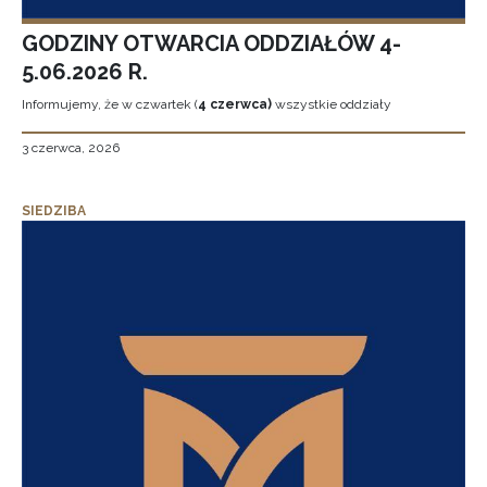
GODZINY OTWARCIA ODDZIAŁÓW 4-
5.06.2026 R.
Informujemy, że w czwartek (
4 czerwca)
wszystkie oddziały
3 czerwca, 2026
SIEDZIBA