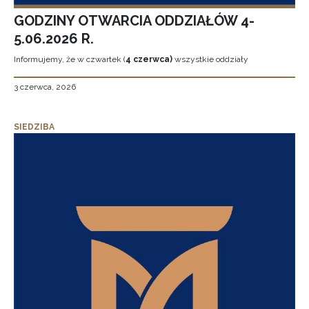
GODZINY OTWARCIA ODDZIAŁÓW 4-
5.06.2026 R.
Informujemy, że w czwartek (
4 czerwca)
wszystkie oddziały
3 czerwca, 2026
SIEDZIBA